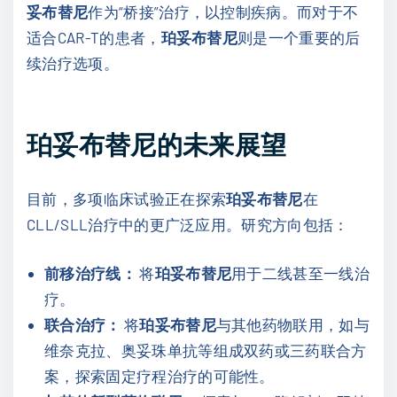
妥布替尼
作为“桥接”治疗，以控制疾病。而对于不
适合CAR-T的患者，
珀妥布替尼
则是一个重要的后
续治疗选项。
珀妥布替尼的未来展望
目前，多项临床试验正在探索
珀妥布替尼
在
CLL/SLL治疗中的更广泛应用。研究方向包括：
前移治疗线：
将
珀妥布替尼
用于二线甚至一线治
疗。
联合治疗：
将
珀妥布替尼
与其他药物联用，如与
维奈克拉、奥妥珠单抗等组成双药或三药联合方
案，探索固定疗程治疗的可能性。