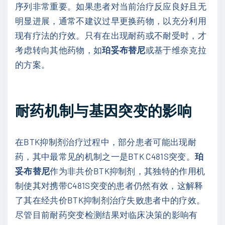
序列非常重要。如果患者对当前治疗反应良好且无
明显进展，通常不建议过早更换药物，以充分利用
现有疗法的疗效。只有在出现耐药或不耐受时，才
考虑转向其他药物，如
珀妥布替尼
或基于维奈克拉
的方案。
耐药机制与基因突变的影响
在BTK抑制剂治疗过程中，部分患者可能出现耐
药，其中最常见的机制之一是BTK C481S突变。
珀
妥布替尼
作为非共价BTK抑制剂，其独特的作用机
制使其对携带C481S突变的患者仍然有效，这解释
了其在经共价BTK抑制剂治疗失败患者中的疗效。
尽管目前耐药突变检测结果对临床决策的影响有