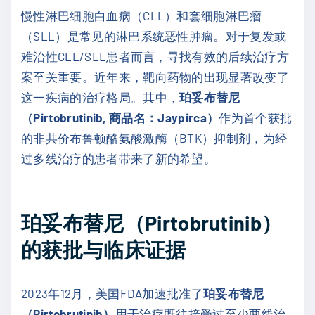
慢性淋巴细胞白血病（CLL）和套细胞淋巴瘤
（SLL）是常见的淋巴系统恶性肿瘤。对于复发或
难治性CLL/SLL患者而言，寻找有效的后续治疗方
案至关重要。近年来，靶向药物的出现显著改变了
这一疾病的治疗格局。其中，
珀妥布替尼
（Pirtobrutinib, 商品名：Jaypirca）
作为首个获批
的非共价布鲁顿酪氨酸激酶（BTK）抑制剂，为经
过多线治疗的患者带来了新的希望。
珀妥布替尼（Pirtobrutinib）
的获批与临床证据
2023年12月，美国FDA加速批准了
珀妥布替尼
（Pirtobrutinib）
用于治疗既往接受过至少两线治