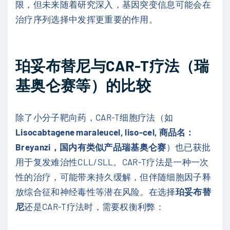
限，但未来随着研究深入，基因突变信息可能会在
治疗序列选择中发挥更重要的作用。
珀妥布替尼与CAR-T疗法（瑞
基奥仑赛等）的比较
除了小分子靶向药，CAR-T细胞疗法（如
Lisocabtagene maraleucel, liso-cel, 商品名：
Breyanzi，国内有类似产品瑞基奥仑赛
）也已获批
用于复发难治性CLL/SLL。CAR-T疗法是一种一次
性的治疗，可能带来持久缓解，但伴随细胞因子释
放综合征和神经毒性等潜在风险。在选择
珀妥布替
尼
还是CAR-T疗法时，需要权衡利弊：