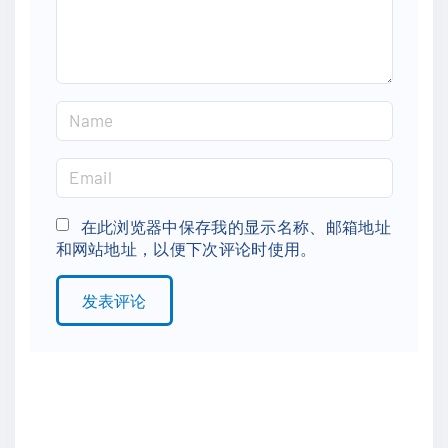
t
N
a
m
E
e
m
*
a
在此浏览器中保存我的显示名称、邮箱地址
和网站地址，以便下次评论时使用。
i
l
*