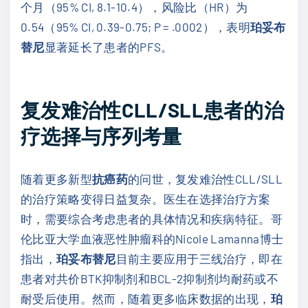
个月（95% CI, 8.1-10.4），风险比（HR）为
0.54（95% CI, 0.39-0.75; P = .0002），表明
珀妥布
替尼
显著延长了患者的PFS。
复发难治性CLL/SLL患者的治
疗选择与序列考量
随着更多新型
抗癌药
的问世，复发难治性CLL/SLL
的治疗策略变得日益复杂。医生在选择治疗方案
时，需要综合考虑患者的具体情况和疾病特征。哥
伦比亚大学血液恶性肿瘤科的Nicole Lamanna博士
指出，
珀妥布替尼
目前主要应用于三线治疗，即在
患者对共价BTK抑制剂和BCL-2抑制剂均耐药或不
耐受后使用。然而，随着更多临床数据的出现，
珀