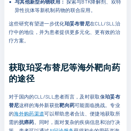
与其他新型药物联用：
探索与BTK降解剂、双特
异性抗体等新机制药物的联合应用。
这些研究有望进一步优化
珀妥布替尼
在CLL/SLL治
疗中的地位，并为患者提供更多元化、更有效的治
疗方案。
获取珀妥布替尼等海外靶向药
的途径
对于国内的CLL/SLL患者而言，及时获取像
珀妥布
替尼
这样的海外新获批
靶向药
可能面临挑战。专业
的
海外购药渠道
可以帮助患者合法、便捷地获取所
需的
抗癌药
。同时，面对复杂的疾病信息和治疗决
策，患者可以通过
AI问诊服务
获得初步的用药咨询