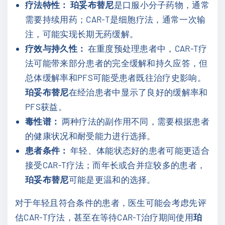
疗法特性：
珀妥布替尼
是口服小分子药物，通常
需要持续用药；CAR-T是细胞疗法，通常一次输
注，可能实现长期无药缓解。
疗效与持久性：
在重度预处理患者中，CAR-T疗
法可能带来部分患者的完全缓解和持久应答，但
总体缓解率和PFS可能受患者既往治疗史影响。
珀妥布替尼
在经治患者中显示了良好的缓解率和
PFS获益。
毒性谱：
两种疗法的副作用不同，需要根据患者
的健康状况和耐受能力进行选择。
患者条件：
年轻、体能状态好的患者可能更适合
接受CAR-T疗法；而年长或合并症较多的患者，
珀妥布替尼
可能是更温和的选择。
对于年轻且符合条件的患者，医生可能会考虑先评
估CAR-T疗法，甚至在等待CAR-T治疗期间使用
珀