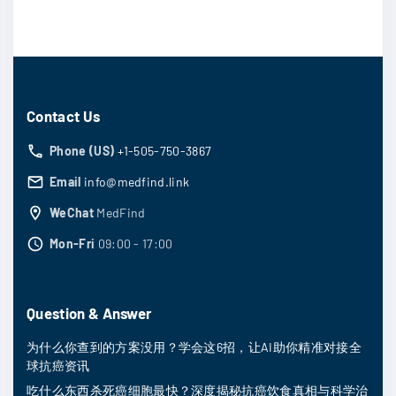
Contact Us
Phone (US)
+1-505-750-3867
Email
info@medfind.link
WeChat
MedFind
Mon-Fri
09:00 - 17:00
Question & Answer
为什么你查到的方案没用？学会这6招，让AI助你精准对接全
球抗癌资讯
吃什么东西杀死癌细胞最快？深度揭秘抗癌饮食真相与科学治