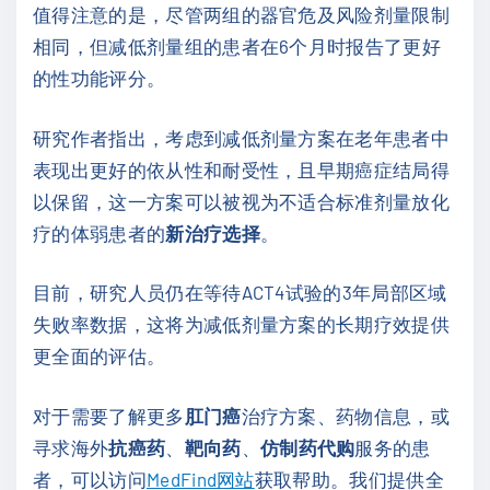
值得注意的是，尽管两组的器官危及风险剂量限制
相同，但减低剂量组的患者在6个月时报告了更好
的性功能评分。
研究作者指出，考虑到减低剂量方案在老年患者中
表现出更好的依从性和耐受性，且早期癌症结局得
以保留，这一方案可以被视为不适合标准剂量放化
疗的体弱患者的
新治疗选择
。
目前，研究人员仍在等待ACT4试验的3年局部区域
失败率数据，这将为减低剂量方案的长期疗效提供
更全面的评估。
对于需要了解更多
肛门癌
治疗方案、药物信息，或
寻求海外
抗癌药
、
靶向药
、
仿制药代购
服务的患
者，可以访问
MedFind网站
获取帮助。我们提供全