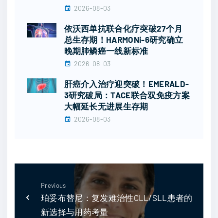
2026-08-03
依沃西单抗联合化疗突破27个月
总生存期！HARMONi-6研究确立
晚期肺鳞癌一线新标准
2026-08-03
肝癌介入治疗迎突破！EMERALD-
3研究破局：TACE联合双免疫方案
大幅延长无进展生存期
2026-08-03
Previous
珀妥布替尼：复发难治性CLL/SLL患者的
新选择与用药考量