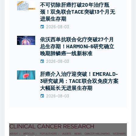
不可切除肝癌打破20年治疗瓶
颈！双免联合TACE突破13个月无
进展生存期
2026-08-03
依沃西单抗联合化疗突破27个月
总生存期！HARMONi-6研究确立
晚期肺鳞癌一线新标准
2026-08-03
肝癌介入治疗迎突破！EMERALD-
3研究破局：TACE联合双免疫方案
大幅延长无进展生存期
2026-08-03