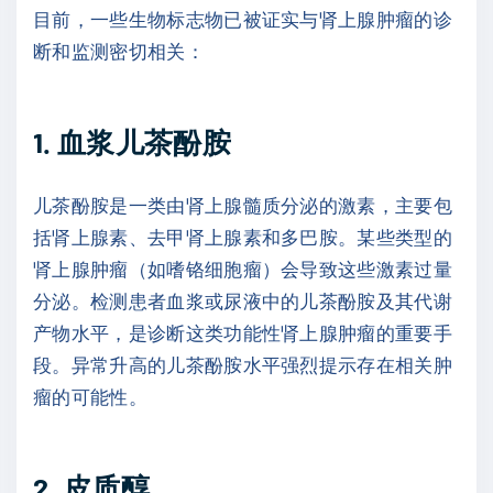
目前，一些生物标志物已被证实与肾上腺肿瘤的诊
断和监测密切相关：
1. 血浆儿茶酚胺
儿茶酚胺是一类由肾上腺髓质分泌的激素，主要包
括肾上腺素、去甲肾上腺素和多巴胺。某些类型的
肾上腺肿瘤（如嗜铬细胞瘤）会导致这些激素过量
分泌。检测患者血浆或尿液中的儿茶酚胺及其代谢
产物水平，是诊断这类功能性肾上腺肿瘤的重要手
段。异常升高的儿茶酚胺水平强烈提示存在相关肿
瘤的可能性。
2. 皮质醇