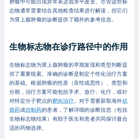
肿瘤中可能出现异常表达或水平改变。尽管这些标
志物通常需要结合其他检查结果进行解读，但它们
为肾上腺肿瘤的诊断提供了额外的参考信息。
生物标志物在诊疗路径中的作用
生物标志物为肾上腺肿瘤的早期发现和类型判断提
供了重要线索。准确的诊断是制定个性化治疗方案
的基础。根据肿瘤的性质（良性或恶性）、类型和
分期，治疗方案可能包括手术、放疗、化疗，或针
对特定分子靶点的
靶向治疗
。对于需要获取海外
抗
癌药
或
仿制药
的患者，了解详细的诊断信息（包括
生物标志物结果）有助于医生和患者共同探讨最合
适的药物选择。