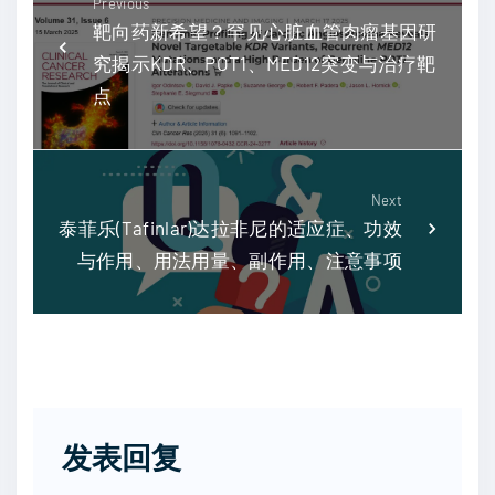
Previous
靶向药新希望？罕见心脏血管肉瘤基因研
究揭示KDR、POT1、MED12突变与治疗靶
点
Next
泰菲乐(Tafinlar)达拉非尼的适应症、功效
与作用、用法用量、副作用、注意事项
发表回复