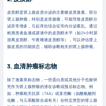
皮质醇是肾上腺皮质分泌的主要糖皮质激素。部分
肾上腺肿瘤，特别是皮质腺瘤，可能导致皮质醇分
泌异常增多，引起库欣综合征等内分泌紊乱。通过
检测患者血液或尿液中的皮质醇水平（如24小时尿
游离皮质醇、午夜唾液皮质醇等），可以评估肾上
腺皮质的功能状态，辅助诊断相关的肾上腺肿瘤。
3. 血清肿瘤标志物
除了激素类标志物，一些蛋白质或其他分子也被研
究作为肾上腺肿瘤的潜在诊断或预后标志物。例
如，肿瘤相关抗原（TAA）或某些酶（如酪氨酸羟
化酶，与儿茶酚胺合成有关）在特定类型的肾上腺