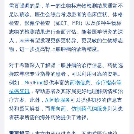
需要强调的是，单一的生物标志物检测结果通常不
足以确诊。医生会综合考虑患者的临床症状、体格
检查、影像学检查（如CT、MRI）以及多种生物标
志物的检测结果进行全面评估。随着医学研究的深
入，未来有望发现更多更特异、更灵敏的生物标志
物，进一步提高肾上腺肿瘤的诊断精度。
对于希望深入了解肾上腺肿瘤的诊疗信息、药物选
择或寻求专业指导的患者，可以利用可靠的资源。
例如，
MedFind
提供丰富的
药物信息、诊疗指南等
抗癌资讯
，帮助患者及其家属更好地理解病情和治
疗方案。此外，
AI问诊服务
可以提供初步的信息支
持和疑问解答，而
靶向药、仿制药代购服务
则为患
者获取所需的海外药物提供了途径。
重要提示：
本文内容仅供参考，不构成医疗建议。