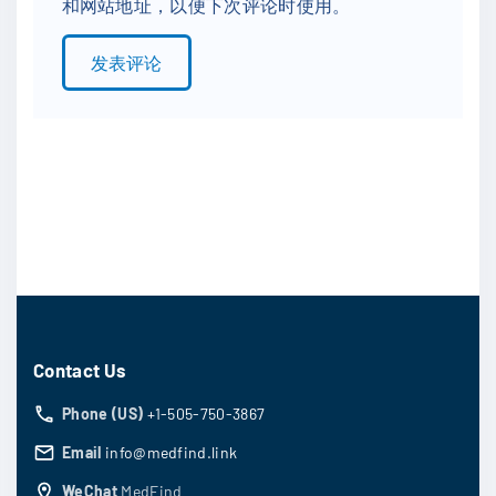
和网站地址，以便下次评论时使用。
i
l
*
Contact Us
Phone (US)
+1-505-750-3867
Email
info@medfind.link
WeChat
MedFind