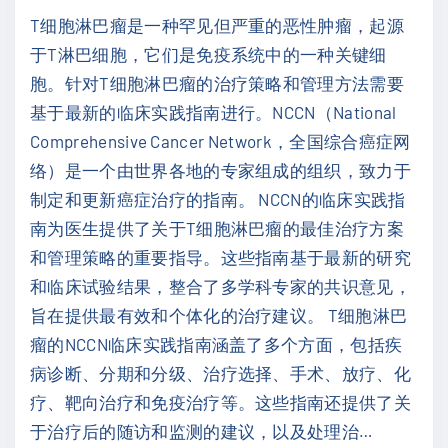
T细胞淋巴瘤是一种罕见但严重的恶性肿瘤，起源
：
于T淋巴细胞，它们是免疫系统中的一种关键细
多
胞。针对T细胞淋巴瘤的治疗策略和管理方法需要
发
基于最新的临床实践指南进行。NCCN（National
性
Comprehensive Cancer Network，全国综合癌症网
骨
络）是一个由世界各地的专家组成的组织，致力于
髓
制定和更新癌症治疗的指南。 NCCN的临床实践指
瘤
南为医生提供了关于T细胞淋巴瘤的最佳治疗方案
（
和管理策略的重要指导。这些指南基于最新的研究
2
和临床试验结果，整合了多学科专家的共识意见，
0
旨在提供最有效和个体化的治疗建议。 T细胞淋巴
2
瘤的NCCN临床实践指南涵盖了多个方面，包括疾
2
病诊断、分期和分级、治疗选择、手术、放疗、化
.
疗、靶向治疗和免疫治疗等。这些指南还提供了关
V
于治疗后的随访和监测的建议，以及处理治
…
5