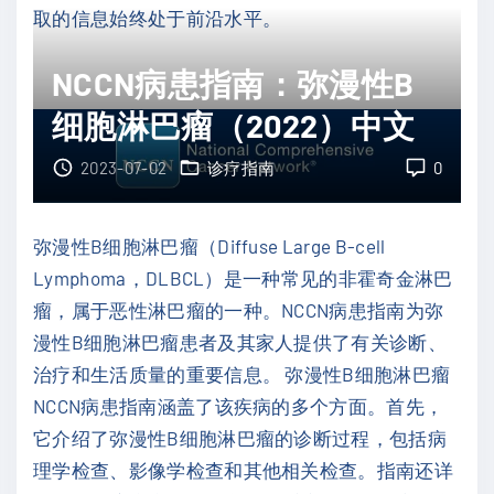
取的信息始终处于前沿水平。
NCCN病患指南：弥漫性B
细胞淋巴瘤（2022）中文
2023-07-02
诊疗指南
0
弥漫性B细胞淋巴瘤（Diffuse Large B-cell
Lymphoma，DLBCL）是一种常见的非霍奇金淋巴
瘤，属于恶性淋巴瘤的一种。NCCN病患指南为弥
漫性B细胞淋巴瘤患者及其家人提供了有关诊断、
治疗和生活质量的重要信息。 弥漫性B细胞淋巴瘤
NCCN病患指南涵盖了该疾病的多个方面。首先，
它介绍了弥漫性B细胞淋巴瘤的诊断过程，包括病
理学检查、影像学检查和其他相关检查。指南还详