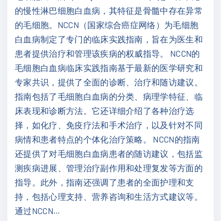
的慢性淋巴细胞白血病，其特征是骨髓中存在异常
脑
的毛细胞。NCCN（国家综合癌症网络）为毛细胞
癌
白血病制定了专门的临床实践指南，旨在为医生和
胶
患者提供治疗和管理该疾病的权威指导。 NCCN的
质
毛细胞白血病临床实践指南基于最新的医学研究和
瘤
专家共识，提供了全面的诊断、治疗和随访建议。
（
指南包括了毛细胞白血病的分类、病理学特征、临
2
床表现和诊断方法。它还详细介绍了各种治疗选
0
择，如化疗、免疫疗法和手术治疗，以及针对不同
2
病情和患者特点的个体化治疗策略。 NCCN的指南
1
还提供了对毛细胞白血病患者的随访建议，包括监
）
测疾病进展、管理治疗副作用和处理复发等方面的
中
指导。此外，指南还强调了患者的全面护理和支
文
持，包括心理支持、营养咨询和生活方式建议等。
"
通过NCCN
…