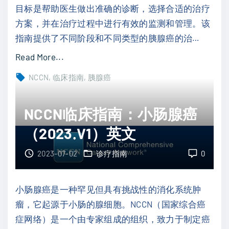
目标是帮助医生做出准确的诊断，选择合适的治疗
）
方案，并在治疗过程中进行有效的监测和管理。该
英
指南提供了不同阶段和不同类型的胰腺癌的治
…
文
"
"
Read More...
N
NCCN
临床指南
胰腺癌
C
C
NCCN临床指南：小肠腺癌
N
（2023.V1）英文
临
床
2023-07-02
诊疗指南
0
指
南
小肠腺癌是一种罕见但具有挑战性的消化系统肿
：
瘤，它起源于小肠的腺细胞。NCCN（国家综合癌
胰
症网络）是一个由专家组成的组织，致力于制定癌
腺