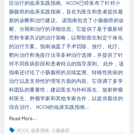
症治疗的临床实践指南。NCCN已经发布了针对小
癌
肠腺癌的临床实践指南，旨在为医生和患者提供最
（
新的诊断和治疗建议。 该指南包含了小肠腺癌的诊
2
断、分期和治疗的详细信息。它提供了基于最新研
0
究和专家共识的治疗策略，以帮助医生制定个体化
2
的治疗方案。指南涵盖了手术切除、放疗、化疗、
3
靶向治疗和免疫疗法等多种治疗选择，并提供了针
.
对不同疾病阶段和患者特点的指导原则。 此外，该
V
指南还讨论了小肠腺癌的后续监测、转移性疾病的
2
治疗以及支持性护理等方面的内容。它强调了多学
）
科团队的重要性，建议医生与外科医生、放射肿瘤
英
科医生、肿瘤学家和其他专家合作，以提供最佳的
文
综合治疗。 NCCN的临床实践指南
…
"
"
Read More...
N
NCCN
临床指南
小肠腺癌