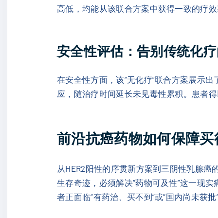
高低，均能从该联合方案中获得一致的疗效获
安全性评估：告别传统化疗
在安全性方面，该“无化疗”联合方案展示出
应，随治疗时间延长未见毒性累积。患者得
前沿抗癌药物如何保障买
从HER2阳性的序贯新方案到三阴性乳腺癌
生存奇迹，必须解决“药物可及性”这一现
者正面临“有药治、买不到”或“国内尚未获批