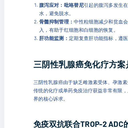
腹泻应对：
吡咯替尼
引起的腹泻多发生
水，避免脱水。
骨髓抑制管理：
中性粒细胞减少和贫血
入，有助于红细胞和白细胞的恢复。
肝功能监测：
定期复查肝功能指标，遵
三阴性乳腺癌免化疗方案
三阴性乳腺癌由于缺乏雌激素受体、孕激素受
传统的化疗或单药免疫治疗获益非常有限，
界的核心诉求。
免疫双抗联合TROP-2 AD