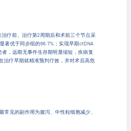
过在治疗前、治疗第2周期后和术前三个节点采
著优于同步组的66.7%；实现早期ctDNA
性的患者，远期无事件生存期明显缩短，疾病复
生可以在治疗早期就精准预判疗效，并对术后高危
%）。最常见的副作用为腹泻、中性粒细胞减少、