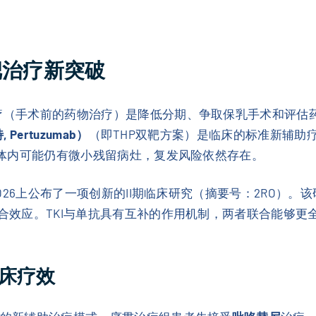
靶治疗新突破
治疗（手术前的药物治疗）是降低分期、争取保乳手术和评估
Pertuzumab）
（即THP双靶方案）是临床的标准新辅助
味着体内可能仍有微小残留病灶，复发风险依然存在。
 2026上公布了一项创新的II期临床研究（摘要号：2RO）
合效应。TKI与单抗具有互补的作用机制，两者联合能够更全
床疗效