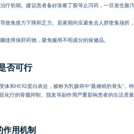
在治疗初期。建议患者备好洛哌丁胺等止泻药，一旦发生腹
会导致免疫力下降和乏力。居家期间应避免去人群密集场所
医嘱使用保肝药物，避免服用不明成分的保健品。
是否可行
体和HER2蛋白表达，被称为乳腺癌中“最难啃的骨头”。特
且化疗的骨髓抑制、脱发等副作用严重影响患者的生活质量
C的作用机制