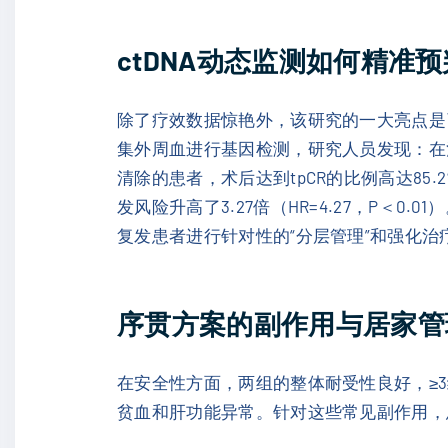
ctDNA动态监测如何精准
除了疗效数据惊艳外，该研究的一大亮点是引
集外周血进行基因检测，研究人员发现：在治疗
清除的患者，术后达到tpCR的比例高达85
发风险升高了3.27倍（HR=4.27，P＜
复发患者进行针对性的“分层管理”和强化治
序贯方案的副作用与居家管
在安全性方面，两组的整体耐受性良好，≥3级
贫血和肝功能异常。针对这些常见副作用，