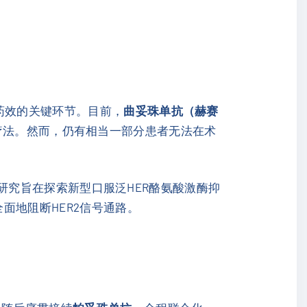
药效的关键环节。目前，
曲妥珠单抗（赫赛
疗法。然而，仍有相当一部分患者无法在术
。该研究旨在探索新型口服泛HER酪氨酸激酶抑
面地阻断HER2信号通路。