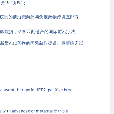
”与“边界”：
未获批的前沿靶向药与免疫药物跨境直邮方
试验数据，科学匹配适合的国际前沿疗法。
新型ADC药物的国际获取渠道、最新临床试
djuvant therapy in HER2-positive breast
s with advanced or metastatic triple-