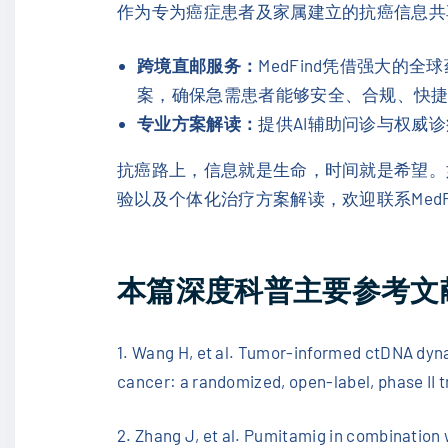
作为专为癌症患者及家属建立的抗癌信息共
跨境直邮服务：
MedFind凭借强大
案，确保急需患者能够安全、合规、快
专业方案解读：
提供AI辅助问诊与权威
抗癌路上，信息就是生命，时间就是希望。
验以及个体化治疗方案解读，欢迎联系Med
本篇深度科普主要参考文
1. Wang H, et al. Tumor-informed ctDNA dyn
cancer: a randomized, open-label, phase II 
2. Zhang J, et al. Pumitamig in combination 