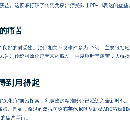
益。这彻底打破了传统免疫治疗受限于PD-L1表达的壁垒
的痛苦
了良好的耐受性。治疗相关不良事件多为1-2级，主要包括
以告别传统强效化疗带来的脱发、重度呕吐等痛苦，大幅
得到用得起
的“免化疗”前沿探索，乳腺癌的精准诊疗已经迈入全新时代
实痛点。例如，前沿的双抗药物
布美他尼
以及新型ADC药物
DB
”的焦灼等待。