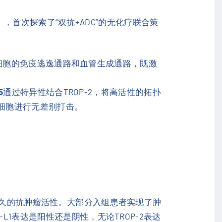
O），首次探索了“双抗+ADC”的无化疗联合策
肿瘤细胞的免疫逃逸通路和血管生成通路，既激
5
通过特异性结合TROP-2，将高活性的拓扑
瘤细胞进行无差别打击。
。
久的抗肿瘤活性。大部分入组患者实现了肿
1表达是阳性还是阴性，无论TROP-2表达