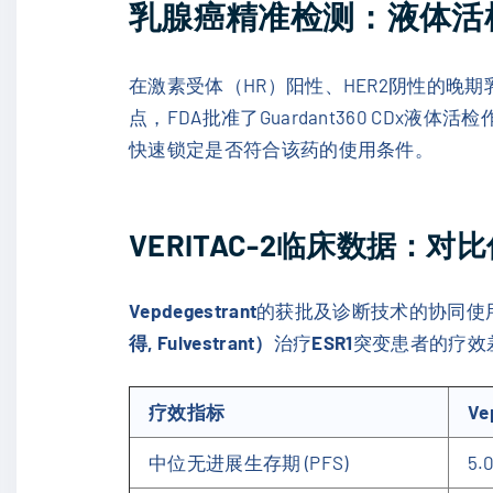
乳腺癌精准检测：液体活检助力
在激素受体（HR）阳性、HER2阴性的晚期
点，FDA批准了Guardant360 CDx液体
快速锁定是否符合该药的使用条件。
VERITAC-2临床数据：
Vepdegestrant
的获批及诊断技术的协同使用，
得, Fulvestrant）
治疗
ESR1
突变患者的疗效
疗效指标
Ve
中位无进展生存期 (PFS)
5