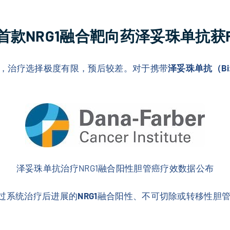
款NRG1融合靶向药泽妥珠单抗获F
，治疗选择极度有限，预后较差。对于携带
泽妥珠单抗（Bizen
泽妥珠单抗治疗NRG1融合阳性胆管癌疗效数据公布
过系统治疗后进展的
NRG1
融合阳性、不可切除或转移性胆管