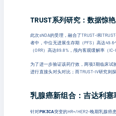
TRUST系列研究：数据惊
此次sNDA的受理，融合了TRUST-I和T
者中，中位无进展生存期（PFS）高达49.
（ORR）高达89.8%，颅内客观缓解率（I
为了进一步验证该药疗效，两项3期临床试验正
进行直接头对头对比；而TRUST-IV研究
乳腺癌新组合：吉达利塞
针对
PIK3CA
突变的HR+/HER2-晚期乳腺