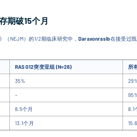
存期破15个月
（NEJM）的1/2期临床研究中，
Daraxonrasib
在接受过既
RAS G12突变亚组 (N=26)
所有
35%
29
–
95
8.5个月
8.
13.1个月
15