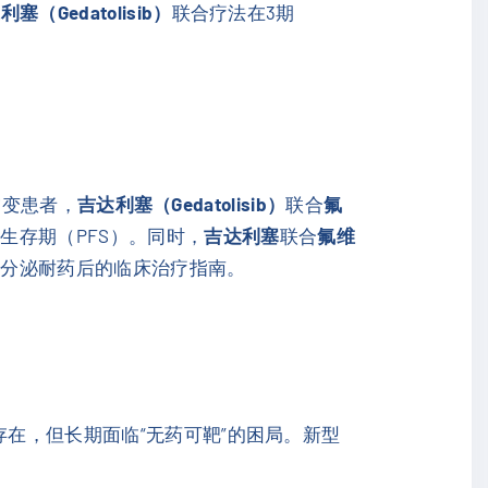
塞（Gedatolisib）
联合疗法在3期
突变患者，
吉达利塞（Gedatolisib）
联合
氟
生存期（PFS）。同时，
吉达利塞
联合
氟维
内分泌耐药后的临床治疗指南。
在，但长期面临“无药可靶”的困局。新型