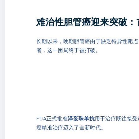
难治性胆管癌迎来突破：首
长期以来，晚期胆管癌由于缺乏特异性靶点
者，这一困局终于被打破。
FDA正式批准
泽妥珠单抗
用于治疗既往接受
癌精准治疗迈入了全新时代。