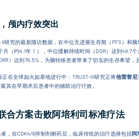
艳，颅内疗效突出
RUST-II研究的最新随访数据，在中位无进展生存期（PFS
6个月（约4.1年！），中位缓解持续时间（DOR）达到49.
C-ORR）达到76.5%，为脑转移患者带来了切实的生存希望
在全球如火如荼地进行中：TRUST-III研究正将
他雷替尼
则探索其在早期术后患者中的辅助治疗疗效。
联合方案击败阿培利司标准疗法
癌患者，在CDK4/6抑制剂耐药后，临床传统的治疗选择包括
阿培