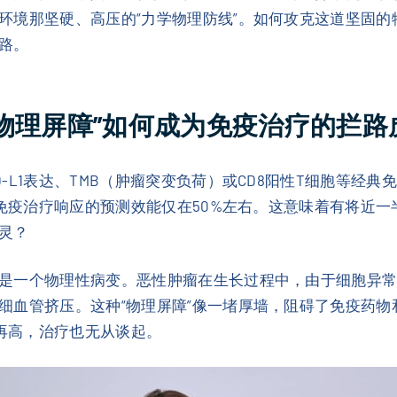
环境那坚硬、高压的“力学物理防线”。如何攻克这道坚固的
路。
？“物理屏障”如何成为免疫治疗的拦路
-L1表达、TMB（肿瘤突变负荷）或CD8阳性T细胞等经
对免疫治疗响应的预测效能仅在50%左右。这意味着有将近
灵？
是一个物理性病变。恶性肿瘤在生长过程中，由于细胞异
细血管挤压。这种“物理屏障”像一堵厚墙，阻碍了免疫药物
达再高，治疗也无从谈起。