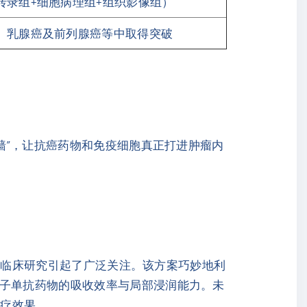
转录组+细胞病理组+组织影像组）
、乳腺癌及前列腺癌等中取得突破
厚墙”，让抗癌药物和免疫细胞真正打进肿瘤内
新临床研究引起了广泛关注。该方案巧妙地利
分子单抗药物的吸收效率与局部浸润能力。未
治疗效果。