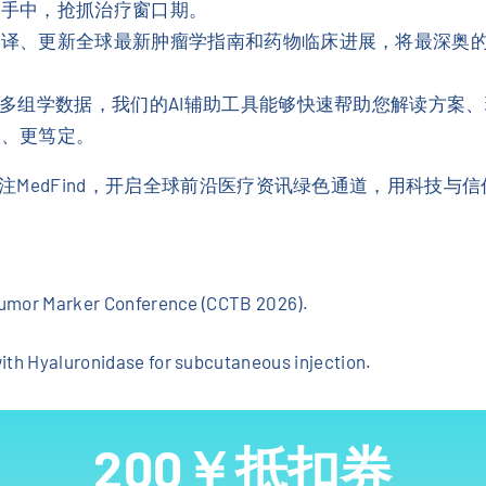
者手中，抢抓治疗窗口期。
编译、更新全球最新肿瘤学指南和药物临床进展，将最深奥
多组学数据，我们的AI辅助工具能够快速帮助您解读方案、
性、更笃定。
MedFind，开启全球前沿医疗资讯绿色通道，用科技与
 Tumor Marker Conference (CCTB 2026).
th Hyaluronidase for subcutaneous injection.
200￥抵扣券