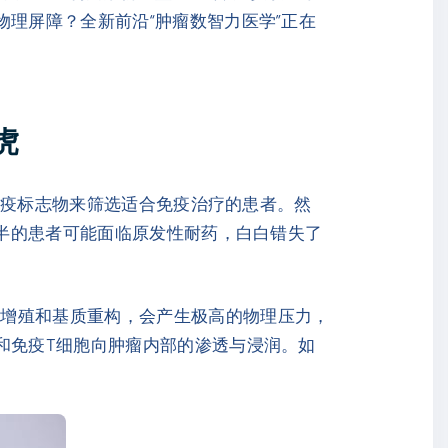
物理屏障？全新前沿“肿瘤数智力医学”正在
虎
典免疫标志物来筛选适合免疫治疗的患者。然
一半的患者可能面临原发性耐药，白白错失了
常增殖和基质重构，会产生极高的物理压力，
和免疫T细胞向肿瘤内部的渗透与浸润。如