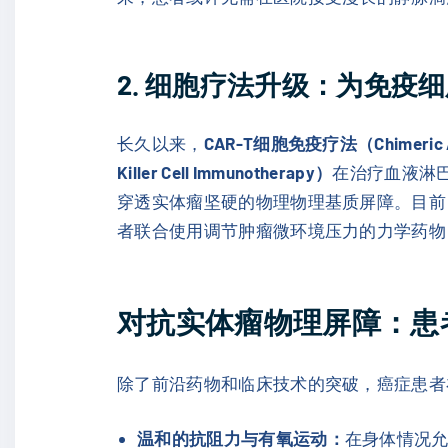
2. 细胞疗法升级：为免疫细
长久以来，
CAR-T细胞免疫疗法（Chimeric Anti
Killer Cell Immunotherapy）
在治疗血液淋
穿透实体瘤坚硬的物理物理基质屏障。目前，
者联合使用调节肿瘤微环境压力的力学药物
对抗实体瘤物理屏障：患
除了前沿药物和临床技术的突破，癌症患者
温和的抗阻力与有氧运动：
在身体情况