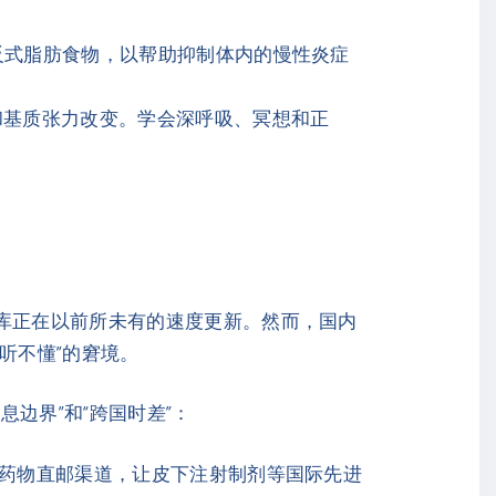
高反式脂肪食物，以帮助抑制体内的慢性炎症
和基质张力改变。学会深呼吸、冥想和正
器库正在以前所未有的速度更新。然而，国内
听不懂”的窘境。
息边界”和“跨国时差”：
抗癌药物直邮渠道，让皮下注射制剂等国际先进