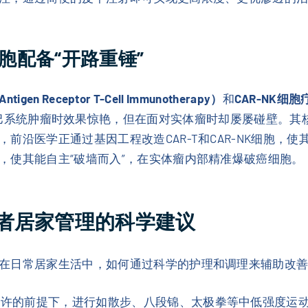
胞配备“开路重锤”
gen Receptor T-Cell Immunotherapy）
和
CAR-NK细胞疗法（
巴系统肿瘤时效果惊艳，但在面对实体瘤时却屡屡碰壁。其
前沿医学正通过基因工程改造CAR-T和CAR-NK细胞，使
，使其能自主“破墙而入”，在实体瘤内部精准爆破癌细胞。
者居家管理的科学建议
在日常居家生活中，如何通过科学的护理和调理来辅助改
允许的前提下，进行如散步、八段锦、太极拳等中低强度运