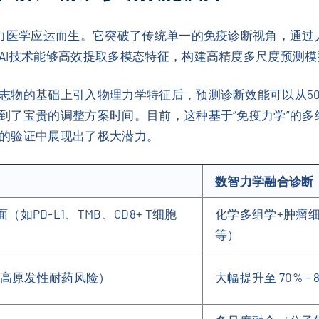
智力医学应运而生。它突破了传统单一的免疫诊断视角，通
AI技术能够高效提取多模态特征，构建高精度多尺度预测
物的基础上引入物理力学特征后，预测诊断效能可以从50%
到了宝贵的调整方案时间。目前，这种基于“免疫力学”的
的验证中展现出了极大潜力。
数智力学融合诊断
如PD-L1、TMB、CD8+ T细胞
化学多组学+肿瘤
等）
在较高原发性耐药风险）
大幅提升至 70% – 