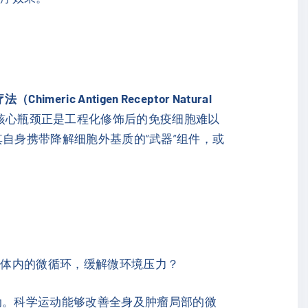
Chimeric Antigen Receptor Natural
核心瓶颈正是工程化修饰后的免疫细胞难以
其自身携带降解细胞外基质的“武器”组件，或
善体内的微循环，缓解微环境压力？
动。科学运动能够改善全身及肿瘤局部的微