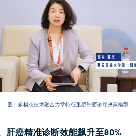
图：多模态技术融合力学特征重塑肿瘤诊疗决策模型
、肝癌精准诊断效能飙升至80%