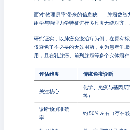
面对“物理屏障”带来的信息缺口，肿瘤数
组学与物理力学特征进行多尺度无缝对齐。
研究证实，以肺癌免疫治疗为例，在原有标志
仅避免了不必要的无效用药，更为患者争取
用，且在乳腺癌、前列腺癌等多个实体瘤种
评估维度
传统免疫诊断
化学、免疫与基因层面（
关注核心
等）
诊断预测准确
约 50% 左右（存
率