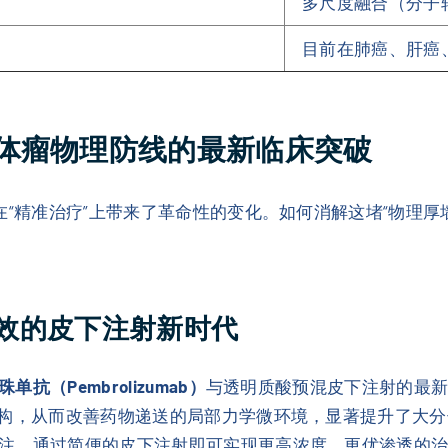
多尺度融合（分子
目前在肺癌、肝癌
体瘤物理防线的最新临床突破
在“精准治疗”上带来了革命性的变化。如何消解这堵“物理
高效的皮下注射新时代
单抗（Pembrolizumab）
与透明质酸预混皮下注射的最
结构，从而改善药物递送的局部力学微环境，显著提升了大
注，通过简便的皮下注射即可实现更高浓度、更优渗透的