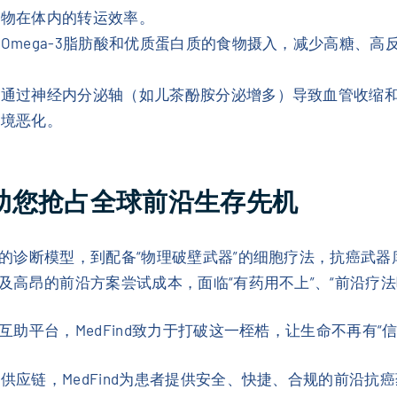
药物在体内的转运效率。
Omega-3脂肪酸和优质蛋白质的食物摄入，减少高糖、
会通过神经内分泌轴（如儿茶酚胺分泌增多）导致血管收缩
环境恶化。
nd助您抢占全球前沿生存先机
的诊断模型，到配备“物理破壁武器”的细胞疗法，抗癌武
高昂的前沿方案尝试成本，面临“有药用不上”、“前沿疗法
平台，MedFind致力于打破这一桎梏，让生命不再有“信
供应链，MedFind为患者提供安全、快捷、合规的前沿