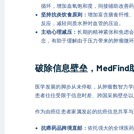
循环，增加血氧饱和度，间接辅助改善
坚持抗炎饮食原则：
增加富含膳食纤维、
反应，减轻间质水肿对血管的压迫。
主动心理减压：
长期的精神紧张和焦虑
念，有助于缓解由于压力带来的肿瘤微
破除信息壁垒，MedFi
医学发展的脚步从未停歇，从肿瘤数智力学
患者往往受限于信息时差、跨国采购壁垒以及
作为由癌症患者家属发起的抗癌信息共享与互助
抗癌药品跨境直邮：
依托强大的全球医药