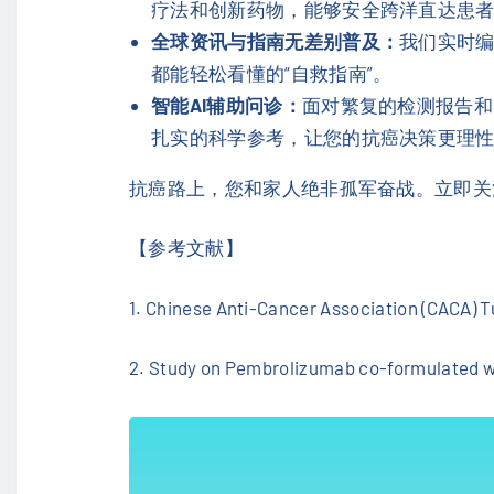
疗法和创新药物，能够安全跨洋直达患
全球资讯与指南无差别普及：
我们实时
都能轻松看懂的“自救指南”。
智能AI辅助问诊：
面对繁复的检测报告和
扎实的科学参考，让您的抗癌决策更理
抗癌路上，您和家人绝非孤军奋战。立即关注
【参考文献】
1. Chinese Anti-Cancer Association (CACA)
2. Study on Pembrolizumab co-formulated wi