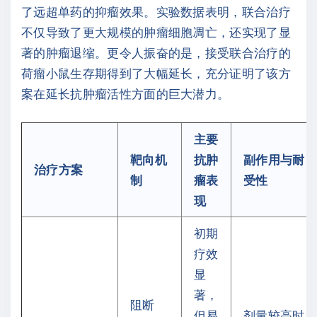
了远超单药的抑瘤效果。实验数据表明，联合治疗
不仅导致了更大规模的肿瘤细胞凋亡，还实现了显
著的肿瘤退缩。更令人振奋的是，接受联合治疗的
荷瘤小鼠生存期得到了大幅延长，充分证明了该方
案在延长抗肿瘤活性方面的巨大潜力。
主要
靶向机
抗肿
副作用与耐
治疗方案
制
瘤表
受性
现
初期
疗效
显
著，
阻断
但易
剂量较高时