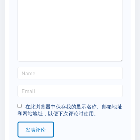
m
m
e
n
t
N
a
m
E
e
m
*
a
在此浏览器中保存我的显示名称、邮箱地址
和网站地址，以便下次评论时使用。
i
l
*