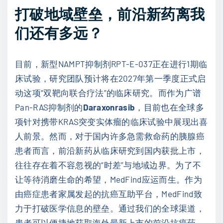
打破地域壁垒，前沿新药离我
们还有多远？
目前，新型NAMPT抑制剂RPT-E-037正在进行1期临
床试验，研究团队预计将在2027年第一季度正式启
动这项“双靶向联合疗法”的临床研究。而作为广谱
Pan-RAS抑制剂的
Daraxonrasib
，目前也在全球多
项针对携带KRAS突变实体瘤的临床试验中展现出喜
人前景。然而，对于国内许多急需救命药的胰腺癌
患者而言，前沿新药从临床研究到国内获批上市，
往往存在着不容忽视的“时差”与地域边界。为了不
让等待消磨生命的希望，MedFind应运而生。作为
由癌症患者家属发起的抗癌互助平台，MedFind致
力于打破医学信息的壁垒。通过我们的全球渠道，
患者可以便捷地获取海外最新上市的前沿抗癌药