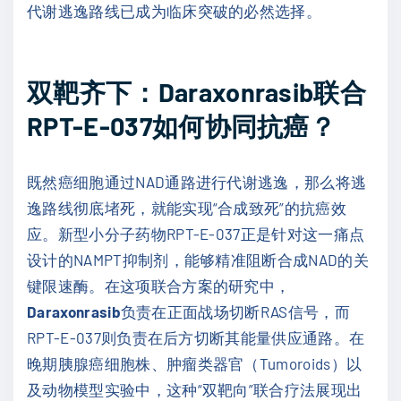
代谢逃逸路线已成为临床突破的必然选择。
双靶齐下：Daraxonrasib联合
RPT-E-037如何协同抗癌？
既然癌细胞通过NAD通路进行代谢逃逸，那么将逃
逸路线彻底堵死，就能实现“合成致死”的抗癌效
应。新型小分子药物RPT-E-037正是针对这一痛点
设计的NAMPT抑制剂，能够精准阻断合成NAD的关
键限速酶。在这项联合方案的研究中，
Daraxonrasib
负责在正面战场切断RAS信号，而
RPT-E-037则负责在后方切断其能量供应通路。在
晚期胰腺癌细胞株、肿瘤类器官（Tumoroids）以
及动物模型实验中，这种“双靶向”联合疗法展现出