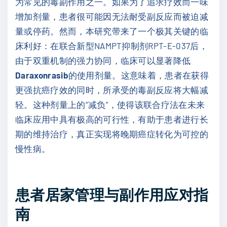
为常见的毒副作用之一。如果为了追求疗效而一味
增加剂量，患者很可能因无法耐受副反应而被迫减
量或停药。然而，本研究带来了一个极其关键的临
床利好：在联合新型NAMPT抑制剂RPT-E-037后，
由于双重机制的强力协同，临床可以显著降低
Daraxonrasib
的使用剂量。这意味着，患者在获得
更强抗癌疗效的同时，所承受的毒副反应将大幅减
轻。这种剂量上的“减负”，使得该联合疗法在未来
临床应用中具有极高的可行性，有助于患者进行长
期的维持治疗，真正实现将晚期癌症转化为可控的
慢性病。
患者居家管理与副作用应对指
南