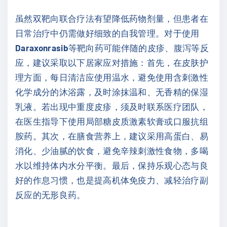
虽然双靶向联合疗法有望降低药物剂量，但患者在
日常治疗中仍需做好细致的自我管理。对于使用
Daraxonrasib
等靶向药可能伴随的皮疹、腹泻等反
应，建议采取以下居家应对措施：首先，在皮肤护
理方面，每日清洁应使用温水，避免使用含刺激性
化学成分的沐浴露，及时涂抹温和、无香精的保湿
乳液。若出现中重度皮疹，须及时联系医疗团队，
在医生指导下使用局部糖皮质激素软膏或口服抗组
胺药。其次，在膳食营养上，建议采用高蛋白、易
消化、少油腻的饮食，避免辛辣刺激性食物，多喝
水以维持体内水分平衡。最后，保持乐观心态与良
好的作息习惯，也是提高机体免疫力、减轻治疗副
反应的无形良药。