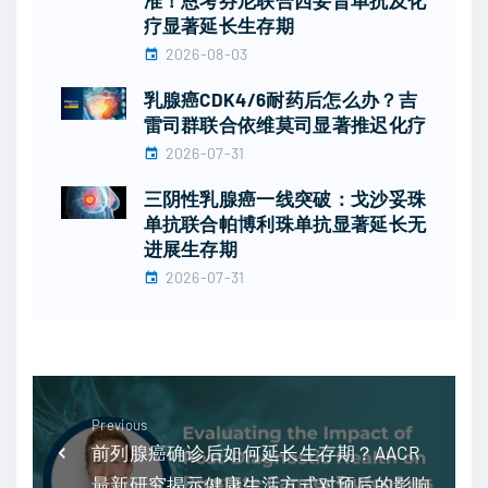
疗显著延长生存期
2026-08-03
乳腺癌CDK4/6耐药后怎么办？吉
雷司群联合依维莫司显著推迟化疗
2026-07-31
三阴性乳腺癌一线突破：戈沙妥珠
单抗联合帕博利珠单抗显著延长无
进展生存期
2026-07-31
Previous
前列腺癌确诊后如何延长生存期？AACR
最新研究揭示健康生活方式对预后的影响