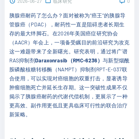
2026-06-27
临床研究
0
胰腺癌耐药了怎么办？面对被称为“癌王”的胰腺导
管腺癌（PDAC），耐药性一直是阻碍患者长期生
存的最大绊脚石。在2026年美国癌症研究协会
（AACR）年会上，一项备受瞩目的前沿研究为攻克
这一难题带来了全新曙光。研究表明，通过将广谱
RAS抑制剂
Daraxonrasib（RMC-6236）
与新型烟酰
胺磷酸核糖转移酶（NAMPT）抑制剂RPT-E-037联
合使用，可以实现对癌细胞的双重打击，显著诱导
肿瘤细胞死亡并延长生存期。这一突破性成果不仅
揭示了胰腺癌耐药的代谢代偿机制，更展示了一种
更高效、副作用更低且更具临床可行性的联合治疗
新策略。