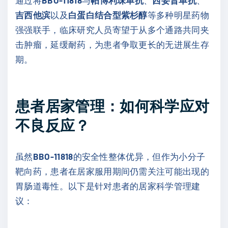
吉西他滨
以及
白蛋白结合型紫杉醇
等多种明星药物
强强联手，临床研究人员寄望于从多个通路共同夹
击肿瘤，延缓耐药，为患者争取更长的无进展生存
期。
患者居家管理：如何科学应对
不良反应？
虽然
BBO-11818
的安全性整体优异，但作为小分子
靶向药，患者在居家服用期间仍需关注可能出现的
胃肠道毒性。以下是针对患者的居家科学管理建
议：