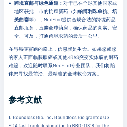
跨境直邮与绿色通道：
对于已在全球其他国家或
地区获批上市的抗癌新药（如
帕博利珠单抗
、
培
美曲塞
等），MedFind提供合规合法的跨境药品
直邮服务，直连全球药房，确保药品的真实、安
全、可及，打通跨境求药的最后一公里。
在与癌症赛跑的路上，信息就是生命。如果您或您
的家人正面临胰腺癌或其他KRAS突变实体瘤的耐药
难题，欢迎随时联系MedFind专业团队，我们将陪
伴您寻找最前沿、最精准的全球救命方案。
参考文献
1. Boundless Bio, Inc. Boundless Bio granted US
FDA fast track designation to BBO-11818 for the