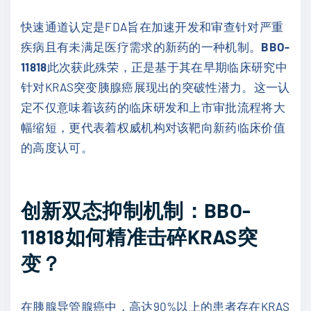
快速通道认定是FDA旨在加速开发和审查针对严重
疾病且有未满足医疗需求的新药的一种机制。
BBO-
11818
此次获此殊荣，正是基于其在早期临床研究中
针对KRAS突变胰腺癌展现出的突破性潜力。这一认
定不仅意味着该药的临床研发和上市审批流程将大
幅缩短，更代表着权威机构对该靶向新药临床价值
的高度认可。
创新双态抑制机制：BBO-
11818如何精准击碎KRAS突
变？
在胰腺导管腺癌中，高达90%以上的患者存在KRAS