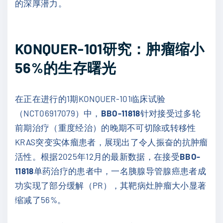
的深厚潜力。
KONQUER-101研究：肿瘤缩小
56%的生存曙光
在正在进行的1期KONQUER-101临床试验
（NCT06917079）中，
BBO-11818
针对接受过多轮
前期治疗（重度经治）的晚期不可切除或转移性
KRAS突变实体瘤患者，展现出了令人振奋的抗肿瘤
活性。根据2025年12月的最新数据，在接受
BBO-
11818
单药治疗的患者中，一名胰腺导管腺癌患者成
功实现了部分缓解（PR），其靶病灶肿瘤大小显著
缩减了56%。