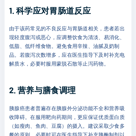
1. 科学应对胃肠道反应
由于该药常见的不良反应与胃肠道相关，患者若出
现轻度腹泻或恶心，应调整饮食为清淡、易消化、
低脂、低纤维食物。避免食用辛辣、油腻及奶制
品。若腹泻次数增多，应在医生指导下及时补充电
解质水，必要时服用蒙脱石散等止泻药物。
2. 营养与膳食调理
胰腺癌患者普遍存在胰腺外分泌功能不全和营养吸
收障碍。在服用靶向药期间，更应保证优质蛋白质
（如瘦肉、鱼肉、豆腐）的摄入。建议采取少食多
餐的原则，必要时可在医生指导下补充胰酶制剂以