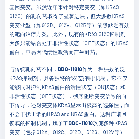
基因突变。虽然近年来针对特定突变（如KRAS
G12C）的靶向药取得了显著进展，但大多数KRAS
突变亚型（如G12D、G12V、G12R等）依然缺乏有效
的靶向治疗方案。此外，现有的KRAS G12C抑制剂
大多只能结合处于非活性状态（OFF状态）的KRAS
蛋白，容易因代偿性激活而产生耐药。
与传统靶向药不同，
BBO-11818
作为一种强效的泛
KRAS抑制剂，具备独特的“双态抑制”机制。它不仅
能够同时抑制KRAS蛋白的活性状态（ON状态）和
非活性状态（OFF状态），彻底阻断突变信号的向
下传导，还对突变体KRAS显示出极高的选择性，而
不会干扰正常的HRAS and NRAS蛋白。这种广谱且
彻底的抑制机制，赋予了
BBO-11818
攻克多种KRAS
突变（包括G12A、G12C、G12D、G12S、G12V等）