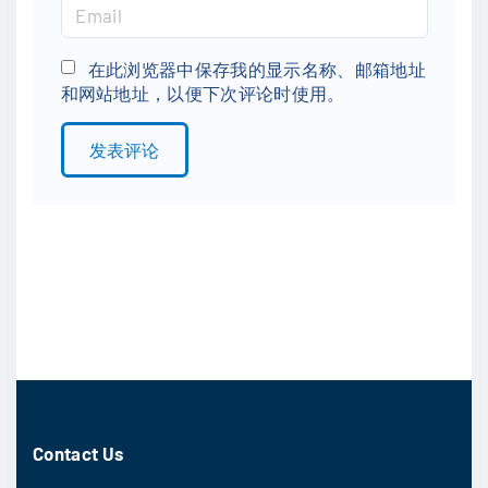
m
E
e
m
*
a
在此浏览器中保存我的显示名称、邮箱地址
和网站地址，以便下次评论时使用。
i
l
*
Contact Us