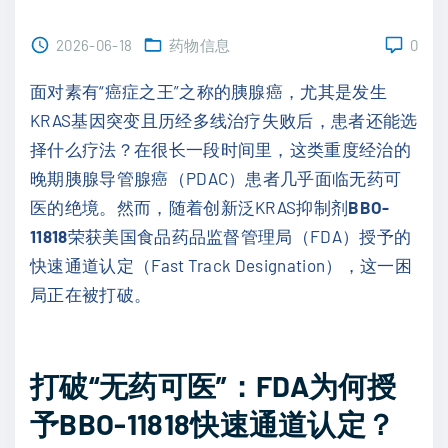
2026-06-18
药物信息
0
面对素有“癌症之王”之称的胰腺癌，尤其是发生
KRAS基因突变且历经多线治疗失败后，患者还能选
择什么疗法？在很长一段时间里，这类重度经治的
晚期胰腺导管腺癌（PDAC）患者几乎面临无药可
医的绝境。然而，随着创新泛KRAS抑制剂
BBO-
11818
荣获美国食品药品监督管理局（FDA）授予的
快速通道认定（Fast Track Designation），这一困
局正在被打破。
打破“无药可医”：FDA为何授
予BBO-11818快速通道认定？