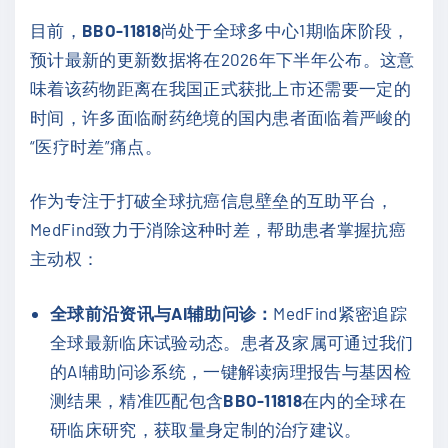
目前，
BBO-11818
尚处于全球多中心1期临床阶段，
预计最新的更新数据将在2026年下半年公布。这意
味着该药物距离在我国正式获批上市还需要一定的
时间，许多面临耐药绝境的国内患者面临着严峻的
“医疗时差”痛点。
作为专注于打破全球抗癌信息壁垒的互助平台，
MedFind致力于消除这种时差，帮助患者掌握抗癌
主动权：
全球前沿资讯与AI辅助问诊：
MedFind紧密追踪
全球最新临床试验动态。患者及家属可通过我们
的AI辅助问诊系统，一键解读病理报告与基因检
测结果，精准匹配包含
BBO-11818
在内的全球在
研临床研究，获取量身定制的治疗建议。