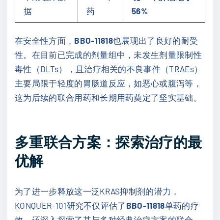
据
药
56%
在安全性方面，
BBO-11818
也展现出了良好的耐受
性。在目前已完成的剂量组中，未发生剂量限制性
毒性（DLTs），且治疗相关的不良事件（TRAEs）
主要局限于轻度的胃肠道反应，如恶心或腹泻等，
这为后续的联合用药和长期用药奠定了坚实基础。
多重联合方案：探索治疗的最
优解
为了进一步释放这一泛KRAS抑制剂的潜力，
KONQUER-101研究不仅评估了
BBO-11818
单药的疗
效，还深入探索了其与多种经典治疗方案的联合。