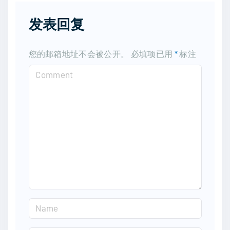
发表回复
您的邮箱地址不会被公开。
必填项已用
*
标注
C
o
m
m
e
n
t
N
a