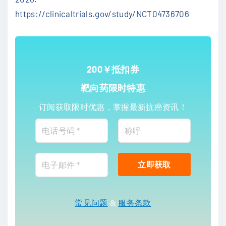
https://clinicaltrials.gov/study/NCT04736706
200￥抵扣券
靶向药限时特惠
订阅获取限时优惠，掌握最新抗癌资讯！
常见问题
&
服务条款