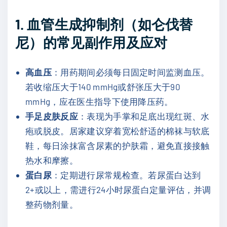
1. 血管生成抑制剂（如
仑伐替
尼
）的常见副作用及应对
高血压
：用药期间必须每日固定时间监测血压。
若收缩压大于140 mmHg或舒张压大于90
mmHg，应在医生指导下使用降压药。
手足皮肤反应
：表现为手掌和足底出现红斑、水
疱或脱皮。居家建议穿着宽松舒适的棉袜与软底
鞋，每日涂抹富含尿素的护肤霜，避免直接接触
热水和摩擦。
蛋白尿
：定期进行尿常规检查。若尿蛋白达到
2+或以上，需进行24小时尿蛋白定量评估，并调
整药物剂量。