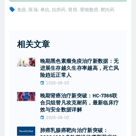
免疫
医保
单抗
抗癌药
肾癌
肾细胞癌
靶向药
相关文章
晚期黑色素瘤免疫治疗新数据：无
进展生存越久生存率越高，死亡风
险趋近正常人
2026-08-03
晚期肾癌治疗新突破：HC-7366联
合贝组替凡攻克耐药，最新临床疗
效与安全数据详解
2026-08-03
肺癌乳腺癌靶向治疗新突破：