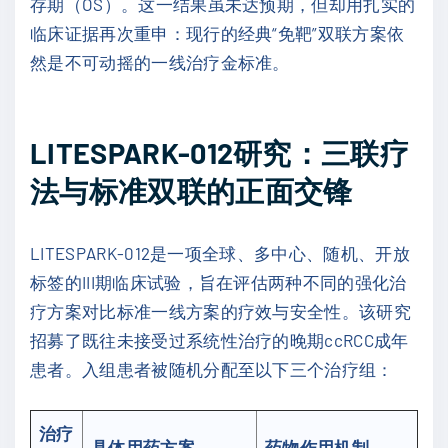
存期（OS）。这一结果虽未达预期，但却用扎实的
临床证据再次重申：现行的经典“免靶”双联方案依
然是不可动摇的一线治疗金标准。
LITESPARK-012研究：三联疗
法与标准双联的正面交锋
LITESPARK-012是一项全球、多中心、随机、开放
标签的III期临床试验，旨在评估两种不同的强化治
疗方案对比标准一线方案的疗效与安全性。该研究
招募了既往未接受过系统性治疗的晚期ccRCC成年
患者。入组患者被随机分配至以下三个治疗组：
治疗
具体用药方案
药物作用机制