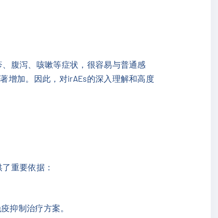
皮疹、腹泻、咳嗽等症状，很容易与普通感
增加。因此，对irAEs的深入理解和高度
供了重要依据：
免疫抑制治疗方案。