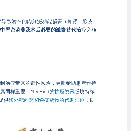
治疗导致潜在的内分泌功能损害（如肾上腺皮
术中严密监测及术后必要的激素替代治疗
必须
控制治疗带来的毒性风险，更能帮助患者维持
样重要。MedFind的
抗癌资讯
版块持续
提供
海外靶向药和免疫药物的代购渠道
，助