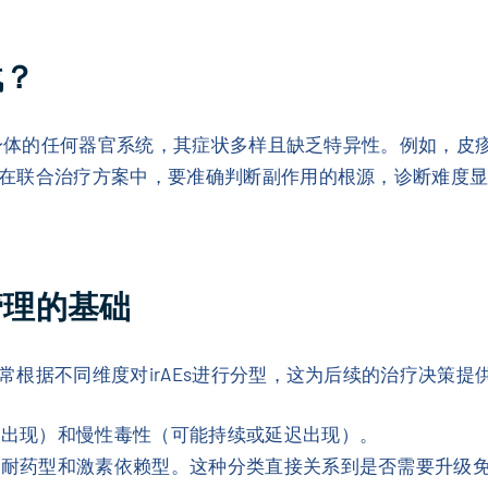
战？
影响身体的任何器官系统，其症状多样且缺乏特异性。例如，
在联合治疗方案中，要准确判断副作用的根源，诊断难度显著
管理的基础
根据不同维度对irAEs进行分型，这为后续的治疗决策提
期出现）和慢性毒性（可能持续或延迟出现）。
素耐药型和激素依赖型。这种分类直接关系到是否需要升级