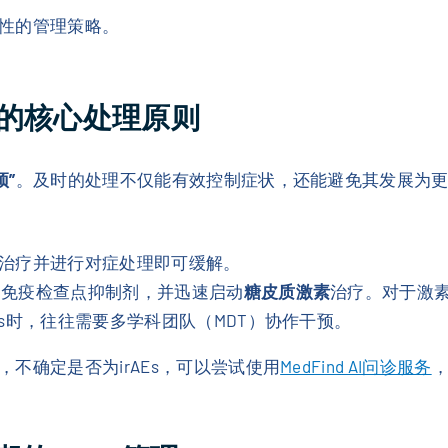
性的管理策略。
Es的核心处理原则
预”
。及时的处理不仅能有效控制症状，还能避免其发展为
治疗并进行对症处理即可缓解。
用免疫检查点抑制剂，并迅速启动
糖皮质激素
治疗。对于激
Es时，往往需要多学科团队（MDT）协作干预。
不确定是否为irAEs，可以尝试使用
MedFind AI问诊服务