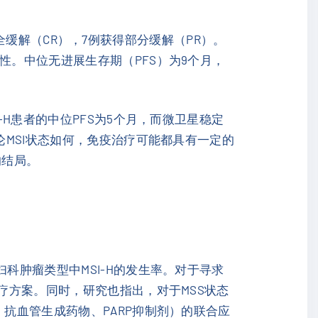
得完全缓解（CR），7例获得部分缓解（PR）。
性。中位无进展生存期（PFS）为9个月，
I-H患者的中位PFS为5个月，而微卫星稳定
论MSI状态如何，免疫治疗可能都具有一定的
的结局。
科肿瘤类型中MSI-H的发生率。对于寻求
疗方案。同时，研究也指出，对于MSS状态
、抗血管生成药物、PARP抑制剂）的联合应