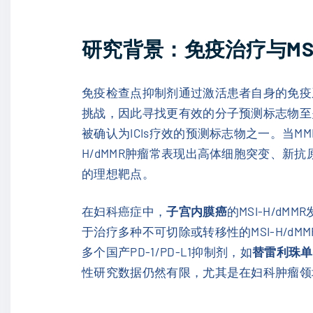
研究背景：免疫治疗与MS
免疫检查点抑制剂通过激活患者自身的免疫
挑战，因此寻找更有效的分子预测标志物至
被确认为ICIs疗效的预测标志物之一。当MM
H/dMMR肿瘤常表现出高体细胞突变、新抗
的理想靶点。
在妇科癌症中，
子宫内膜癌
的MSI-H/dM
于治疗多种不可切除或转移性的MSI-H/
多个国产PD-1/PD-L1抑制剂，如
替雷利珠单
性研究数据仍然有限，尤其是在妇科肿瘤领