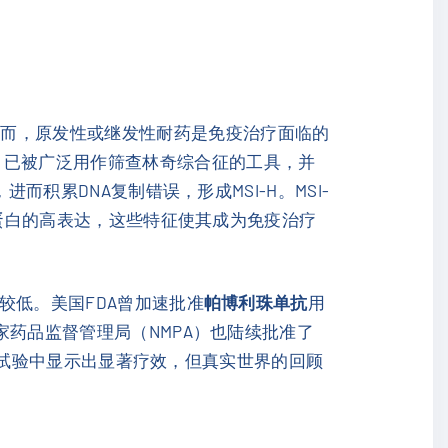
然而，原发性或继发性耐药是免疫治疗面临的
，已被广泛用作筛查林奇综合征的工具，并
而积累DNA复制错误，形成MSI-H。MSI-
查点蛋白的高表达，这些特征使其成为免疫治疗
较低。美国FDA曾加速批准
帕博利珠单抗
用
家药品监督管理局（NMPA）也陆续批准了
随机试验中显示出显著疗效，但真实世界的回顾