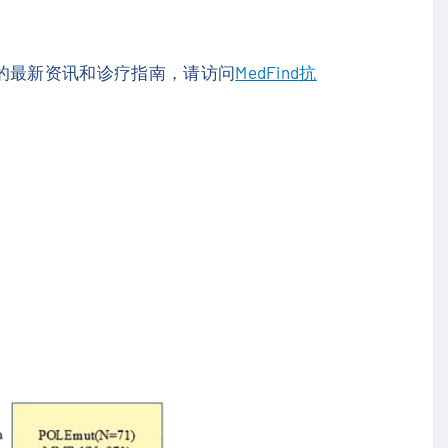
的最新资讯和诊疗指南，请访问
MedFind抗