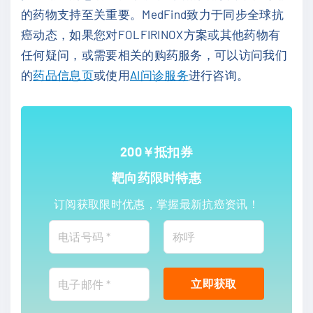
的药物支持至关重要。MedFind致力于同步全球抗
癌动态，如果您对FOLFIRINOX方案或其他药物有
任何疑问，或需要相关的购药服务，可以访问我们
的
药品信息页
或使用
AI问诊服务
进行咨询。
200￥抵扣券
靶向药限时特惠
订阅获取限时优惠，掌握最新抗癌资讯！