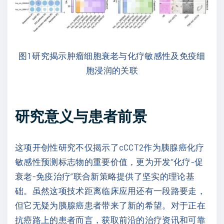
图1 研究揭示肿瘤细胞衰老与化疗敏感性及免疫细
胞浸润的关联
研究意义与患者前景
这项开创性研究不仅揭示了cCCT2作为胰腺癌化疗
敏感性预测标志物的重要价值，更为开发“化疗-促
衰老-免疫治疗”联合新策略提供了坚实的理论基
础。虽然这项技术距离临床应用还有一段路要走，
但它无疑为胰腺癌患者带来了新的希望。对于正在
抗癌路上的患者而言，获取前沿的治疗资讯和可靠