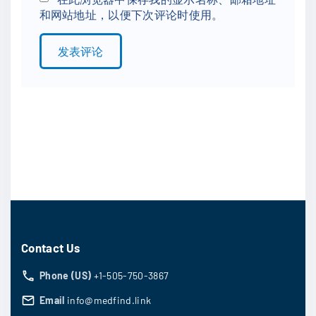
和网站地址，以便下次评论时使用。
i
l
*
Contact Us
Phone (US)
+1-505-750-3867
Email
info@medfind.link