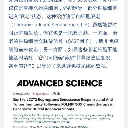
仅仅是直接杀死癌细胞，还能诱导一部分肿瘤细胞
进入“衰老”状态。这种治疗诱导的细胞衰老
（Therapy-Induced Senescence, TIS）虽然能暂时
阻止肿瘤生长，但它也是一把双刃剑。一方面，衰
老的肿瘤细胞会释放信号（SASP因子），吸引免疫
细胞前来攻击；另一方面，如果这些衰老细胞不能
被及时清除，它们可能会“苏醒”并导致癌症复发，
甚至表达PD-L1等分子来逃避免疫系统的监视。