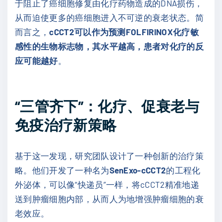
于阻止了癌细胞修复由化疗药物造成的DNA损伤，
从而迫使更多的癌细胞进入不可逆的衰老状态。简
而言之，
cCCT2可以作为预测FOLFIRINOX化疗敏
感性的生物标志物，其水平越高，患者对化疗的反
应可能越好
。
“三管齐下”：化疗、促衰老与
免疫治疗新策略
基于这一发现，研究团队设计了一种创新的治疗策
略。他们开发了一种名为
SenExo-cCCT2
的工程化
外泌体，可以像“快递员”一样，将cCCT2精准地递
送到肿瘤细胞内部，从而人为地增强肿瘤细胞的衰
老效应。