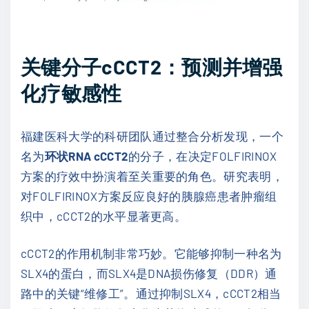
关键分子cCCT2：预测并增强
化疗敏感性
福建医科大学的科研团队通过整合分析发现，一个
名为
环状RNA cCCT2
的分子，在决定FOLFIRINOX
方案的疗效中扮演着至关重要的角色。研究表明，
对FOLFIRINOX方案反应良好的胰腺癌患者肿瘤组
织中，cCCT2的水平显著更高。
cCCT2的作用机制非常巧妙。它能够抑制一种名为
SLX4的蛋白，而SLX4是DNA损伤修复（DDR）通
路中的关键“维修工”。通过抑制SLX4，cCCT2相当