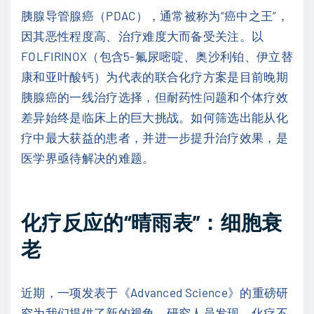
胰腺导管腺癌（PDAC），通常被称为“癌中之王”，
因其恶性程度高、治疗难度大而备受关注。以
FOLFIRINOX（包含5-氟尿嘧啶、奥沙利铂、伊立替
康和亚叶酸钙）为代表的联合化疗方案是目前晚期
胰腺癌的一线治疗选择，但耐药性问题和个体疗效
差异始终是临床上的巨大挑战。如何筛选出能从化
疗中最大获益的患者，并进一步提升治疗效果，是
医学界亟待解决的难题。
化疗反应的“晴雨表”：细胞衰
老
近期，一项发表于《Advanced Science》的重磅研
究为我们提供了新的视角。研究人员发现，化疗不