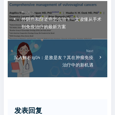
Previous
外阴癌和阴道癌怎么治？一文读懂从手术
到免疫治疗的最新方案
Next
深入解析IgG4：是敌是友？其在肿瘤免疫
治疗中的新机遇
发表回复