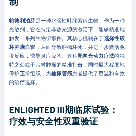
制
帕德利泊芬
是一种水溶性叶绿素衍生物，作为一种
光敏剂，它在特定非热光源的激活下，能够精准地
触发一系列生物学事件。其核心机制在于
选择性破
坏肿瘤血管
，从而导致肿瘤坏死，并进一步激活免
疫反应，诱导炎症应答。这种
靶向光动力疗法
的独
特之处在于其对肿瘤的精准打击，同时最大程度地
保护正常组织，为
输尿管癌
患者提供了更温和有效
的治疗选择。
ENLIGHTED III
期临床试验：
疗效与安全性双重验证