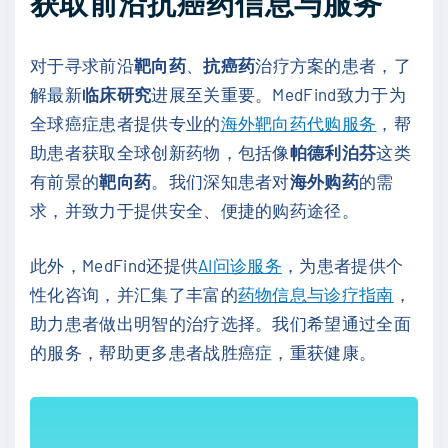
获取前沿抗癌药信息与服务
对于寻求前沿
靶向药
、
抗癌药
治疗方案的患者，了
解最新
临床研究
进展至关重要。MedFind致力于为
全球癌症患者提供专业的
海外靶向药代购服务
，帮
助患者获取全球创新药物，包括像
帕德利泊芬
这类
有前景的
靶向药
。我们深知患者对
海外购药
的需
求，并致力于提供安全、便捷的购药途径。
此外，MedFind还提供
AI问诊服务
，为患者提供个
性化咨询，并汇集了丰富的
药物信息与诊疗指南
，
助力患者做出明智的治疗选择。我们希望通过全面
的服务，帮助更多患者战胜癌症，重获健康。