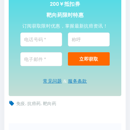
200￥抵扣券
靶向药限时特惠
订阅获取限时优惠，掌握最新抗癌资讯！
常见问题
&
服务条款
免疫
抗癌药
靶向药