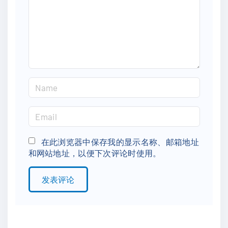
e
n
t
N
a
m
E
e
m
*
a
在此浏览器中保存我的显示名称、邮箱地址
和网站地址，以便下次评论时使用。
i
l
*