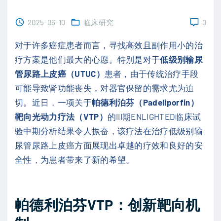
2025-06-10
临床研究
0
对于许多癌症患者而言，寻找高效且副作用小的治
疗方案是他们最大的心愿。特别是对于
低级别输尿
管尿路上皮癌（UTUC）
患者，由于传统治疗手段
可能导致肾功能丧失，对器官保留的需求尤为迫
切。近日，一项关于
帕德利泊芬（Padeliporfin）
靶向光动力疗法（VTP）
的III期ENLIGHTED临床试
验中期分析结果令人振奋，该疗法在治疗低级别输
尿管尿路上皮癌方面展现出卓越的疗效和良好的安
全性，为患者带来了新的希望。
帕德利泊芬
VTP
：创新靶向机