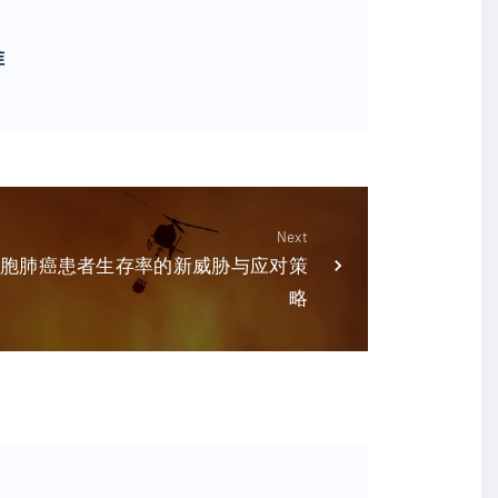
准
Next
小细胞肺癌患者生存率的新威胁与应对策
略