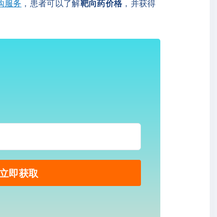
代购服务
，患者可以了解
靶向药价格
，并获得