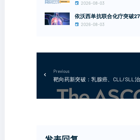
2026-08-03
依沃西单抗联合化疗突破27
2026-08-03
Previous
靶向药新突破：乳腺癌、CLL/SL
发表回复