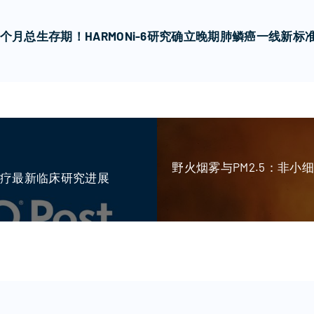
个月总生存期！HARMONi-6研究确立晚期肺鳞癌一线新标
野火烟雾与PM2.5：非
L治疗最新临床研究进展