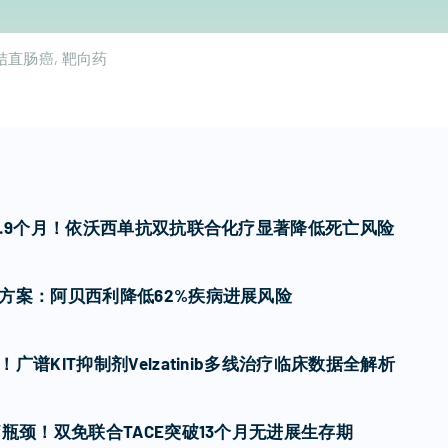
结直肠癌
靶向药
7.9个月！依沃西单抗双抗联合化疗显著降低死亡风险
方案：阿贝西利降低62%疾病进展风险
谱KIT抑制剂Velzatinib多线治疗临床数据全解析
瓶颈！双免联合TACE突破13个月无进展生存期