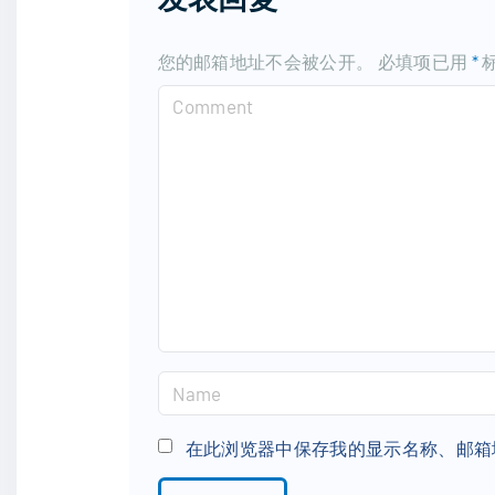
您的邮箱地址不会被公开。
必填项已用
*
C
o
m
m
e
n
t
N
a
m
在此浏览器中保存我的显示名称、邮箱
e