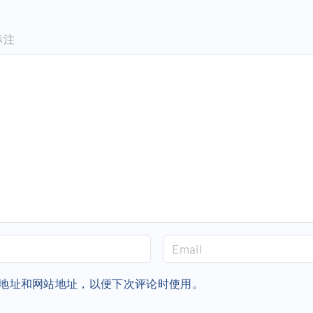
标注
E
m
a
地址和网站地址，以便下次评论时使用。
i