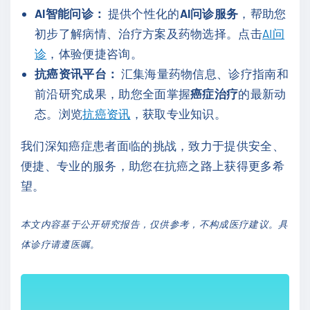
AI智能问诊：
提供个性化的
AI问诊服务
，帮助您
初步了解病情、治疗方案及药物选择。点击
AI问
诊
，体验便捷咨询。
抗癌资讯平台：
汇集海量药物信息、诊疗指南和
前沿研究成果，助您全面掌握
癌症治疗
的最新动
态。浏览
抗癌资讯
，获取专业知识。
我们深知癌症患者面临的挑战，致力于提供安全、
便捷、专业的服务，助您在抗癌之路上获得更多希
望。
本文内容基于公开研究报告，仅供参考，不构成医疗建议。具
体诊疗请遵医嘱。