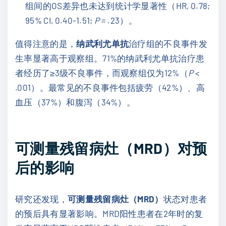
组间的OS差异也未达到统计学显著性（HR, 0.78;
95% CI, 0.40-1.51;
P
= .23）。
值得注意的是，
纳武利尤单抗
治疗组的不良事件发
生率显著高于观察组。71%的纳武利尤单抗治疗患
者经历了≥3级不良事件，而观察组仅为12%（
P
<
.001）。最常见的不良事件包括疲劳（42%）、高
血压（37%）和腹泻（34%）。
可测量残留病灶（MRD）对预
后的影响
研究还发现，
可测量残留病灶（MRD）
状态对患者
的预后具有显著影响。MRD阳性患者在2年时的复