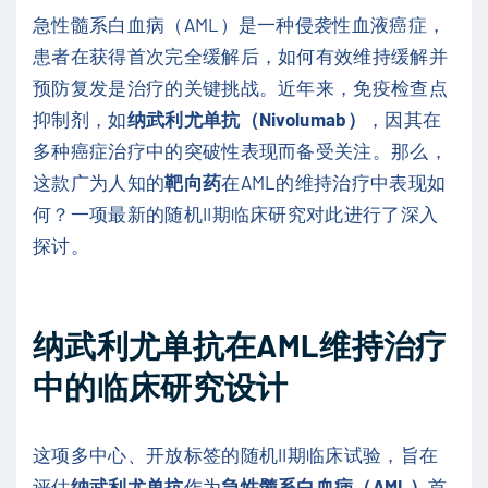
急性髓系白血病（AML）是一种侵袭性血液癌症，
患者在获得首次完全缓解后，如何有效维持缓解并
预防复发是治疗的关键挑战。近年来，免疫检查点
抑制剂，如
纳武利尤单抗（Nivolumab）
，因其在
多种癌症治疗中的突破性表现而备受关注。那么，
这款广为人知的
靶向药
在AML的维持治疗中表现如
何？一项最新的随机II期临床研究对此进行了深入
探讨。
纳武利尤单抗在AML维持治疗
中的临床研究设计
这项多中心、开放标签的随机II期临床试验，旨在
评估
纳武利尤单抗
作为
急性髓系白血病（AML）
首