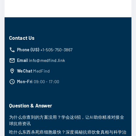
Contact Us
Phone (US)
+1-505-750-3867
Email
info@medfind.link
WeChat
MedFind
Mon-Fri
09:00 - 17:00
Question & Answer
为什么你查到的方案没用？学会这6招，让AI助你精准对接全
球抗癌资讯
吃什么东西杀死癌细胞最快？深度揭秘抗癌饮食真相与科学治