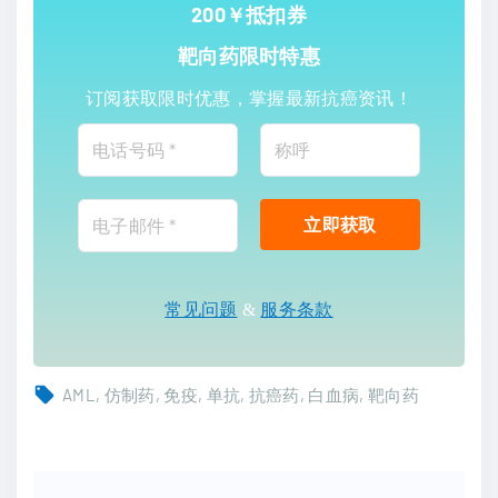
200￥抵扣券
靶向药限时特惠
订阅获取限时优惠，掌握最新抗癌资讯！
常见问题
&
服务条款
AML
仿制药
免疫
单抗
抗癌药
白血病
靶向药