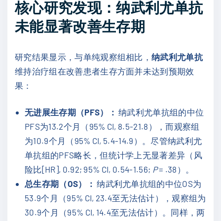
核心研究发现：纳武利尤单抗
未能显著改善生存期
研究结果显示，与单纯观察组相比，
纳武利尤单抗
维持治疗组在改善患者生存方面并未达到预期效
果：
无进展生存期（PFS）：
纳武利尤单抗组的中位
PFS为13.2个月（95% CI, 8.5-21.8），而观察组
为10.9个月（95% CI, 5.4-14.9）。尽管纳武利尤
单抗组的PFS略长，但统计学上无显著差异（风
险比[HR], 0.92; 95% CI, 0.54-1.56;
P
= .38）。
总生存期（OS）：
纳武利尤单抗组的中位OS为
53.9个月（95% CI, 23.4至无法估计），观察组为
30.9个月（95% CI, 14.4至无法估计）。同样，两