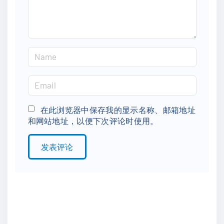
t
N
a
m
E
e
m
*
a
在此浏览器中保存我的显示名称、邮箱地址
和网站地址，以便下次评论时使用。
i
l
*