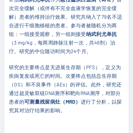
次完全缓解（或伴有不完全血液学恢复的完全缓
解）患者的维持治疗效果。研究共纳入了79名不适
合进行干细胞移植的患者。参与者被随机分为两
组：一组接受观察，另一组则接受
纳武利尤单抗
（3 mg/kg，每两周静脉注射一次，共46剂）治
疗。研究的中位随访时间为24个月。
研究的主要终点是无进展生存期（PFS），定义为
疾病复发或死亡的时间。次要终点包括总生存期
（OS）和不良事件（AEs）的评估。此外，研究还
通过超灵敏双链DNA测序和靶向RNA测序，对部分
患者的
可测量残留病灶（MRD）
进行了分析，以探
究其对治疗结果的影响。