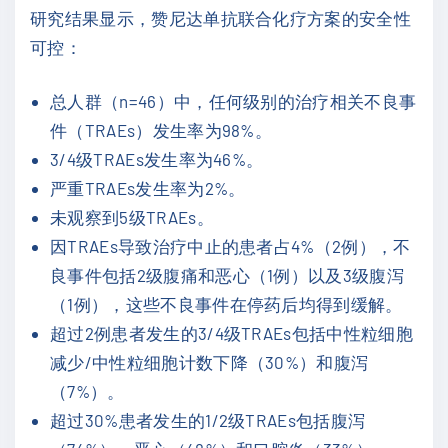
研究结果显示，赞尼达单抗联合化疗方案的安全性
可控：
总人群（n=46）中，任何级别的治疗相关不良事
件（TRAEs）发生率为98%。
3/4级TRAEs发生率为46%。
严重TRAEs发生率为2%。
未观察到5级TRAEs。
因TRAEs导致治疗中止的患者占4%（2例），不
良事件包括2级腹痛和恶心（1例）以及3级腹泻
（1例），这些不良事件在停药后均得到缓解。
超过2例患者发生的3/4级TRAEs包括中性粒细胞
减少/中性粒细胞计数下降（30%）和腹泻
（7%）。
超过30%患者发生的1/2级TRAEs包括腹泻