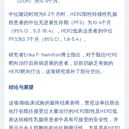
（DOR）为10.4个月。
中位随访时间为6.2个月时，HER2阳性转移性乳腺
癌患者的中位无进展生存期（PFS）为10.4个月
（95% CI，5.3-16.4），HER2低表达患者的中位
PFS为3.7个月（95% CI，1.8-5.4）。
研究者Erika P. Hamilton博士指出，对于既往HER2
靶向治疗后疾病进展的患者，目前仍缺乏有效的
HER2靶向疗法，这项研究填补了部分空白。
结论与展望
这项I期临床试验的最终结果表明，赞尼达单抗联合
化疗在既往接受过大量治疗的HER2阳性及HER2低
表达转移性乳腺癌患者中具有可接受的安全性，并
显示出令人鼓舞的初步抗肿瘤活性，尤其是在HER2