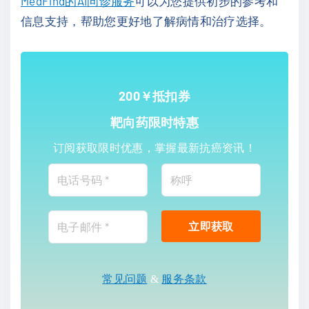
MedFind的AI问诊服务
可以为您提供初步的参考和
信息支持，帮助您更好地了解病情和治疗选择。
200￥抵扣券
靶向药限时特惠
订阅获取限时优惠，掌握最新抗癌资讯！
常见问题
&
服务条款