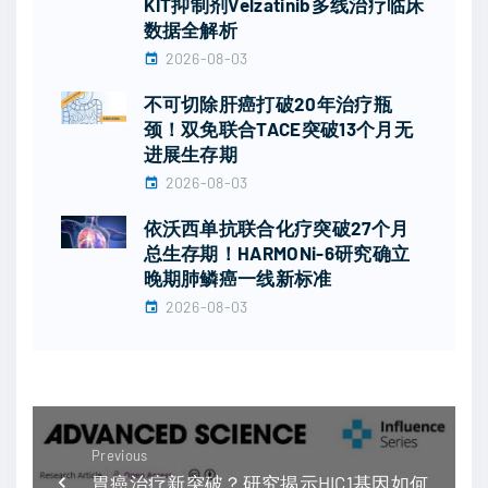
KIT抑制剂Velzatinib多线治疗临床
数据全解析
2026-08-03
不可切除肝癌打破20年治疗瓶
颈！双免联合TACE突破13个月无
进展生存期
2026-08-03
依沃西单抗联合化疗突破27个月
总生存期！HARMONi-6研究确立
晚期肺鳞癌一线新标准
2026-08-03
Previous
胃癌治疗新突破？研究揭示HIC1基因如何