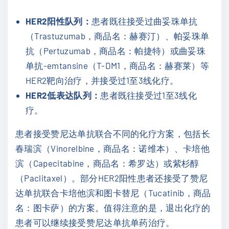
HER2阳性队列：
患者既往接受过曲妥珠单抗
（Trastuzumab，商品名：赫赛汀）、帕妥珠单
抗（Pertuzumab，商品名：帕捷特）或曲妥珠
单抗-emtansine（T-DM1，商品名：赫赛莱）等
HER2靶向治疗，并接受过1至3线化疗。
HER2低表达队列：
患者既往接受过1至3线化
疗。
患者接受赞尼达单抗联合不同的化疗方案，包括长
春瑞滨（Vinorelbine，商品名：诺维本）、卡培他
滨（Capecitabine，商品名：希罗达）或紫杉醇
（Paclitaxel）。部分HER2阳性患者还接受了赞尼
达单抗联合卡培他滨和图卡替尼（Tucatinib，商品
名：图卡萨）的方案。值得注意的是，退出化疗的
患者可以继续接受赞尼达单抗单药治疗。