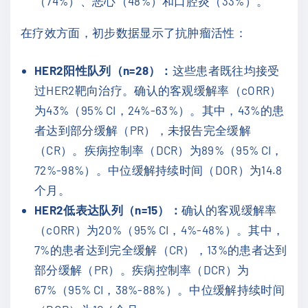
（74%）、恶心（48%）和口腔炎（33%）。
在疗效方面，初步数据显示了抗肿瘤活性：
HER2阳性队列（n=28）：
这些患者既往均接受
过HER2靶向治疗。确认的客观缓解率（cORR）
为43%（95% CI，24%-63%）。其中，43%的患
者达到部分缓解（PR），未报告完全缓解
（CR）。疾病控制率（DCR）为89%（95% CI，
72%-98%）。中位缓解持续时间（DOR）为14.8
个月。
HER2低表达队列（n=15）：
确认的客观缓解率
（cORR）为20%（95% CI，4%-48%）。其中，
7%的患者达到完全缓解（CR），13%的患者达到
部分缓解（PR）。疾病控制率（DCR）为
67%（95% CI，38%-88%）。中位缓解持续时间