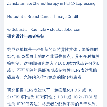
Zanidatamab/Chemotherapy in HER2-Expressing
Metastatic Breast Cancer | Image Credit:
© Sebastian Kaulitzki – stock.adobe.com
研究设计与患者特征
赞尼达单抗是一种创新的双特异性抗体，能够同时
结合HER2蛋白上的两个非重叠位点，具有多种抗肿
瘤机制。这项I期研究纳入了ECOG体力状态评分为0
或1、不可切除的局部晚期或转移性HER2表达乳腺
癌患者。允许纳入病情稳定的脑转移患者。
研究根据HER2表达水平（免疫组化IHC 3+或IHC
2+/FISH阳性为HER2阳性；IHC 1+或IHC 2+/FISH阴
性为HER2低表达）将患者分配到不同的单臂队列。