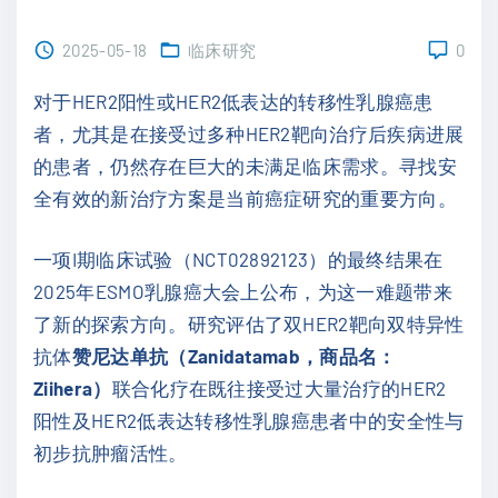
2025-05-18
临床研究
0
对于HER2阳性或HER2低表达的转移性乳腺癌患
者，尤其是在接受过多种HER2靶向治疗后疾病进展
的患者，仍然存在巨大的未满足临床需求。寻找安
全有效的新治疗方案是当前癌症研究的重要方向。
一项I期临床试验（NCT02892123）的最终结果在
2025年ESMO乳腺癌大会上公布，为这一难题带来
了新的探索方向。研究评估了双HER2靶向双特异性
抗体
赞尼达单抗（Zanidatamab，商品名：
Ziihera）
联合化疗在既往接受过大量治疗的HER2
阳性及HER2低表达转移性乳腺癌患者中的安全性与
初步抗肿瘤活性。