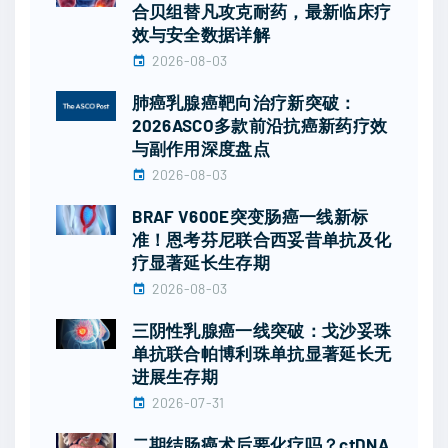
合贝组替凡攻克耐药，最新临床疗
效与安全数据详解
2026-08-03
肺癌乳腺癌靶向治疗新突破：
2026ASCO多款前沿抗癌新药疗效
与副作用深度盘点
2026-08-03
BRAF V600E突变肠癌一线新标
准！恩考芬尼联合西妥昔单抗及化
疗显著延长生存期
2026-08-03
三阴性乳腺癌一线突破：戈沙妥珠
单抗联合帕博利珠单抗显著延长无
进展生存期
2026-07-31
二期结肠癌术后要化疗吗？ctDNA