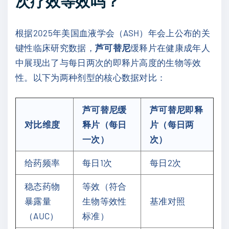
次疗效等效吗？
根据2025年美国血液学会（ASH）年会上公布的关
键性临床研究数据，
芦可替尼
缓释片在健康成年人
中展现出了与每日两次的即释片高度的生物等效
性。以下为两种剂型的核心数据对比：
芦可替尼缓
芦可替尼即释
对比维度
释片（每日
片（每日两
一次）
次）
给药频率
每日1次
每日2次
稳态药物
等效（符合
暴露量
生物等效性
基准对照
（AUC）
标准）