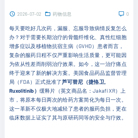
2026-07-02
药物信息
0
每天要吃好几次药，漏服、忘服导致病情反复怎么
办？对于需要长期治疗的骨髓纤维化、真性红细胞
增多症以及移植物抗宿主病（GVHD）患者而言，
复杂的服药日程不仅严重影响生活质量，更可能因
为依从性差而削弱治疗效果。如今，这一治疗痛点
终于迎来了新的解决方案。美国食品药品监督管理
局（FDA）正式批准了
芦可替尼（捷恪卫,
Ruxolitinib）
缓释片（英文商品名：Jakafi XR）上
市，将原本每日两次的给药方案简化为每日一次。
这一革新不仅极大地减轻了患者的服药负担，更在
临床数据上证实了其与原研药同等的安全与疗效。