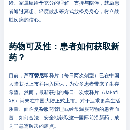
绪。家属应给予充分的理解、支持与陪伴，鼓励患
者通过冥想、轻度散步等方式放松身身心，树立战
胜疾病的信心。
药物可及性：患者如何获取新
药？
目前，
芦可替尼
即释片（每日两次剂型）已在中国
大陆获批上市并纳入医保，为众多患者带来了生存
希望。然而，最新获批的每日一次缓释片（Jakafi
XR）尚未在中国大陆正式上市。对于追求更高生活
质量、面临复杂服药管理或经常漏服药物的患者而
言，如何合法、安全地获取这一国际前沿新药，成
为了急需解决的痛点。