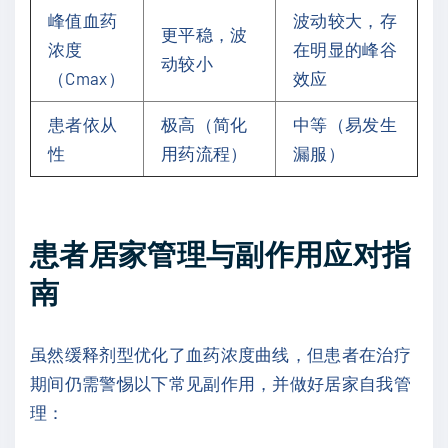
峰值血药
波动较大，存
更平稳，波
浓度
在明显的峰谷
动较小
（Cmax）
效应
患者依从
极高（简化
中等（易发生
性
用药流程）
漏服）
患者居家管理与副作用应对指
南
虽然缓释剂型优化了血药浓度曲线，但患者在治疗
期间仍需警惕以下常见副作用，并做好居家自我管
理：