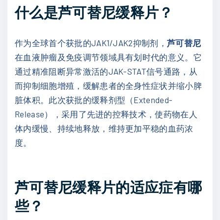
什么是芦可替尼缓释片？
作为全球首个获批的JAK1/JAK2抑制剂，
芦可替尼
在血液肿瘤及免疫调节领域具有划时代的意义。它
通过精准阻断异常激活的JAK-STAT信号通路，从
而抑制细胞增殖，缓解患者的全身性症状并缩小脾
脏体积。此次获批的缓释剂型（Extended-
Release），采用了先进的控释技术，使药物在人
体内缓慢、持续地释放，维持更加平稳的血药浓
度。
芦可替尼缓释片的适应症有哪
些？