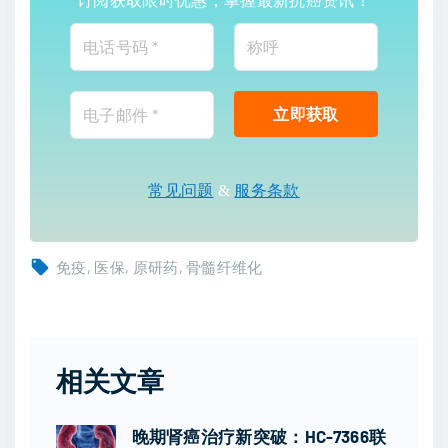
常见问题
&
服务条款
免疫
医保
原研药
骨髓纤维化
相关文章
晚期肾癌治疗新突破：HC-7366联