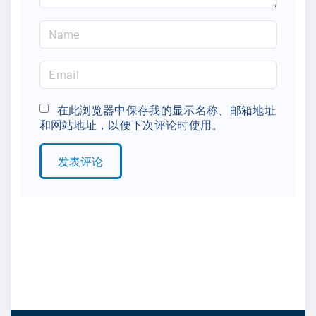
N
a
m
E
e
m
*
a
在此浏览器中保存我的显示名称、邮箱地址
和网站地址，以便下次评论时使用。
i
l
*