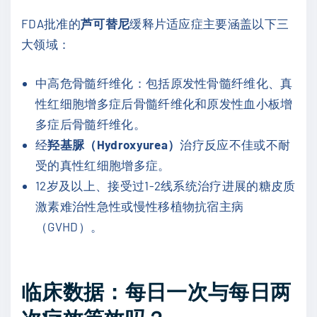
FDA批准的
芦可替尼
缓释片适应症主要涵盖以下三
大领域：
中高危骨髓纤维化：包括原发性骨髓纤维化、真
性红细胞增多症后骨髓纤维化和原发性血小板增
多症后骨髓纤维化。
经
羟基脲（Hydroxyurea）
治疗反应不佳或不耐
受的真性红细胞增多症。
12岁及以上、接受过1-2线系统治疗进展的糖皮质
激素难治性急性或慢性移植物抗宿主病
（GVHD）。
临床数据：每日一次与每日两