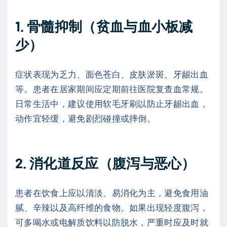
1. 骨髓抑制（贫血与血小板减
少）
症状表现为乏力、面色苍白、皮肤淤斑、牙龈出血
等。患者在居家期间应定期前往医院复查血常规。
日常生活中，建议使用软毛牙刷以防止牙龈出血，
动作宜轻缓，避免剧烈碰撞或摔倒。
2. 消化道反应（腹泻与恶心）
患者在饮食上应以清淡、易消化为主，避免食用油
腻、辛辣以及高纤维的食物。如果出现轻度腹泻，
可多喝水或电解质饮料以防脱水，严重时应及时就