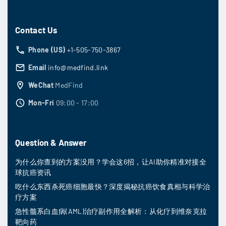
Contact Us
Phone (US)
+1-505-750-3867
Email
info@medfind.link
WeChat
MedFind
Mon-Fri
09:00 - 17:00
Question & Answer
为什么你查到的方案没用？学会这6招，让AI助你精准对接全
球抗癌资讯
吃什么东西杀死癌细胞最快？深度揭秘抗癌饮食真相与科学治
疗方案
急性髓系白血病(AML)治疗副作用全解析：从化疗到维奈克拉
靶向药