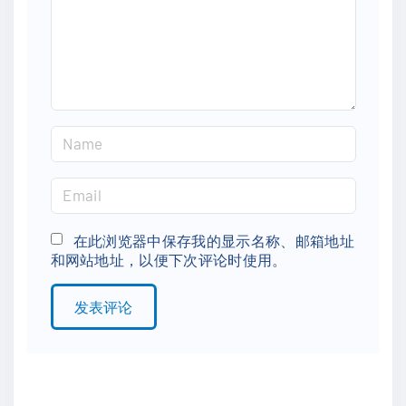
n
t
N
a
m
E
e
m
*
a
在此浏览器中保存我的显示名称、邮箱地址
和网站地址，以便下次评论时使用。
i
l
*