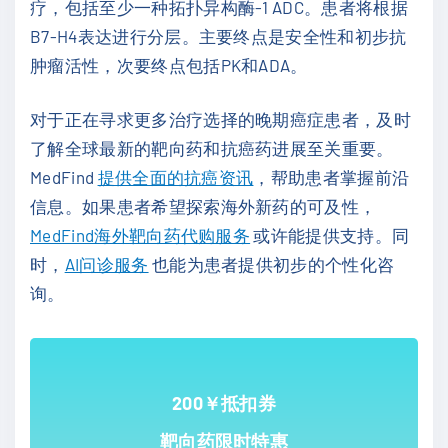
疗，包括至少一种拓扑异构酶-1 ADC。患者将根据
B7-H4表达进行分层。主要终点是安全性和初步抗
肿瘤活性，次要终点包括PK和ADA。
对于正在寻求更多治疗选择的晚期癌症患者，及时
了解全球最新的靶向药和抗癌药进展至关重要。
MedFind
提供全面的抗癌资讯
，帮助患者掌握前沿
信息。如果患者希望探索海外新药的可及性，
MedFind海外靶向药代购服务
或许能提供支持。同
时，
AI问诊服务
也能为患者提供初步的个性化咨
询。
200￥抵扣券
靶向药限时特惠