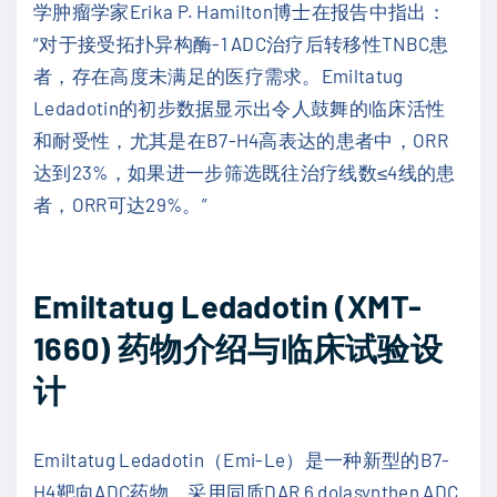
学肿瘤学家Erika P. Hamilton博士在报告中指出：
“对于接受拓扑异构酶-1 ADC治疗后转移性TNBC患
者，存在高度未满足的医疗需求。Emiltatug
Ledadotin的初步数据显示出令人鼓舞的临床活性
和耐受性，尤其是在B7-H4高表达的患者中，ORR
达到23%，如果进一步筛选既往治疗线数≤4线的患
者，ORR可达29%。”
Emiltatug Ledadotin (XMT-
1660) 药物介绍与临床试验设
计
Emiltatug Ledadotin（Emi-Le）是一种新型的B7-
H4靶向ADC药物，采用同质DAR 6 dolasynthen ADC