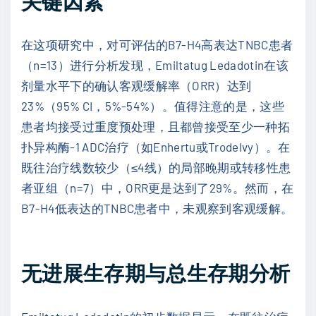
关键因素
在这项研究中，对可评估的B7-H4高表达TNBC患者
（n=13）进行分析发现，Emiltatug Ledadotin在该
剂量水平下的确认客观缓解率（ORR）达到
23%（95% CI，5%-54%）。值得注意的是，这些
患者均接受过重度预处理，且都曾接受至少一种拓
扑异构酶-1 ADC治疗（如Enhertu或Trodelvy）。在
既往治疗线数较少（≤4线）的局部晚期或转移性患
者亚组（n=7）中，ORR更是达到了29%。然而，在
B7-H4低表达的TNBC患者中，未观察到客观缓解。
无进展生存期与总生存期分析