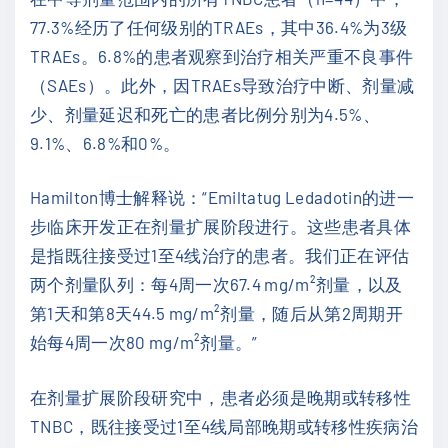
77.3%经历了任何级别的TRAEs，其中36.4%为3级
TRAEs。6.8%的患者观察到治疗相关严重不良事件
（SAEs）。此外，因TRAEs导致治疗中断、剂量减
少、剂量延迟和死亡的患者比例分别为4.5%、
9.1%、6.8%和0%。
Hamilton博士解释说：“Emiltatug Ledadotin的进一
步临床开发正在剂量扩展阶段进行。这些患者具体
是指既往接受过1至4线治疗的患者。我们正在评估
两个剂量队列：每4周一次67.4 mg/m²剂量，以及
第1天和第8天44.5 mg/m²剂量，随后从第2周期开
始每4周一次80 mg/m²剂量。”
在剂量扩展阶段研究中，患者必须是晚期或转移性
TNBC，既往接受过1至4线局部晚期或转移性疾病治