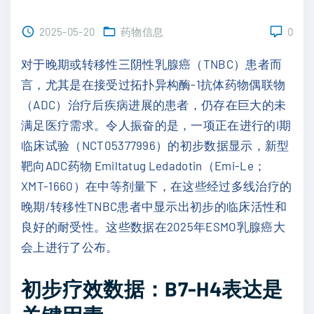
2025-05-20
药物信息
0
对于晚期或转移性三阴性乳腺癌（TNBC）患者而
言，尤其是在接受过拓扑异构酶-1抗体药物偶联物
（ADC）治疗后疾病进展的患者，仍存在巨大的未
满足医疗需求。令人振奋的是，一项正在进行的I期
临床试验（NCT05377996）的初步数据显示，新型
靶向ADC药物 Emiltatug Ledadotin（Emi-Le；
XMT-1660）在中等剂量下，在这些经过多线治疗的
晚期/转移性TNBC患者中显示出初步的临床活性和
良好的耐受性。这些数据在2025年ESMO乳腺癌大
会上进行了公布。
初步疗效数据：B7-H4表达是