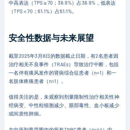
中高表达（TPS ≥ 70；38.9%）占38.9%，低表达
（TPS < 70；61.1%）占61.1%。
安全性数据与未来展望
截至2025年3月8日的数据截止日期，有2名患者因
治疗相关不良事件（TRAEs）导致治疗中断，包括
一名伴有痛风发作的肾病综合征患者（n=1）和一
名肢体疼痛患者（n=1）。
值得关注的是，未观察到剂量限制性治疗相关性神
经病变、中性粒细胞减少、眼部毒性、血小板减少
或间质性肺病。
在中等剂量范围内的所有TNBC患者（n=44）中，