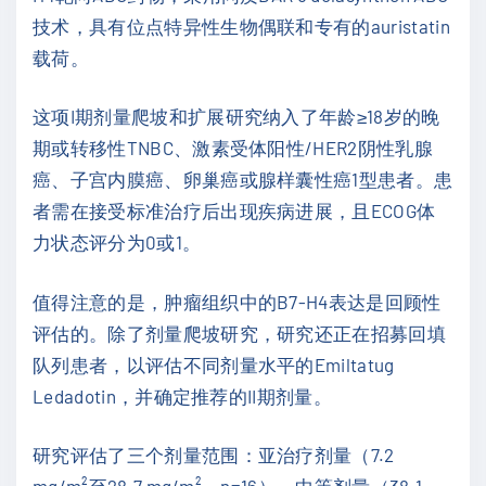
技术，具有位点特异性生物偶联和专有的auristatin
载荷。
这项I期剂量爬坡和扩展研究纳入了年龄≥18岁的晚
期或转移性TNBC、激素受体阳性/HER2阴性乳腺
癌、子宫内膜癌、卵巢癌或腺样囊性癌1型患者。患
者需在接受标准治疗后出现疾病进展，且ECOG体
力状态评分为0或1。
值得注意的是，肿瘤组织中的B7-H4表达是回顾性
评估的。除了剂量爬坡研究，研究还正在招募回填
队列患者，以评估不同剂量水平的Emiltatug
Ledadotin，并确定推荐的II期剂量。
研究评估了三个剂量范围：亚治疗剂量（7.2