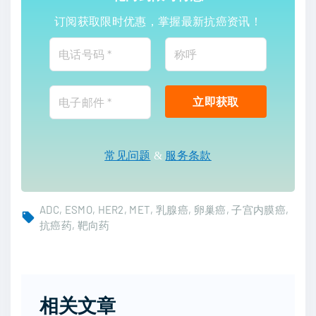
订阅获取限时优惠，掌握最新抗癌资讯！
常见问题
&
服务条款
ADC
ESMO
HER2
MET
乳腺癌
卵巢癌
子宫内膜癌
抗癌药
靶向药
相关文章