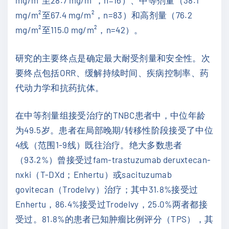
mg/m²至28.7 mg/m²，n=16）、中等剂量（38.1
mg/m²至67.4 mg/m²，n=83）和高剂量（76.2
mg/m²至115.0 mg/m²，n=42）。
研究的主要终点是确定最大耐受剂量和安全性。次
要终点包括ORR、缓解持续时间、疾病控制率、药
代动力学和抗药抗体。
在中等剂量组接受治疗的TNBC患者中，中位年龄
为49.5岁。患者在局部晚期/转移性阶段接受了中位
4线（范围1-9线）既往治疗。绝大多数患者
（93.2%）曾接受过fam-trastuzumab deruxtecan-
nxki（T-DXd；Enhertu）或sacituzumab
govitecan（Trodelvy）治疗；其中31.8%接受过
Enhertu，86.4%接受过Trodelvy，25.0%两者都接
受过。81.8%的患者已知肿瘤比例评分（TPS），其