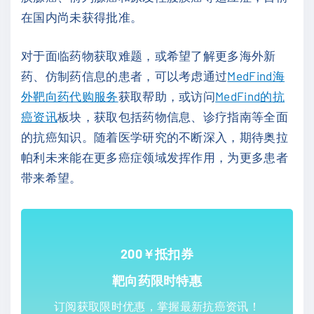
在国内尚未获得批准。
对于面临药物获取难题，或希望了解更多海外新
药、仿制药信息的患者，可以考虑通过
MedFind海
外靶向药代购服务
获取帮助，或访问
MedFind的抗
癌资讯
板块，获取包括药物信息、诊疗指南等全面
的抗癌知识。随着医学研究的不断深入，期待奥拉
帕利未来能在更多癌症领域发挥作用，为更多患者
带来希望。
200￥抵扣券
靶向药限时特惠
订阅获取限时优惠，掌握最新抗癌资讯！