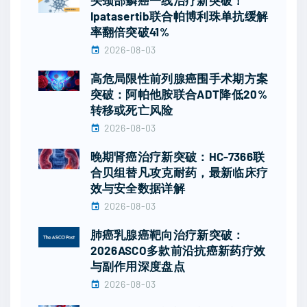
Ipatasertib联合帕博利珠单抗缓解
率翻倍突破41%
2026-08-03
高危局限性前列腺癌围手术期方案
突破：阿帕他胺联合ADT降低20%
转移或死亡风险
2026-08-03
晚期肾癌治疗新突破：HC-7366联
合贝组替凡攻克耐药，最新临床疗
效与安全数据详解
2026-08-03
肺癌乳腺癌靶向治疗新突破：
2026ASCO多款前沿抗癌新药疗效
与副作用深度盘点
2026-08-03