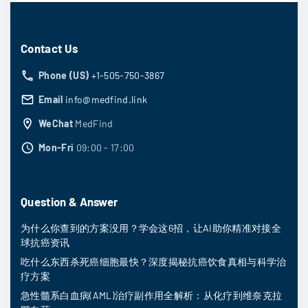
Contact Us
Phone (US)
+1-505-750-3867
Email
info@medfind.link
WeChat
MedFind
Mon-Fri
09:00 - 17:00
Question & Answer
为什么你查到的方案没用？学会这6招，让AI助你精准对接全
球抗癌资讯
吃什么东西杀死癌细胞最快？深度揭秘抗癌饮食真相与科学治
疗方案
急性髓系白血病(AML)治疗副作用全解析：从化疗到维奈克拉