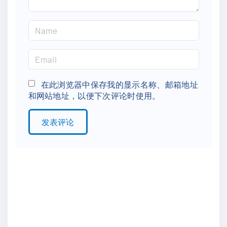
N
a
m
E
e
m
*
a
在此浏览器中保存我的显示名称、邮箱地址
和网站地址，以便下次评论时使用。
i
l
*