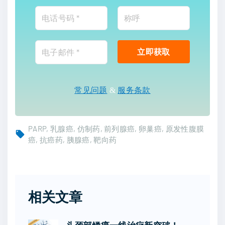
常见问题
&
服务条款
PARP
乳腺癌
仿制药
前列腺癌
卵巢癌
原发性腹膜
癌
抗癌药
胰腺癌
靶向药
相关文章
头颈部鳞癌一线治疗新突破！