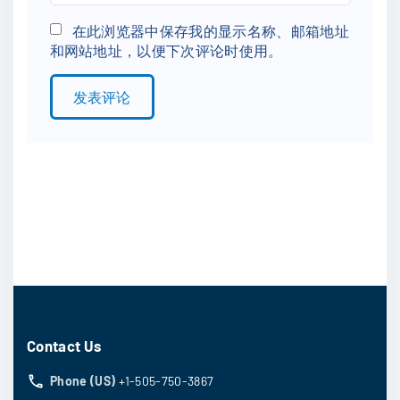
e
m
*
a
在此浏览器中保存我的显示名称、邮箱地址
和网站地址，以便下次评论时使用。
i
l
*
Contact Us
Phone (US)
+1-505-750-3867