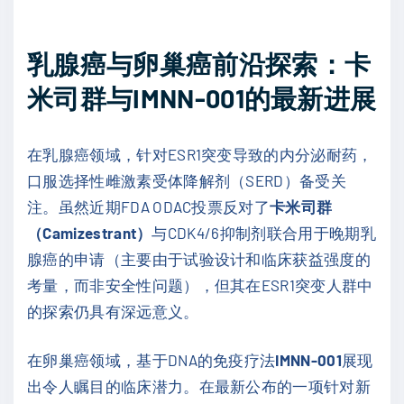
乳腺癌与卵巢癌前沿探索：卡
米司群与IMNN-001的最新进展
在乳腺癌领域，针对ESR1突变导致的内分泌耐药，
口服选择性雌激素受体降解剂（SERD）备受关
注。虽然近期FDA ODAC投票反对了
卡米司群
（Camizestrant）
与CDK4/6抑制剂联合用于晚期乳
腺癌的申请（主要由于试验设计和临床获益强度的
考量，而非安全性问题），但其在ESR1突变人群中
的探索仍具有深远意义。
在卵巢癌领域，基于DNA的免疫疗法
IMNN-001
展现
出令人瞩目的临床潜力。在最新公布的一项针对新