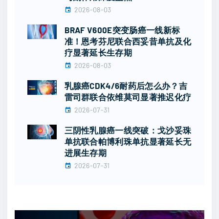
2026-08-03
BRAF V600E突变肠癌一线新标
准！恩考芬尼联合西妥昔单抗及化
疗显著延长生存期
2026-08-03
乳腺癌CDK4/6耐药后怎么办？吉
雷司群联合依维莫司显著推迟化疗
2026-07-31
三阴性乳腺癌一线突破：戈沙妥珠
单抗联合帕博利珠单抗显著延长无
进展生存期
2026-07-31