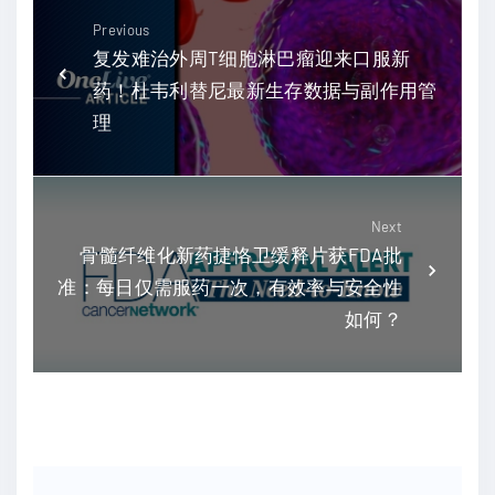
Previous
复发难治外周T细胞淋巴瘤迎来口服新
药！杜韦利替尼最新生存数据与副作用管
理
Next
骨髓纤维化新药捷恪卫缓释片获FDA批
准：每日仅需服药一次，有效率与安全性
如何？