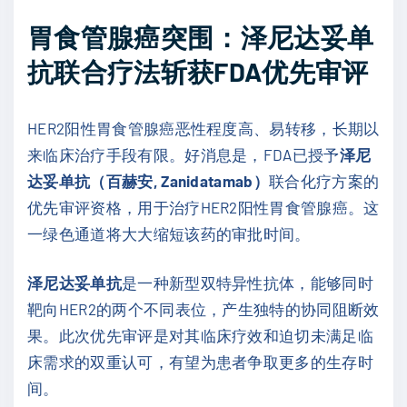
胃食管腺癌突围：泽尼达妥单
抗联合疗法斩获FDA优先审评
HER2阳性胃食管腺癌恶性程度高、易转移，长期以
来临床治疗手段有限。好消息是，FDA已授予
泽尼
达妥单抗（百赫安, Zanidatamab）
联合化疗方案的
优先审评资格，用于治疗HER2阳性胃食管腺癌。这
一绿色通道将大大缩短该药的审批时间。
泽尼达妥单抗
是一种新型双特异性抗体，能够同时
靶向HER2的两个不同表位，产生独特的协同阻断效
果。此次优先审评是对其临床疗效和迫切未满足临
床需求的双重认可，有望为患者争取更多的生存时
间。