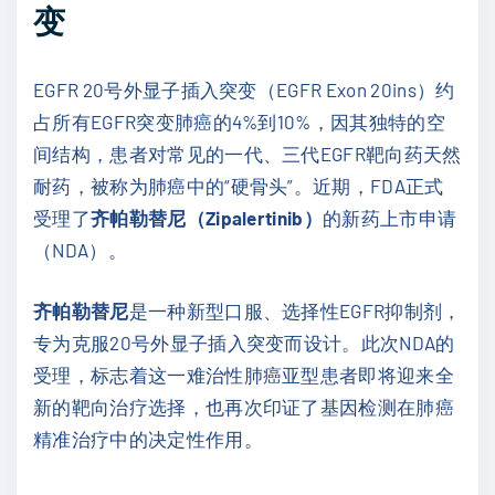
变
EGFR 20号外显子插入突变（EGFR Exon 20ins）约
占所有EGFR突变肺癌的4%到10%，因其独特的空
间结构，患者对常见的一代、三代EGFR靶向药天然
耐药，被称为肺癌中的“硬骨头”。近期，FDA正式
受理了
齐帕勒替尼（Zipalertinib）
的新药上市申请
（NDA）。
齐帕勒替尼
是一种新型口服、选择性EGFR抑制剂，
专为克服20号外显子插入突变而设计。此次NDA的
受理，标志着这一难治性肺癌亚型患者即将迎来全
新的靶向治疗选择，也再次印证了基因检测在肺癌
精准治疗中的决定性作用。