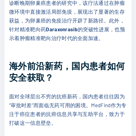
诊断晚期卵巢癌患者的研究中，该疗法通过在肿瘤
微环境中直接激活局部免疫，展现出了显著的生存
获益，为卵巢癌的免疫治疗开辟了新路径。此外，
针对精准靶向药
Daraxonrasib
的突破性进展，也预
示着肿瘤精准靶向治疗时代的全面加速。
海外前沿新药，国内患者如何
安全获取？
面对全球层出不穷的抗癌新药，国内患者往往因为
“审批时差”而面临无药可用的困境。MedFind作为专
注于癌症患者的抗癌信息共享与互助平台，致力于
打破这一信息壁垒。