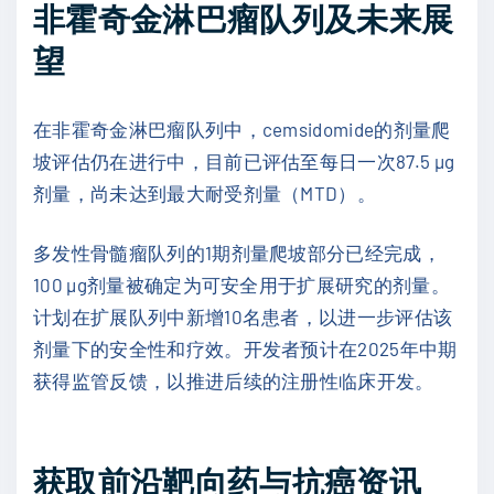
非霍奇金淋巴瘤队列及未来展
望
在非霍奇金淋巴瘤队列中，cemsidomide的剂量爬
坡评估仍在进行中，目前已评估至每日一次87.5 µg
剂量，尚未达到最大耐受剂量（MTD）。
多发性骨髓瘤队列的1期剂量爬坡部分已经完成，
100 µg剂量被确定为可安全用于扩展研究的剂量。
计划在扩展队列中新增10名患者，以进一步评估该
剂量下的安全性和疗效。开发者预计在2025年中期
获得监管反馈，以推进后续的注册性临床开发。
获取前沿靶向药与抗癌资讯