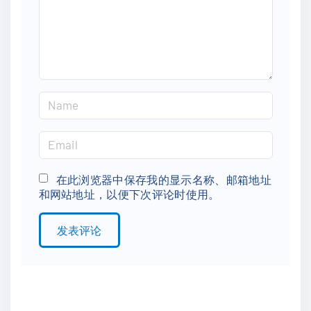
n
t
N
a
m
E
e
m
*
a
在此浏览器中保存我的显示名称、邮箱地址
和网站地址，以便下次评论时使用。
i
l
*