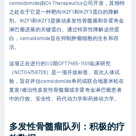
cemsidomide由C4 Therapeutics公司开发，其独特
之处在于它是一种靶向IKZF1和IKZF3蛋白的降解
剂。IKZF1和IKZF3是驱动多发性骨髓瘤和非霍奇金
淋巴瘤进展的关键蛋白。通过特异性降解这些蛋
白，cemsidomide旨在抑制肿瘤细胞的生长和存
活。
这项正在进行的1/2期CFT7455-1101临床研究
（NCT04756726）是一项开放标签、首次人体试
验，旨在评估cemsidomide单药或联合地塞米松在
复发/难治性多发性骨髓瘤或非霍奇金淋巴瘤患者
中的疗效、安全性、药代动力学和药效动力学。
多发性骨髓瘤队列：积极的疗