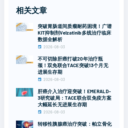
相关文章
突破胃肠道间质瘤耐药困境！广谱
KIT抑制剂Velzatinib多线治疗临床
数据全解析
2026-08-03
不可切除肝癌打破20年治疗瓶
颈！双免联合TACE突破13个月无
进展生存期
2026-08-03
肝癌介入治疗迎突破！EMERALD-
3研究破局：TACE联合双免疫方案
大幅延长无进展生存期
2026-08-03
转移性胰腺癌治疗突破：帕立骨化