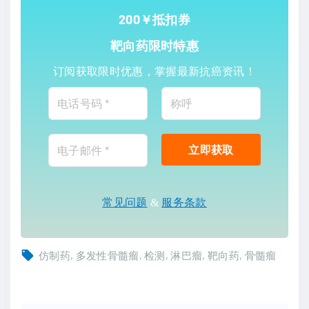
200￥抵扣券
靶向药限时特惠
订阅获取限时优惠，掌握最新抗癌资讯！
常见问题
&
服务条款
仿制药
多发性骨髓瘤
检测
淋巴瘤
靶向药
骨髓瘤