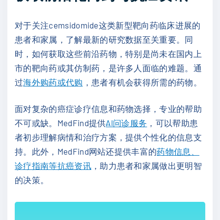
对于关注cemsidomide这类新型靶向药临床进展的
患者和家属，了解最新的研究数据至关重要。同
时，如何获取这些前沿药物，特别是尚未在国内上
市的靶向药或其仿制药，是许多人面临的难题。通
过
海外购药或代购
，患者有机会获得所需的药物。
面对复杂的癌症诊疗信息和药物选择，专业的帮助
不可或缺。MedFind提供
AI问诊服务
，可以帮助患
者初步理解病情和治疗方案，提供个性化的信息支
持。此外，MedFind网站还提供丰富的
药物信息、
诊疗指南等抗癌资讯
，助力患者和家属做出更明智
的决策。