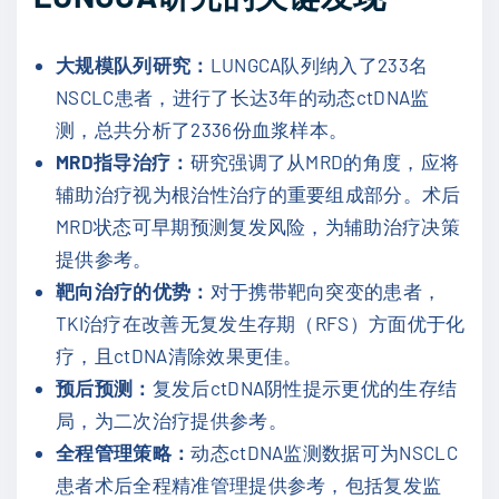
大规模队列研究：
LUNGCA队列纳入了233名
NSCLC患者，进行了长达3年的动态ctDNA监
测，总共分析了2336份血浆样本。
MRD指导治疗：
研究强调了从MRD的角度，应将
辅助治疗视为根治性治疗的重要组成部分。术后
MRD状态可早期预测复发风险，为辅助治疗决策
提供参考。
靶向治疗的优势：
对于携带靶向突变的患者，
TKI治疗在改善无复发生存期（RFS）方面优于化
疗，且ctDNA清除效果更佳。
预后预测：
复发后ctDNA阴性提示更优的生存结
局，为二次治疗提供参考。
全程管理策略：
动态ctDNA监测数据可为NSCLC
患者术后全程精准管理提供参考，包括复发监