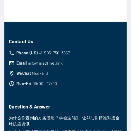
Contact Us
Phone (US)
+1-505-750-3867
Email
info@medfind.link
WeChat
MedFind
Mon-Fri
09:00 - 17:00
Question & Answer
为什么你查到的方案没用？学会这6招，让AI助你精准对接全
球抗癌资讯