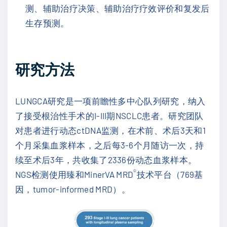
测、辅助治疗决策、辅助治疗疗效评价和复发后
生存预测。
研究方法
LUNGCA研究是一项前瞻性多中心队列研究，纳入
了接受根治性手术的I-III期NSCLC患者。研究团队
对患者进行动态ctDNA监测，在术前、术后3天和1
个月采集血浆样本，之后每3-6个月随访一次，持
续至术后3年，共收集了2336份动态血浆样本。
®
NGS检测使用臻和MinerVA MRD
技术平台（769基
因，tumor-informed MRD）。