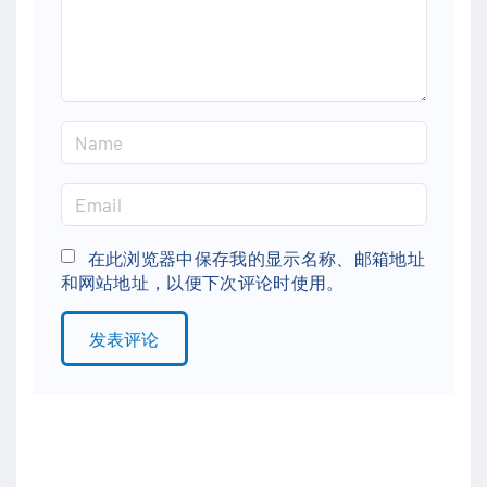
t
N
a
m
E
e
m
*
a
在此浏览器中保存我的显示名称、邮箱地址
和网站地址，以便下次评论时使用。
i
l
*