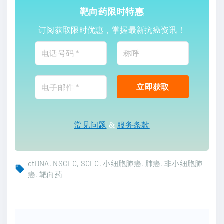
靶向药限时特惠
订阅获取限时优惠，掌握最新抗癌资讯！
常见问题
&
服务条款
ctDNA
NSCLC
SCLC
小细胞肺癌
肺癌
非小细胞肺
癌
靶向药