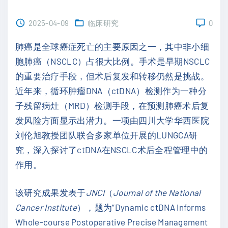
2025-04-09
临床研究
0
肺癌是全球癌症死亡的主要原因之一，其中非小细
胞肺癌（NSCLC）占很大比例。手术是早期NSCLC
的重要治疗手段，但术后复发和转移仍然是挑战。
近年来，循环肿瘤DNA（ctDNA）检测作为一种分
子残留病灶（MRD）检测手段，在预测肺癌术后复
发风险方面显示出潜力。一项由四川大学华西医院
刘伦旭教授团队联合多家单位开展的LUNGCA研
究，深入探讨了ctDNA在NSCLC术后全程管理中的
作用。
该研究成果发表于
JNCI
（
Journal of the National
Cancer Institute
），题为“Dynamic ctDNA Informs
Whole-course Postoperative Precise Management