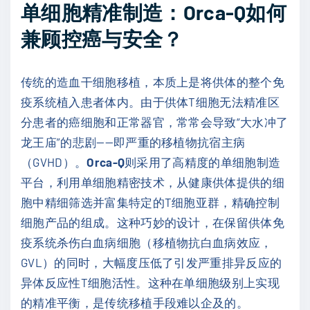
单细胞精准制造：Orca-Q如何
兼顾控癌与安全？
传统的造血干细胞移植，本质上是将供体的整个免
疫系统植入患者体内。由于供体T细胞无法精准区
分患者的癌细胞和正常器官，常常会导致“大水冲了
龙王庙”的悲剧——即严重的移植物抗宿主病
（GVHD）。
Orca-Q
则采用了高精度的单细胞制造
平台，利用单细胞精密技术，从健康供体提供的细
胞中精细筛选并富集特定的T细胞亚群，精确控制
细胞产品的组成。这种巧妙的设计，在保留供体免
疫系统杀伤白血病细胞（移植物抗白血病效应，
GVL）的同时，大幅度压低了引发严重排异反应的
异体反应性T细胞活性。这种在单细胞级别上实现
的精准平衡，是传统移植手段难以企及的。