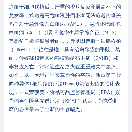
造血干细胞移植后，严重的排斥反应和居高不下的
复发率，难道是高危血液肿瘤患者无法逾越的难关
吗？对于急性髓系白血病（AML）、急性淋巴细胞
白血病（ALL）以及骨髓增生异常综合征（MDS）
等高危血液肿瘤患者而言，异基因造血干细胞移植
（allo-HCT）往往是唯一具有治愈希望的手段。然
而，传统移植带来的移植物抗宿主病（GVHD）和
非复发死亡，常常让生命之火在重重难关中熄灭。
如今，这一困境正迎来革命性的突破。新型第二代
同种异体T细胞免疫疗法
Orca-Q
凭借出色的临床表
现，正式荣获美国食品药品监督管理局（FDA）授
予的再生医学先进疗法（RMAT）认定，为饱受折
磨的患者带来了全新的生存曙光。