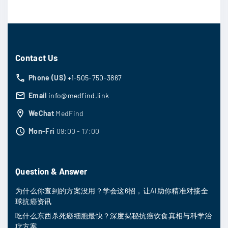
Contact Us
Phone (US)
+1-505-750-3867
Email
info@medfind.link
WeChat
MedFind
Mon-Fri
09:00 - 17:00
Question & Answer
为什么你查到的方案没用？学会这6招，让AI助你精准对接全
球抗癌资讯
吃什么东西杀死癌细胞最快？深度揭秘抗癌饮食真相与科学治
疗方案