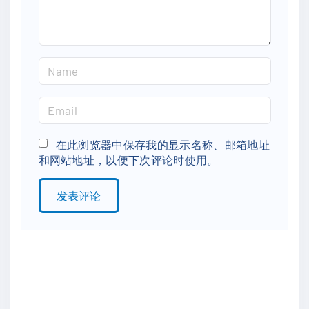
N
a
m
E
e
m
*
a
在此浏览器中保存我的显示名称、邮箱地址
和网站地址，以便下次评论时使用。
i
l
*