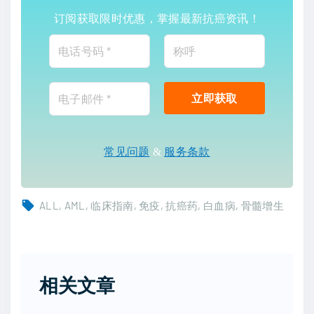
订阅获取限时优惠，掌握最新抗癌资讯！
常见问题
&
服务条款
ALL
AML
临床指南
免疫
抗癌药
白血病
骨髓增生
相关文章