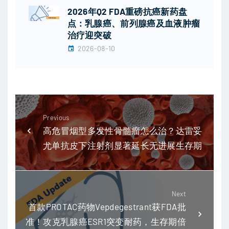
2026年Q2 FDA重磅抗癌新药盘
点：乳腺癌、前列腺癌及血液肿瘤
治疗迎突破
2026-08-10
Previous
高危冒烟型多发性骨髓瘤怎么治？达雷妥
尤单抗皮下注射剂显著延长无进展生存期
Next
首款PROTAC药物Vepdegestrant获FDA批
准！攻克乳腺癌ESR1突变耐药，生存期倍