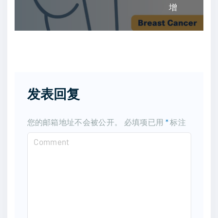
增
发表回复
您的邮箱地址不会被公开。
必填项已用
*
标注
C
o
m
m
e
n
t