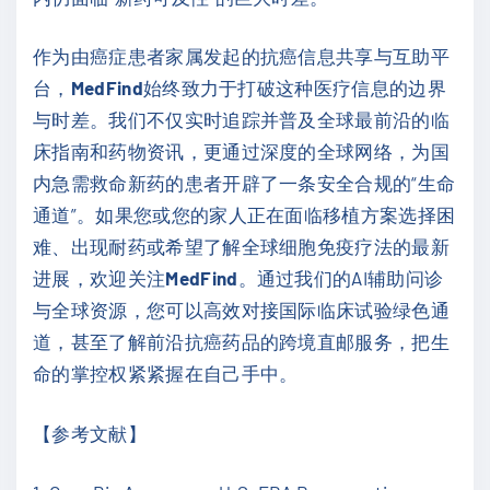
作为由癌症患者家属发起的抗癌信息共享与互助平
台，
MedFind
始终致力于打破这种医疗信息的边界
与时差。我们不仅实时追踪并普及全球最前沿的临
床指南和药物资讯，更通过深度的全球网络，为国
内急需救命新药的患者开辟了一条安全合规的“生命
通道”。如果您或您的家人正在面临移植方案选择困
难、出现耐药或希望了解全球细胞免疫疗法的最新
进展，欢迎关注
MedFind
。通过我们的AI辅助问诊
与全球资源，您可以高效对接国际临床试验绿色通
道，甚至了解前沿抗癌药品的跨境直邮服务，把生
命的掌控权紧紧握在自己手中。
【参考文献】