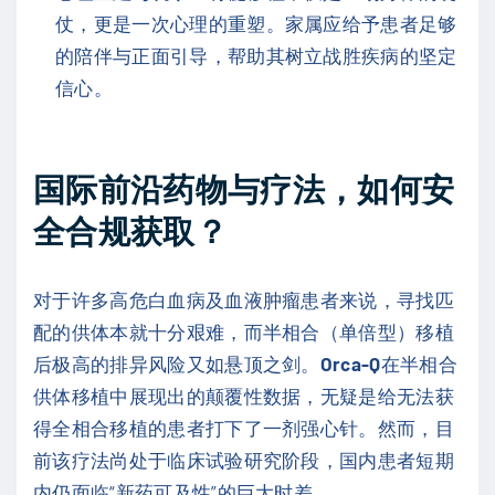
仗，更是一次心理的重塑。家属应给予患者足够
的陪伴与正面引导，帮助其树立战胜疾病的坚定
信心。
国际前沿药物与疗法，如何安
全合规获取？
对于许多高危白血病及血液肿瘤患者来说，寻找匹
配的供体本就十分艰难，而半相合（单倍型）移植
后极高的排异风险又如悬顶之剑。
Orca-Q
在半相合
供体移植中展现出的颠覆性数据，无疑是给无法获
得全相合移植的患者打下了一剂强心针。然而，目
前该疗法尚处于临床试验研究阶段，国内患者短期
内仍面临“新药可及性”的巨大时差。