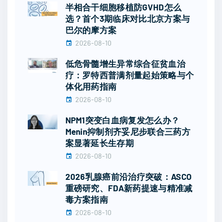
半相合干细胞移植防GVHD怎么
选？首个3期临床对比北京方案与
巴尔的摩方案
2026-08-10
低危骨髓增生异常综合征贫血治
疗：罗特西普满剂量起始策略与个
体化用药指南
2026-08-10
NPM1突变白血病复发怎么办？
Menin抑制剂齐妥尼步联合三药方
案显著延长生存期
2026-08-10
2026乳腺癌前沿治疗突破：ASCO
重磅研究、FDA新药提速与精准减
毒方案指南
2026-08-10