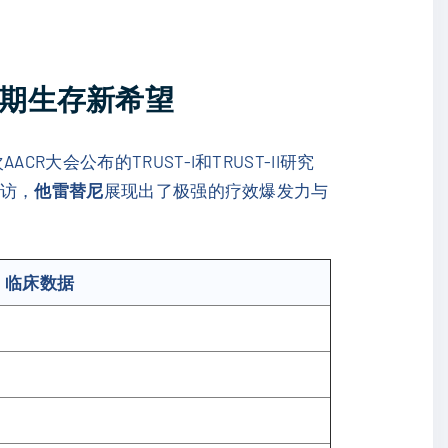
来长期生存新希望
会公布的TRUST-I和TRUST-II研究
随访，
他雷替尼
展现出了极强的疗效爆发力与
）临床数据