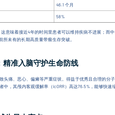
46.1 个月
58%
个月，这意味着接近4年的时间里患者可以维持疾病不进展；而
是前所未有的长期高质量带瘤生存突破。
%：精准入脑守护生命防线
致头痛、恶心、偏瘫等严重症状。得益于优秀且合理的分
中，其颅内客观缓解率（icORR）高达76.5%，能够快