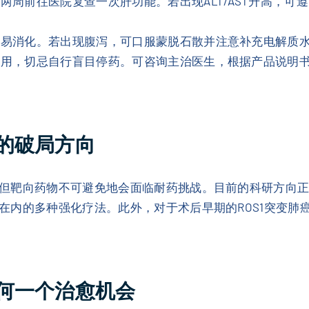
两周前往医院复查一次肝功能。若出现ALT/AST升高，可
、易消化。若出现腹泻，可口服蒙脱石散并注意补充电解质
作用，切忌自行盲目停药。可咨询主治医生，根据产品说明
的破局方向
但靶向药物不可避免地会面临耐药挑战。目前的科研方向
在内的多种强化疗法。此外，对于术后早期的ROS1突变肺
何一个治愈机会