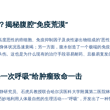
？揭秘腹腔“免疫荒漠”
由高度恶性的癌细胞、免疫抑制因子及炎性渗出物组成的“恶
身体状况迅速衰竭；另一方面，腹水创造了一个极端的免
的杀伤。这也是为什么现有的治疗手段容易耐药、且极易复发
每一次呼吸”给肿瘤致命一击
静研究员、石虎兵教授联合哈尔滨医科大学附属第二医院
究。他们巧妙地利用人体最自然的生理活动——“呼吸”，开发出了