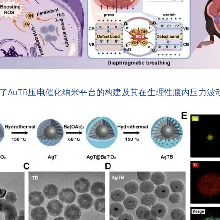
示了AuTB压电催化纳米平台的构建及其在生理性腹内压力波