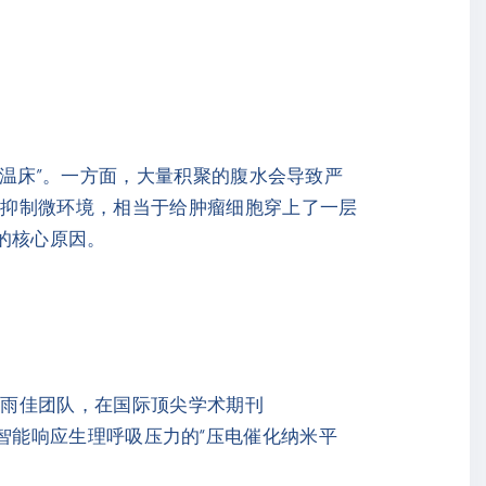
性温床”。一方面，大量积聚的腹水会导致严
疫抑制微环境，相当于给肿瘤细胞穿上了一层
的核心原因。
林雨佳团队，在国际顶尖学术期刊
一种智能响应生理呼吸压力的“压电催化纳米平