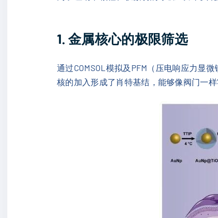
1. 金属核心的极限筛选
通过COMSOL模拟及PFM（压电响应力显
核的加入形成了肖特基结，能够像阀门一样