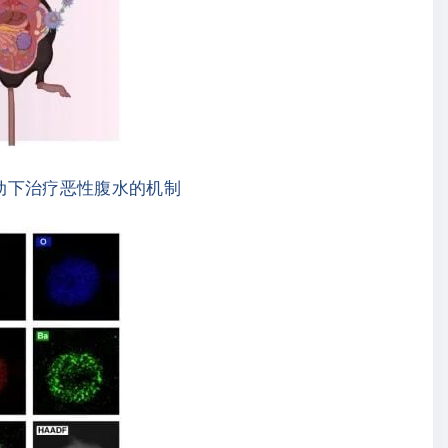
动下治疗恶性腹水的机制