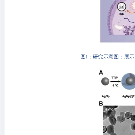
图1：研究示意图：展