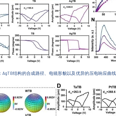
：AgTB结构的合成路径、电镜形貌以及优异的压电响应曲