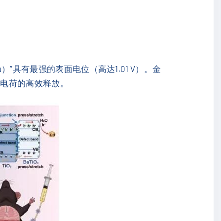
”具有最强的表面电位（高达1.01 V）。金
现电荷的高效释放。