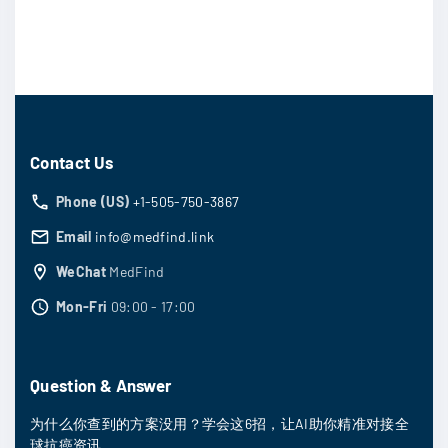
Contact Us
Phone (US)
+1-505-750-3867
Email
info@medfind.link
WeChat
MedFind
Mon-Fri
09:00 - 17:00
Question & Answer
为什么你查到的方案没用？学会这6招，让AI助你精准对接全
球抗癌资讯