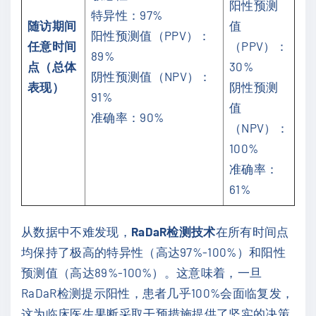
阳性预测
特异性：97%
随访期间
值
阳性预测值（PPV）：
任意时间
（PPV）：
89%
点（总体
30%
阴性预测值（NPV）：
表现）
阴性预测
91%
值
准确率：90%
（NPV）：
100%
准确率：
61%
从数据中不难发现，
RaDaR检测技术
在所有时间点
均保持了极高的特异性（高达97%-100%）和阳性
预测值（高达89%-100%）。这意味着，一旦
RaDaR检测提示阳性，患者几乎100%会面临复发，
这为临床医生果断采取干预措施提供了坚实的决策