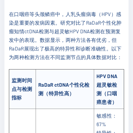
在口咽癌等头颈鳞癌中，人乳头瘤病毒（HPV）感
染是重要的发病因素。研究对比了RaDaR个性化肿
瘤知情ctDNA检测与超灵敏HPV DNA检测在预测复
发中的表现。数据显示，两种方法各有优劣，但
RaDaR展现出了极高的特异性和诊断准确性。以下
为两种检测方法在不同监测节点的具体数据对比：
HPV DNA
监测时间
RaDaR ctDNA个性化检
超灵敏检
点与检测
测（特异性高）
测（口咽
指标
癌患者）
敏感性：
67%
特异性：