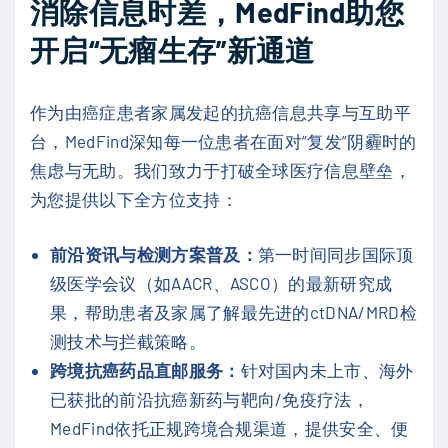
消除信息时差，MedFind助您
开启“无瘤生存”新通道
作为由癌症患者家属发起的抗癌信息共享与互助平
台，MedFind深知每一位患者在面对“复发”阴霾时的
焦虑与无助。我们致力于打破全球医疗信息壁垒，
为您提供以下全方位支持：
前沿资讯与检测方案普及：
第一时间同步国际顶
级医学会议（如AACR、ASCO）的最新研究成
果，帮助患者及家属了解最先进的ctDNA/MRD检
测技术与拦截策略。
跨境抗癌药品直邮服务：
针对国内未上市、海外
已获批的前沿抗癌新药与靶向/免疫疗法，
MedFind依托正规跨境合规渠道，提供安全、便