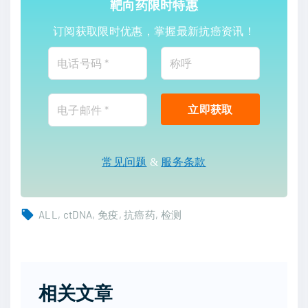
靶向药限时特惠
订阅获取限时优惠，掌握最新抗癌资讯！
常见问题
&
服务条款
ALL
ctDNA
免疫
抗癌药
检测
相关文章