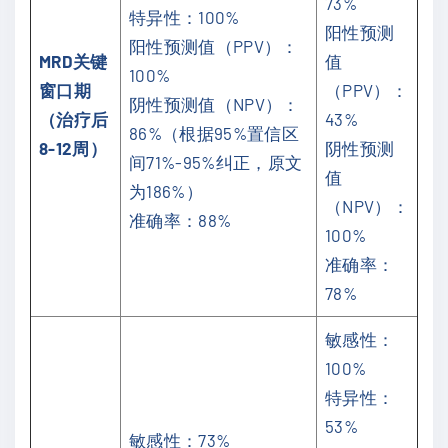
73%
特异性：100%
阳性预测
阳性预测值（PPV）：
MRD关键
值
100%
窗口期
（PPV）：
阴性预测值（NPV）：
（治疗后
43%
86%（根据95%置信区
8-12周）
阴性预测
间71%-95%纠正，原文
值
为186%）
（NPV）：
准确率：88%
100%
准确率：
78%
敏感性：
100%
特异性：
53%
敏感性：73%