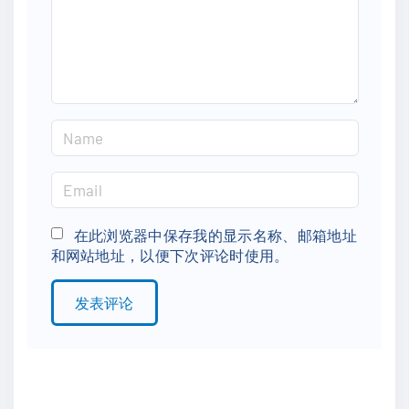
n
t
N
a
m
E
e
m
*
a
在此浏览器中保存我的显示名称、邮箱地址
和网站地址，以便下次评论时使用。
i
l
*