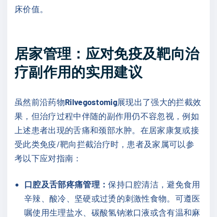
床价值。
居家管理：应对免疫及靶向治
疗副作用的实用建议
虽然前沿药物
Rilvegostomig
展现出了强大的拦截效
果，但治疗过程中伴随的副作用仍不容忽视，例如
上述患者出现的舌痛和颈部水肿。在居家康复或接
受此类免疫/靶向拦截治疗时，患者及家属可以参
考以下应对指南：
口腔及舌部疼痛管理：
保持口腔清洁，避免食用
辛辣、酸冷、坚硬或过烫的刺激性食物。可遵医
嘱使用生理盐水、碳酸氢钠漱口液或含有温和麻