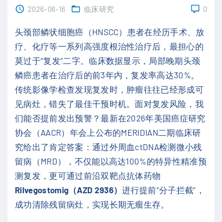
2026-06-16
临床研究
0
头颈部鳞状细胞癌（HNSCC）患者在经历手术、放
疗、化疗等一系列高强度根治性治疗后，最担心的
莫过于“复发”二字。临床数据显示，局部晚期头颈
鳞癌患者在治疗后的前3年内，复发率高达30%。
传统影像学检查发现复发时，肿瘤往往已经形成可
见病灶，错失了最佳干预时机。面对复发风险，我
们能否提前发出预警？最新在2026年美国癌症研究
协会（AACR）年会上公布的MERIDIAN二期临床研
究给出了肯定答案：通过外周血ctDNA检测微小残
留病（MRD），不仅能以高达100%的特异性精准预
测复发，更可通过前沿双靶点抗体药物
Rilvegostomig（AZD 2936）
进行提前“分子拦截”，
成功清除残留病灶，实现长期无瘤生存。