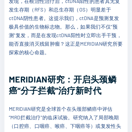
发现，在根治性治疗后，ctDNA阳性的患者其无复
发生存期（RFS）和总生存期（OS）明显差于
ctDNA阴性患者。这提示我们，ctDNA是预测复发
极具价值的生物标志物。那么，如果我们不仅“预
测”复发，而是在发现ctDNA阳性时立即出手干预，
能否直接消灭残留肿瘤？这正是MERIDIAN研究所要
探索的核心命题。
MERIDIAN研究：开启头颈鳞
癌“分子拦截”治疗新时代
MERIDIAN研究是全球首个在头颈部鳞癌中评估
“MRD拦截治疗”的临床试验。研究纳入了局部晚期
（口腔癌、口咽癌、喉癌、下咽癌等）或复发性头