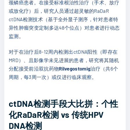
颈鳞癌患者。在接受标准根治性治疗（手术、放疗
或放化疗）后，研究人员通过超灵敏的RaDaR
ctDNA检测技术（基于全外显子测序，针对患者特
异性肿瘤突变定制多达48个位点）对患者进行动态
监测。
对于在治疗后8-12周内检测出ctDNA阳性（即存在
MRD）、且影像学未见进展的患者，研究将其随机
分配接受前沿双抗药物
Rilvegostomig
治疗（共6个
周期，每3周一次）或仅进行临床观察。
ctDNA检测手段大比拼：个性
化RaDaR检测 vs 传统HPV
DNA检测