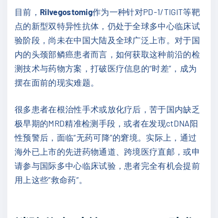
目前，
Rilvegostomig
作为一种针对PD-1/TIGIT等靶
点的新型双特异性抗体，仍处于全球多中心临床试
验阶段，尚未在中国大陆及全球广泛上市。对于国
内的头颈部鳞癌患者而言，如何获取这种前沿的检
测技术与药物方案，打破医疗信息的“时差”，成为
摆在面前的现实难题。
很多患者在根治性手术或放化疗后，苦于国内缺乏
极早期的MRD精准检测手段，或者在发现ctDNA阳
性预警后，面临“无药可降”的窘境。实际上，通过
海外已上市的先进药物通道、跨境医疗直邮，或申
请参与国际多中心临床试验，患者完全有机会提前
用上这些“救命药”。