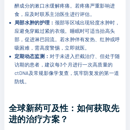
醉成分的漱口水缓解疼痛。若疼痛严重影响进
食，应及时联系主治医生进行评估。
局部水肿的护理：
颈部等区域出现轻度水肿时，
应避免穿戴过紧的衣领。睡眠时可适当抬高头
部，促进淋巴回流。若水肿伴有发热、红肿或呼
吸困难，需高度警惕，立即就医。
定期动态监测：
对于未进入拦截治疗、但处于随
访期的患者，建议每3个月进行一次高质量的
ctDNA及常规影像学复查，筑牢防复发的第一道
防线。
全球新药可及性：如何获取先
进的治疗方案？