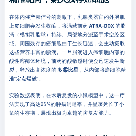
在体内催产素信号的刺激下，乳腺类器官的外层肌
上皮细胞会发生收缩，将满载前药
ATRA-DOX
的脂
滴（模拟乳脂球）持续、局部地分泌至手术空腔区
域。周围残存的癌细胞由于生长迅速，会主动摄取
这些营养丰富的脂滴。一旦脂滴进入癌细胞内部的
酸性溶酶体环境，前药的酸敏感键便会迅速发生断
裂，释放出高浓度的
多柔比星
，从内部将癌细胞精
准“定点爆破”。
实验数据表明，在术后复发的小鼠模型中，这一疗
法实现了高达96%的肿瘤消退率，并显著延长了小
鼠的生存期，展现出极为卓越的防复发能力。