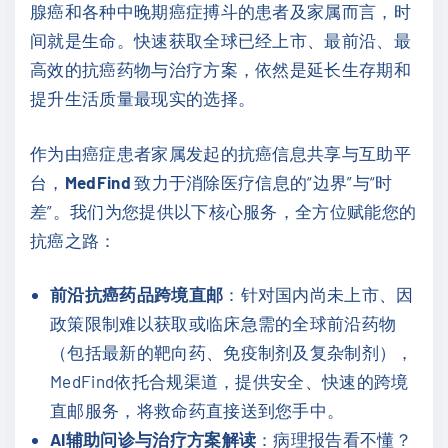
腺癌和各种中晚期癌症搏斗的患者及家属而言，时
间就是生命。快速获取全球已经上市、最前沿、最
高效的抗癌药物与治疗方案，依然是延长生存期和
提升生活质量最现实的选择。
作为由癌症患者家属发起的抗癌信息共享与互助平
台，
MedFind
致力于消除医疗信息的“边界”与“时
差”。我们为您提供以下核心服务，全方位赋能您的
抗癌之路：
前沿抗癌药品跨境直邮
：针对国内尚未上市、因
政策限制难以获取或临床急需的全球前沿药物
（包括最新的靶向药、免疫制剂及复杂制剂），
MedFind依托合规渠道，提供安全、快速的跨境
直邮服务，将救命药直接送到您手中。
AI辅助问诊与治疗方案解读
：病理报告看不懂？