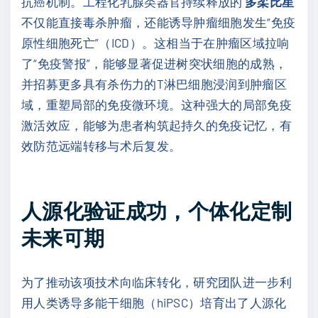
抗癌机制。工程化乳腺类器官持续释放的
多柔比星
不仅能直接毒杀肿瘤，还能诱导肿瘤细胞发生“免疫
原性细胞死亡”（ICD）。这相当于在肿瘤区域拉响
了“免疫警报”，能够显著促进树突状细胞的成熟，
并招募更多具有杀伤力的T淋巴细胞浸润到肿瘤区
域，重塑局部的免疫微环境。这种强大的局部免疫
激活效应，能够为患者构筑起持久的免疫记忆，有
效防范远端转移与术后复发。
人源化验证成功，个体化定制
未来可期
为了推动该项技术向临床转化，研究团队进一步利
用人类诱导多能干细胞（hiPSC）培育出了人源化