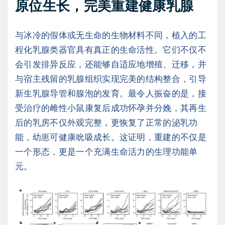
原位生长，完美重建健康乳腺
与冰冷的假体或无生命的生物材料不同，植入的工
程化乳腺类器官具有真正的生命活性。它们不仅不
会引发排异反应，还能够自适应地增殖、迁移，并
与宿主残留的乳腺组织实现完美的结构整合，引导
新生乳腺导管和腺泡的发育。最令人振奋的是，接
受治疗的雌性小鼠康复后成功怀孕并分娩，其再生
后的乳房不仅外观完整，更恢复了正常的泌乳功
能，幼崽可健康吮吸成长。这证明，重建的不仅是
一个形态，更是一个充满生命活力的生理功能单
元。