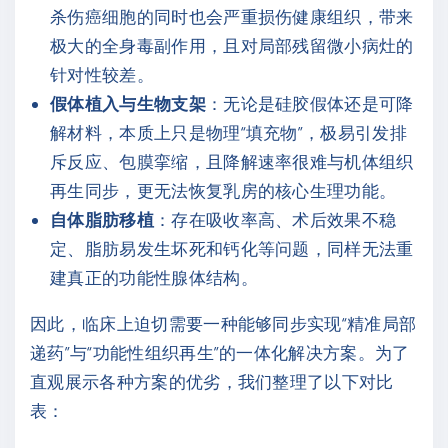
杀伤癌细胞的同时也会严重损伤健康组织，带来
极大的全身毒副作用，且对局部残留微小病灶的
针对性较差。
假体植入与生物支架
：无论是硅胶假体还是可降
解材料，本质上只是物理“填充物”，极易引发排
斥反应、包膜挛缩，且降解速率很难与机体组织
再生同步，更无法恢复乳房的核心生理功能。
自体脂肪移植
：存在吸收率高、术后效果不稳
定、脂肪易发生坏死和钙化等问题，同样无法重
建真正的功能性腺体结构。
因此，临床上迫切需要一种能够同步实现“精准局部
递药”与“功能性组织再生”的一体化解决方案。为了
直观展示各种方案的优劣，我们整理了以下对比
表：