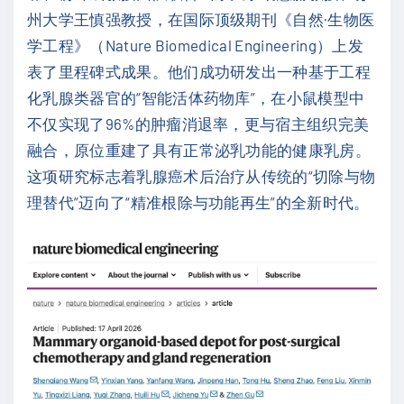
州大学王慎强教授，在国际顶级期刊《自然·生物医
学工程》（Nature Biomedical Engineering）上发
表了里程碑式成果。他们成功研发出一种基于工程
化乳腺类器官的“智能活体药物库”，在小鼠模型中
不仅实现了96%的肿瘤消退率，更与宿主组织完美
融合，原位重建了具有正常泌乳功能的健康乳房。
这项研究标志着乳腺癌术后治疗从传统的“切除与物
理替代”迈向了“精准根除与功能再生”的全新时代。