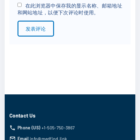
*
a
在此浏览器中保存我的显示名称、邮箱地址
和网站地址，以便下次评论时使用。
i
l
*
Contact Us
Phone (US)
+1-505-750-3867
Email
info@medfind.link