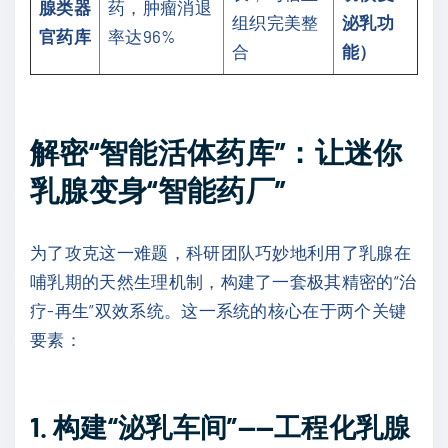
腺类器
药，肿瘤消退
组织完美整
泌乳功
官药库
率达96%
合
能）
解密“智能活体药库”：让迷你
乳腺变身“智能药厂”
为了攻克这一难题，科研团队巧妙地利用了乳腺在
哺乳期的天然生理机制，构建了一套极其精密的“治
疗-再生”双效系统。这一系统的核心在于两个关键
要素：
1. 构建“泌乳车间”——工程化乳腺