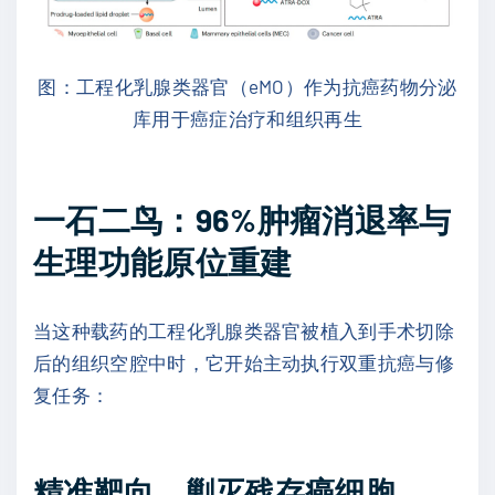
图：工程化乳腺类器官（eMO）作为抗癌药物分泌
库用于癌症治疗和组织再生
一石二鸟：96%肿瘤消退率与
生理功能原位重建
当这种载药的工程化乳腺类器官被植入到手术切除
后的组织空腔中时，它开始主动执行双重抗癌与修
复任务：
精准靶向，剿灭残存癌细胞