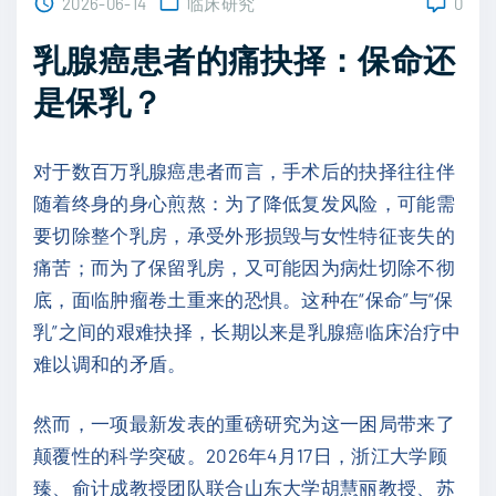
2026-06-14
临床研究
0
乳腺癌患者的痛抉择：保命还
是保乳？
对于数百万乳腺癌患者而言，手术后的抉择往往伴
随着终身的身心煎熬：为了降低复发风险，可能需
要切除整个乳房，承受外形损毁与女性特征丧失的
痛苦；而为了保留乳房，又可能因为病灶切除不彻
底，面临肿瘤卷土重来的恐惧。这种在“保命”与“保
乳”之间的艰难抉择，长期以来是乳腺癌临床治疗中
难以调和的矛盾。
然而，一项最新发表的重磅研究为这一困局带来了
颠覆性的科学突破。2026年4月17日，浙江大学顾
臻、俞计成教授团队联合山东大学胡慧丽教授、苏