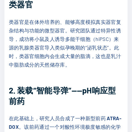
类器官
类器官是在体外培养的、能够高度模拟真实器官复
杂结构与功能的微型器官。研究团队通过特异性诱
导，成功将小鼠及人诱导多能干细胞（hiPSC）来
源的乳腺类器官导入类似孕晚期的“泌乳状态”。此
时，类器官细胞内会生成大量的脂滴，这也是乳汁
中脂肪成分的天然储存库。
2. 装载“智能导弹”——pH响应型
前药
在此基础上，研究人员合成了一种新型前药
ATRA-
DOX
。该前药通过一个对酸性环境极度敏感的化学