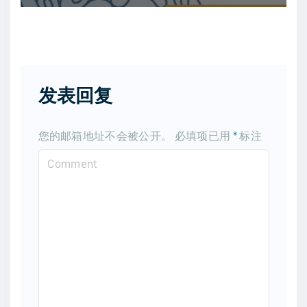
发表回复
您的邮箱地址不会被公开。
必填项已用
*
标注
C
o
m
m
e
n
t