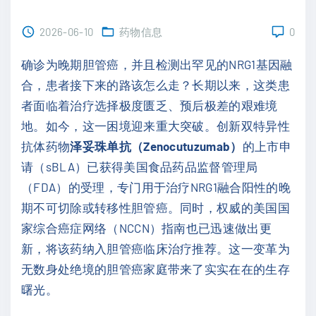
2026-06-10
药物信息
0
确诊为晚期胆管癌，并且检测出罕见的NRG1基因融
合，患者接下来的路该怎么走？长期以来，这类患
者面临着治疗选择极度匮乏、预后极差的艰难境
地。如今，这一困境迎来重大突破。创新双特异性
抗体药物
泽妥珠单抗（Zenocutuzumab）
的上市申
请（sBLA）已获得美国食品药品监督管理局
（FDA）的受理，专门用于治疗NRG1融合阳性的晚
期不可切除或转移性胆管癌。同时，权威的美国国
家综合癌症网络（NCCN）指南也已迅速做出更
新，将该药纳入胆管癌临床治疗推荐。这一变革为
无数身处绝境的胆管癌家庭带来了实实在在的生存
曙光。