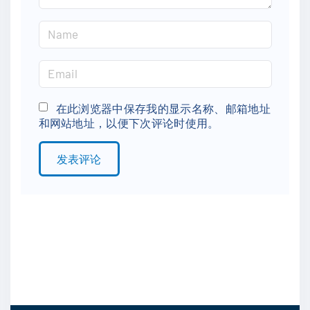
N
a
m
E
e
m
*
a
在此浏览器中保存我的显示名称、邮箱地址
和网站地址，以便下次评论时使用。
i
l
*