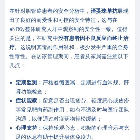
在针对胆管癌患者的安全分析中，
泽妥珠单抗
展现
出了良好的耐受性和可控的安全特征，这与在
eNRGy整体研究人群中观察到的安全性一致。值得
关注的是，在研究中
没有患者因不良反应而终止治
疗
。这说明其毒副作用温和，极少发生严重的全身
性毒性。在居家管理期间，患者及家属需注意以下
几点：
定期监测：
严格遵循医嘱，定期进行血常规、肝
肾功能检查；
症状观察：
留意是否出现疲劳、轻度恶心或皮疹
等常见靶向药副作用，如有不适及时与医疗团队
沟通，以便通过对症药物轻松缓解；
心理支持：
保持乐观心态，积极的心理暗示与充
足的休息有助于提升身体免疫力。