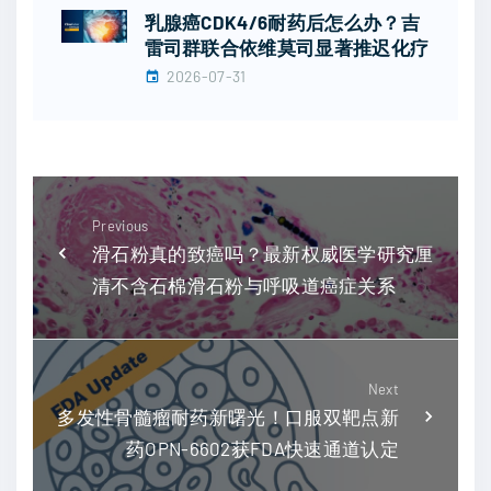
乳腺癌CDK4/6耐药后怎么办？吉
雷司群联合依维莫司显著推迟化疗
2026-07-31
Previous
滑石粉真的致癌吗？最新权威医学研究厘
清不含石棉滑石粉与呼吸道癌症关系
Next
多发性骨髓瘤耐药新曙光！口服双靶点新
药OPN-6602获FDA快速通道认定