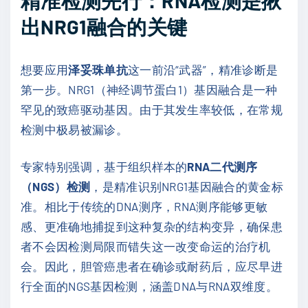
精准检测先行：RNA检测是揪
出NRG1融合的关键
想要应用
泽妥珠单抗
这一前沿“武器”，精准诊断是
第一步。NRG1（神经调节蛋白1）基因融合是一种
罕见的致癌驱动基因。由于其发生率较低，在常规
检测中极易被漏诊。
专家特别强调，基于组织样本的
RNA二代测序
（NGS）检测
，是精准识别NRG1基因融合的黄金标
准。相比于传统的DNA测序，RNA测序能够更敏
感、更准确地捕捉到这种复杂的结构变异，确保患
者不会因检测局限而错失这一改变命运的治疗机
会。因此，胆管癌患者在确诊或耐药后，应尽早进
行全面的NGS基因检测，涵盖DNA与RNA双维度。