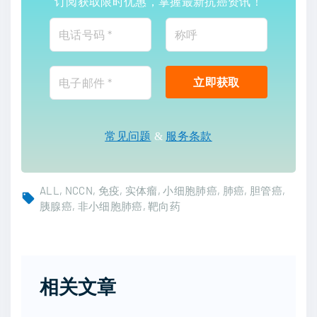
订阅获取限时优惠，掌握最新抗癌资讯！
常见问题
&
服务条款
ALL
NCCN
免疫
实体瘤
小细胞肺癌
肺癌
胆管癌
胰腺癌
非小细胞肺癌
靶向药
相关文章