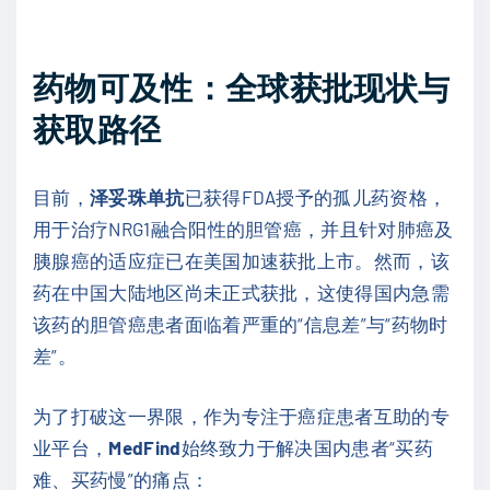
药物可及性：全球获批现状与
获取路径
目前，
泽妥珠单抗
已获得FDA授予的孤儿药资格，
用于治疗NRG1融合阳性的胆管癌，并且针对肺癌及
胰腺癌的适应症已在美国加速获批上市。然而，该
药在中国大陆地区尚未正式获批，这使得国内急需
该药的胆管癌患者面临着严重的“信息差”与“药物时
差”。
为了打破这一界限，作为专注于癌症患者互助的专
业平台，
MedFind
始终致力于解决国内患者“买药
难、买药慢”的痛点：