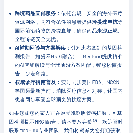
跨境药品直邮服务：
依托合规、安全的海外医疗
资源网络，为符合条件的患者提供
泽妥珠单抗
等
国际前沿药物的跨境直邮，确保药品来源正规、
全程冷链安全无忧。
AI辅助问诊与方案解读：
针对患者拿到的基因检
测报告（如提示NRG1融合），MedFind提供精准
的AI智能解读与全球前沿方案匹配，帮您秒懂报
告、少走弯路。
权威诊疗指南普及：
实时同步美国FDA、NCCN
等国际最新指南，消除医疗信息不对称，让国内
患者同步享受全球顶尖的抗癌方案。
如果您或您的家人正在饱受晚期胆管癌折磨，且基
因检测提示NRG1融合，请不要放弃希望。欢迎随时
联系MedFind专业团队，我们将竭诚为您打通获取