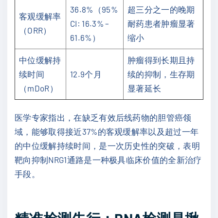
36.8%（95%
超三分之一的晚期
客观缓解率
CI: 16.3% –
耐药患者肿瘤显著
（ORR）
61.6%）
缩小
中位缓解持
肿瘤得到长期且持
续时间
12.9个月
续的抑制，生存期
（mDoR）
显著延长
医学专家指出，在缺乏有效后线药物的胆管癌领
域，能够取得接近37%的客观缓解率以及超过一年
的中位缓解持续时间，是一次历史性的突破，表明
靶向抑制NRG1通路是一种极具临床价值的全新治疗
手段。