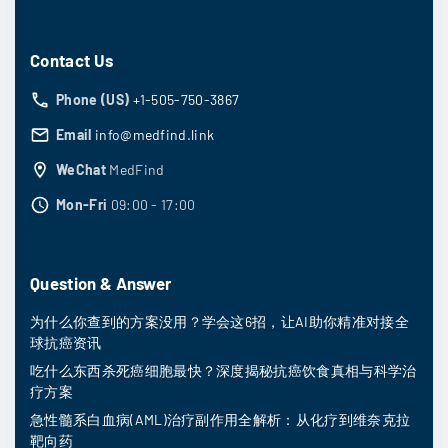
Contact Us
Phone (US)
+1-505-750-3867
Email
info@medfind.link
WeChat
MedFind
Mon-Fri
09:00 - 17:00
Question & Answer
为什么你查到的方案没用？学会这6招，让AI助你精准对接全
球抗癌资讯
吃什么东西杀死癌细胞最快？深度揭秘抗癌饮食真相与科学治
疗方案
急性髓系白血病(AML)治疗副作用全解析：从化疗到维奈克拉
靶向药