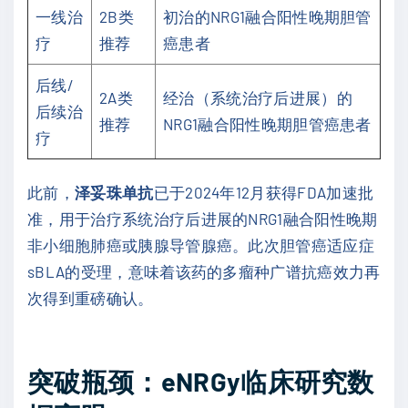
一线治
2B类
初治的NRG1融合阳性晚期胆管
疗
推荐
癌患者
后线/
2A类
经治（系统治疗后进展）的
后续治
推荐
NRG1融合阳性晚期胆管癌患者
疗
此前，
泽妥珠单抗
已于2024年12月获得FDA加速批
准，用于治疗系统治疗后进展的NRG1融合阳性晚期
非小细胞肺癌或胰腺导管腺癌。此次胆管癌适应症
sBLA的受理，意味着该药的多瘤种广谱抗癌效力再
次得到重磅确认。
突破瓶颈：eNRGy临床研究数