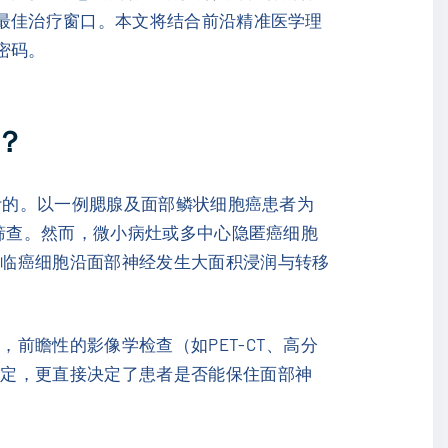
的最佳治疗窗口。本文将结合前沿精准医学理
密码。
？
计的。以一例腮腺及面部鳞状细胞癌患者为
学筛查。然而，微小病灶或多中心隐匿癌细胞
面临癌细胞沿面部神经发生大面积浸润与转移
，前瞻性的影像学检查（如PET-CT、高分
制定，更直接决定了患者是否能保住面部神