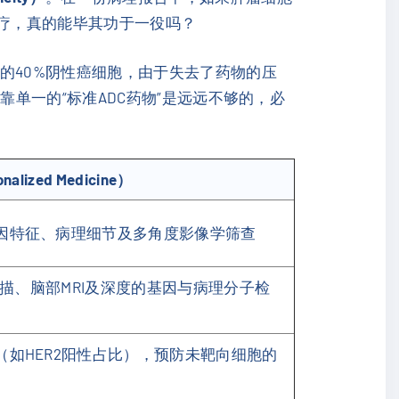
疗，真的能毕其功于一役吗？
的40%阴性癌细胞，由于失去了药物的压
单一的“标准ADC药物”是远远不够的，必
ized Medicine）
因特征、病理细节及多角度影像学筛查
骨扫描、脑部MRI及深度的基因与病理分子检
（如HER2阳性占比），预防未靶向细胞的