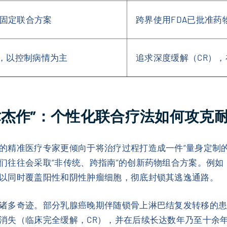
固定联合方案
跨界使用FDA已批准
），以控制病情为主
追求深度缓解（CR）
术杰作”：个性化联合疗法如何攻克
的精准医疗专家更倾向于将治疗过程打造成一件“量身定制
们往往会采取“非传统、跨指南”的创新药物组合方案。例如
以同时覆盖阳性和阴性肿瘤细胞，彻底封锁其逃逸通路。
诸多奇迹。部分乳腺癌晚期伴随锁骨上淋巴结复发转移的患
消失（临床完全缓解，CR），并在后续长达数年乃至十余