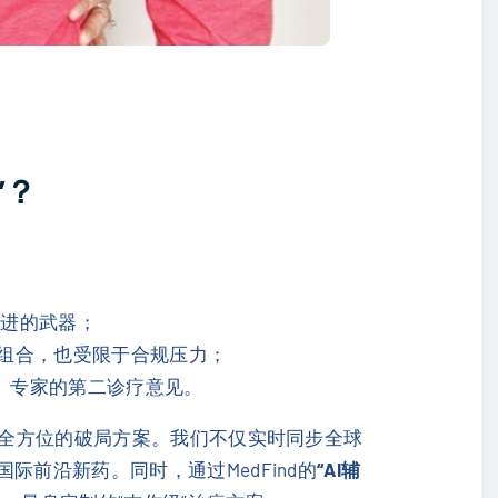
”？
先进的武器；
统组合，也受限于合规压力；
）专家的第二诊疗意见。
全方位的破局方案。我们不仅实时同步全球
前沿新药。同时，通过MedFind的
“AI辅