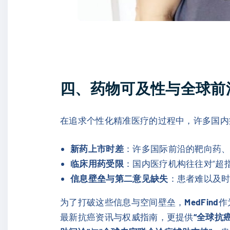
四、药物可及性与全球前
在追求个性化精准医疗的过程中，许多国内
新药上市时差
：许多国际前沿的靶向药、
临床用药受限
：国内医疗机构往往对“超
信息壁垒与第二意见缺失
：患者难以及时
为了打破这些信息与空间壁垒，
MedFind
作
最新抗癌资讯与权威指南，更提供
“全球抗