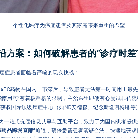
个性化医疗为癌症患者及其家庭带来重生的希望
沿方案：如何破解患者的“诊疗时差
癌症患者面临着严峻的现实挑战：
ADC药物在国内上市滞后，导致患者无法第一时间用上最
指南用药”有着极严格的限制，主治医生即使有心尝试非传
获取国际顶级癌症中心（如MD安德森、纪念斯隆凯特琳等
为一站式抗癌信息共享与互助平台，致力于为国内患者提供
癌药品跨境直邮”
通道，确保急需患者能够合法、快速地获取国际