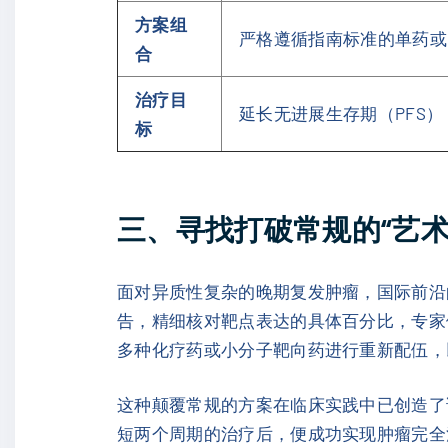
方案组
严格遵循指南标准的单药或
合
治疗目
延长无进展生存期（PFS
标
三、寻找打破常规的“艺
面对异质性复杂的晚期复发肿瘤，国际前沿
告，精细核对靶点表达的具体百分比，专家
多种化疗药或小分子靶向药进行重新配伍，
这种颠覆常规的方案在临床实践中已创造了
短两个周期的治疗后，便成功实现肿瘤完全