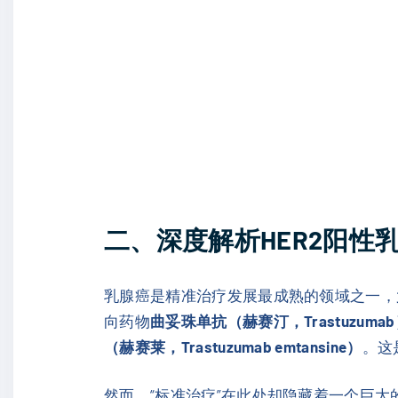
二、深度解析HER2阳性乳
乳腺癌是精准治疗发展最成熟的领域之一，尤
向药物
曲妥珠单抗（赫赛汀，Trastuzuma
（赫赛莱，Trastuzumab emtansine）
。这
然而，“标准治疗”在此处却隐藏着一个巨大