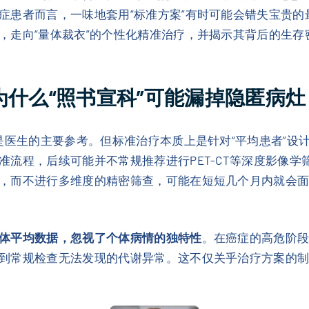
症患者而言，一味地套用“标准方案”有时可能会错失宝贵
，走向“量体裁衣”的个性化精准治疗，并揭示其背后的生存
为什么“照书宣科”可能漏掉隐匿病灶
）是医生的主要参考。但标准治疗本质上是针对“平均患者”设
准流程，后续可能并不常规推荐进行PET-CT等深度影像
，而不进行多维度的精密筛查，可能在短短几个月内就会
体平均数据，忽视了个体病情的独特性
。在癌症的高危阶段
到常规检查无法发现的代谢异常。这不仅关乎治疗方案的