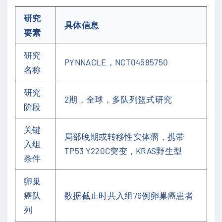
研究
具体信息
要素
研究
PYNNACLE，NCT04585750
名称
研究
2期，全球，多队列篮式研究
阶段
关键
局部晚期或转移性实体瘤，携带
入组
TP53 Y220C突变，KRAS野生型
条件
卵巢
癌队
数据截止时共入组76例卵巢癌患者
列