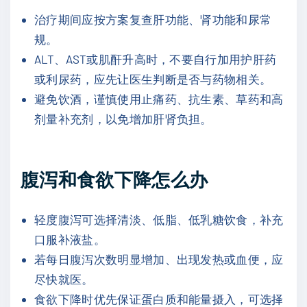
治疗期间应按方案复查肝功能、肾功能和尿常
规。
ALT、AST或肌酐升高时，不要自行加用护肝药
或利尿药，应先让医生判断是否与药物相关。
避免饮酒，谨慎使用止痛药、抗生素、草药和高
剂量补充剂，以免增加肝肾负担。
腹泻和食欲下降怎么办
轻度腹泻可选择清淡、低脂、低乳糖饮食，补充
口服补液盐。
若每日腹泻次数明显增加、出现发热或血便，应
尽快就医。
食欲下降时优先保证蛋白质和能量摄入，可选择