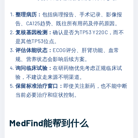
整理病历：
包括病理报告、手术记录、影像报
告、CA125趋势、既往所有用药及停药原因。
复核基因检测：
确认是否为TP53 Y220C，而不
是其他TP53位点。
评估体能状态：
ECOG评分、肝肾功能、血常
规、营养状态会影响后续方案。
询问临床试验：
在研药物优先考虑正规临床试
验，不建议走来源不明渠道。
保留标准治疗窗口：
即使关注新药，也不能中断
当前必要治疗和症状控制。
MedFind能帮到什么