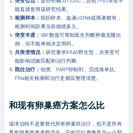
突变位点：
是否明确为Y220C；其他TP53突变不
能直接套用该研究结果。
检测样本：
组织样本、血液ctDNA或两者都有，
检测时间距离当前病情多久。
突变丰度：
VAF数值可帮助医生判断肿瘤克隆比
例，但不能单独决定用药。
共突变情况：
研究要求KRAS野生型，共突变可
能影响试验匹配和治疗判断。
既往治疗：
铂类、PARP抑制剂、贝伐珠单抗、
FRα相关检测和治疗史都应整理清楚。
和现有卵巢癌方案怎么比
瑞泽泊特不是要替代所有卵巢癌治疗，也不是所有
复发卵巢癌患者都适合。它的定位更像是为一小部