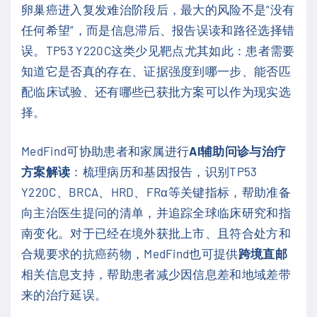
卵巢癌进入复发难治阶段后，最大的风险不是“没有
任何希望”，而是信息滞后、报告误读和路径选择错
误。TP53 Y220C这类少见靶点尤其如此：患者需要
知道它是否真的存在、证据强度到哪一步、能否匹
配临床试验、还有哪些已获批方案可以作为现实选
择。
MedFind可协助患者和家属进行
AI辅助问诊与治疗
方案解读
：梳理病历和基因报告，识别TP53
Y220C、BRCA、HRD、FRα等关键指标，帮助准备
向主治医生提问的清单，并追踪全球临床研究和指
南变化。对于已经在境外获批上市、且符合处方和
合规要求的抗癌药物，MedFind也可提供
跨境直邮
相关信息支持，帮助患者减少因信息差和地域差带
来的治疗延误。