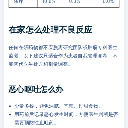
瘙痒
10.6%
0.0%
0.0%
在家怎么处理不良反应
任何在研药物都不应脱离研究团队或肿瘤专科医生
监测。以下建议只适合作为患者自我管理参考，不
能替代医生处方和剂量调整。
恶心呕吐怎么办
少量多餐，避免油腻、辛辣、过甜食物。
用药前后记录恶心发生时间，方便医生判断是否
需要预防性止吐药。