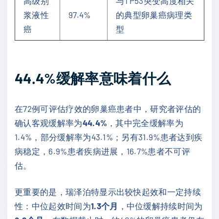
高级别
与TP53突变高度相关
浆液性
97.4%
的典型卵巢癌病理类
癌
型
44.4%缓解率意味着什么
在72例可评估疗效的卵巢癌患者中，研究者评估的
确认客观缓解率为
44.4%
，其中完全缓解率为
1.4%，部分缓解率为43.1%；另有31.9%患者达到疾
病稳定，6.9%患者疾病进展，16.7%患者不可评
估。
更重要的是，瑞泽泊特显示出较快起效和一定持续
性：中位起效时间为
1.3个月
，中位缓解持续时间为