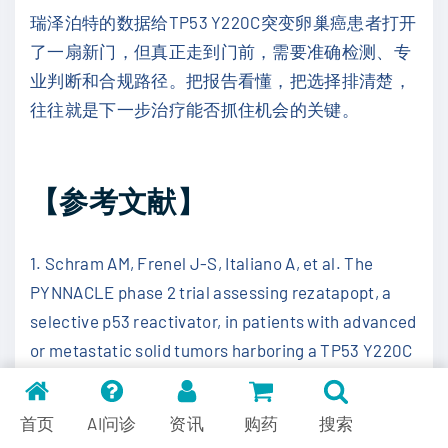
瑞泽泊特的数据给TP53 Y220C突变卵巢癌患者打开
了一扇新门，但真正走到门前，需要准确检测、专
业判断和合规路径。把报告看懂，把选择排清楚，
往往就是下一步治疗能否抓住机会的关键。
【参考文献】
1. Schram AM, Frenel J-S, Italiano A, et al. The
PYNNACLE phase 2 trial assessing rezatapopt, a
selective p53 reactivator, in patients with advanced
or metastatic solid tumors harboring a TP53 Y220C
mutation: interim analysis of patients with ovarian
cancer. Presented at: 2026 SGO Annual Meeting on
首页
AI问诊
资讯
购药
搜索
Women’s Cancer; April 10–13, 2026; San Juan, PR.