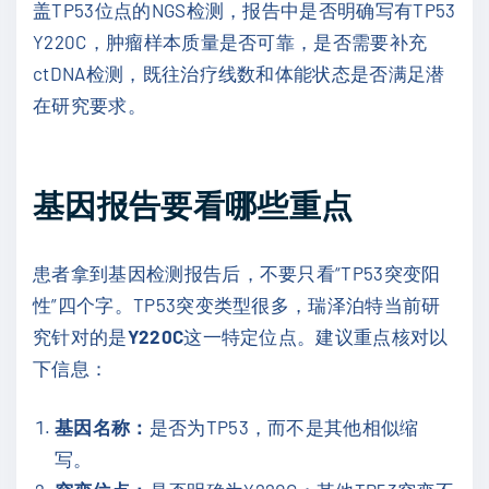
盖TP53位点的NGS检测，报告中是否明确写有TP53
Y220C，肿瘤样本质量是否可靠，是否需要补充
ctDNA检测，既往治疗线数和体能状态是否满足潜
在研究要求。
基因报告要看哪些重点
患者拿到基因检测报告后，不要只看“TP53突变阳
性”四个字。TP53突变类型很多，瑞泽泊特当前研
究针对的是
Y220C
这一特定位点。建议重点核对以
下信息：
基因名称：
是否为TP53，而不是其他相似缩
写。