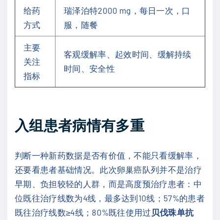
给药
瑞泽泊特2000 mg，每日一次，口
方式
服，随餐
主要
客观缓解率、起效时间、缓解持续
关注
时间、安全性
指标
入组患者病情有多重
判断一种新药数据是否有价值，不能只看缓解率，
还要看患者基础情况。此次卵巢癌队列并不是治疗
早期、负担较轻的人群，而是高度预治疗患者：中
位既往治疗线数为4线，最多达到10线；57%的患者
既往治疗线数≥4线；80%既往使用过
贝伐珠单抗