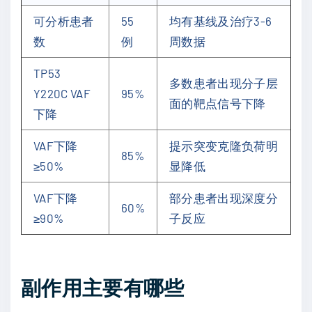
可分析患者
55
均有基线及治疗3-6
数
例
周数据
TP53
多数患者出现分子层
Y220C VAF
95%
面的靶点信号下降
下降
VAF下降
提示突变克隆负荷明
85%
≥50%
显降低
VAF下降
部分患者出现深度分
60%
≥90%
子反应
副作用主要有哪些