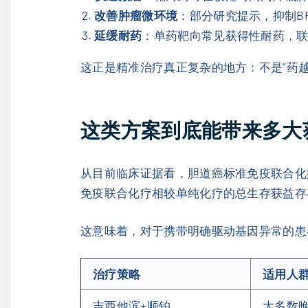
改善肿瘤微环境
：部分研究提示，抑制B
延缓耐药
：单药靶向常见获得性耐药，
这正是精准治疗真正复杂的地方：不是“药
这类方案到底能带来多大
从目前临床证据看，胆道癌标准免疫联合化
免疫联合化疗相较单纯化疗的总生存获益存在
这意味着，对于携带明确驱动基因异常的患
治疗策略
适用人
吉西他滨+顺铂
大多数