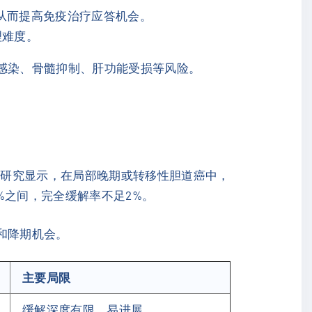
，从而提高免疫治疗应答机会。
理难度。
有感染、骨髓抑制、肝功能受损等风险。
型研究显示，在局部晚期或转移性胆道癌中，
%之间，完全缓解率不足2%。
和降期机会。
主要局限
缓解深度有限，易进展