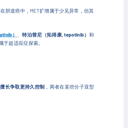
能力。在胆道癌中，MET扩增属于少见异常，但其
tinib）
、
特泊替尼（拓得康, tepotinib）
和
属于超适应症探索。
疗擅长争取更持久控制
，两者在某些分子亚型