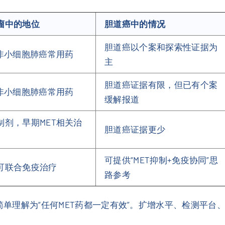
瘤中的地位
胆道癌中的情况
胆道癌以个案和探索性证据为
常非小细胞肺癌常用药
主
胆道癌证据有限，但已有个案
常非小细胞肺癌常用药
缓解报道
制剂，早期MET相关治
胆道癌证据更少
可提供“MET抑制+免疫协同”思
可联合免疫治疗
路参考
”简单理解为“任何MET药都一定有效”。扩增水平、检测平台