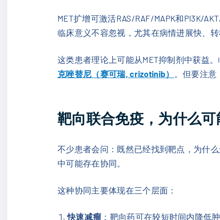
MET扩增可激活RAS/RAF/MAPK和PI
临床意义不容忽视，尤其在病情进展快、转
这类患者理论上可能从MET抑制剂中获益
克唑替尼（赛可瑞, crizotinib）
。但要注意
靶向联合免疫，为什么可
不少患者会问：既然已经找到靶点，为什么
中可能存在协同。
这种协同主要体现在三个层面：
快速减瘤
：靶向药可在较短时间内降低