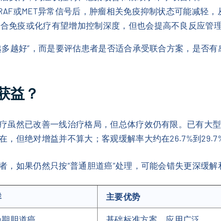
RAF或MET异常信号后，肿瘤相关免疫抑制状态可能减轻
联合免疫或化疗有望增加控制深度，但也会提高不良反应管
越多越好”，而是要评估患者是否适合承受联合方案，是否
获益？
疗虽然已改善一线治疗格局，但总体疗效仍有限。已有大
，但绝对增益并不算大；客观缓解率大约在26.7%到29.7
者，如果仍然只按“普通胆道癌”处理，可能会错失更深缓解
群
主要优势
晚期胆道癌
基础标准方案，应用广泛