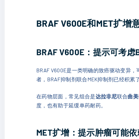
BRAF V600E和MET扩
BRAF V600E：提示可考虑
BRAF V600E是一类明确的致癌驱动
者，BRAF抑制剂联合MEK抑制剂已经积
在药物层面，常见组合是
达拉非尼
联合
曲美替
度，也有助于延缓单药耐药。
MET扩增：提示肿瘤可能依