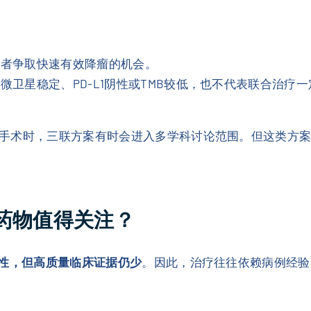
患者争取快速有效降瘤的机会。
微卫星稳定、PD-L1阴性或TMB较低，也不代表联合治疗
手术时，三联方案有时会进入多学科讨论范围。但这类方案目
些药物值得关注？
性，但高质量临床证据仍少
。因此，治疗往往依赖病例经验