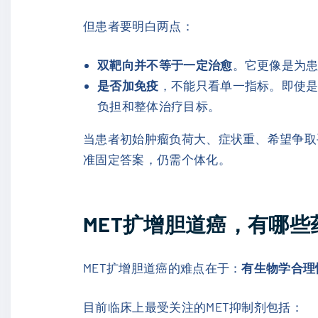
但患者要明白两点：
双靶向并不等于一定治愈
。它更像是为
是否加免疫
，不能只看单一指标。即使是
负担和整体治疗目标。
当患者初始肿瘤负荷大、症状重、希望争取
准固定答案，仍需个体化。
MET扩增胆道癌，有哪
MET扩增胆道癌的难点在于：
有生物学合理
目前临床上最受关注的MET抑制剂包括：