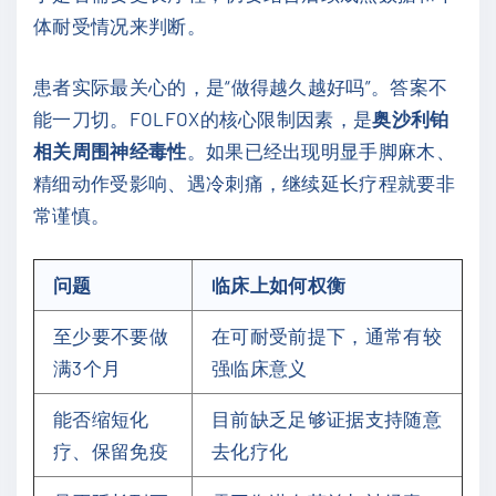
体耐受情况来判断。
患者实际最关心的，是“做得越久越好吗”。答案不
能一刀切。FOLFOX的核心限制因素，是
奥沙利铂
相关周围神经毒性
。如果已经出现明显手脚麻木、
精细动作受影响、遇冷刺痛，继续延长疗程就要非
常谨慎。
问题
临床上如何权衡
至少要不要做
在可耐受前提下，通常有较
满3个月
强临床意义
能否缩短化
目前缺乏足够证据支持随意
疗、保留免疫
去化疗化