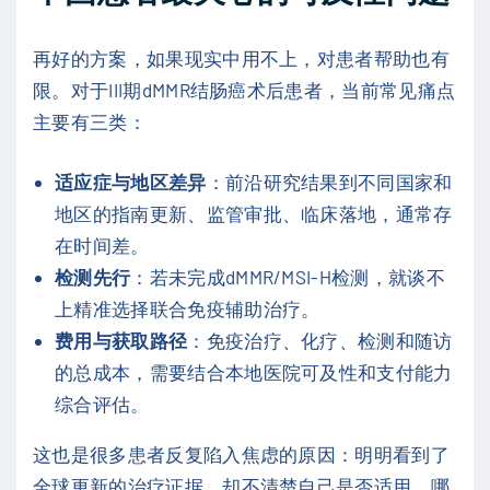
再好的方案，如果现实中用不上，对患者帮助也有
限。对于III期dMMR结肠癌术后患者，当前常见痛点
主要有三类：
适应症与地区差异
：前沿研究结果到不同国家和
地区的指南更新、监管审批、临床落地，通常存
在时间差。
检测先行
：若未完成dMMR/MSI-H检测，就谈不
上精准选择联合免疫辅助治疗。
费用与获取路径
：免疫治疗、化疗、检测和随访
的总成本，需要结合本地医院可及性和支付能力
综合评估。
这也是很多患者反复陷入焦虑的原因：明明看到了
全球更新的治疗证据，却不清楚自己是否适用、哪