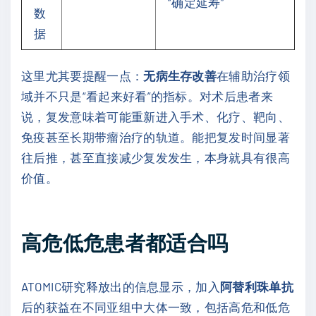
“确定延寿”
数
据
这里尤其要提醒一点：
无病生存改善
在辅助治疗领
域并不只是“看起来好看”的指标。对术后患者来
说，复发意味着可能重新进入手术、化疗、靶向、
免疫甚至长期带瘤治疗的轨道。能把复发时间显著
往后推，甚至直接减少复发发生，本身就具有很高
价值。
高危低危患者都适合吗
ATOMIC研究释放出的信息显示，加入
阿替利珠单抗
后的获益在不同亚组中大体一致，包括高危和低危