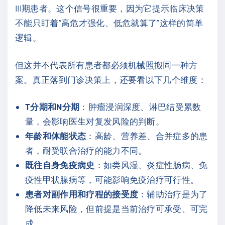
III期患者。这个信号很重要，因为它提示临床决策
不能只盯着“高危才强化、低危就算了”这样的简单
逻辑。
但这并不代表所有患者都必须机械照搬同一种方
案。真正落到门诊决策上，还要看以下几个维度：
T分期和N分期
：肿瘤浸润深度、淋巴结受累数
量，会影响医生对复发风险的判断。
年龄和体能状态
：高龄、营养差、合并症多的患
者，耐受联合治疗的能力不同。
既往自身免疫病史
：如类风湿、炎症性肠病、免
疫性甲状腺病等，可能影响免疫治疗可行性。
患者对副作用和疗程的接受度
：辅助治疗是为了
降低未来风险，但前提是当前治疗可承受、可完
成。