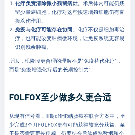
化疗负责清除微小残留病灶
。术后体内可能仍残
留少量癌细胞，化疗对这些快速增殖细胞仍有直
接杀伤作用。
免疫与化疗可能存在协同
。化疗不仅是细胞毒治
疗，也可能改变肿瘤微环境，让免疫系统更容易
识别残余肿瘤。
所以，现阶段更合理的理解不是“免疫替代化疗”，
而是“免疫增强化疗后的长期控制力”。
FOLFOX至少做多久更合适
从现有信号看，III期dMMR结肠癌在联合方案中，至
少完成3个月FOLFOX更有可能获得较充分获益。至
于是否需要更长疗程，仍要结合后续成熟数据和个