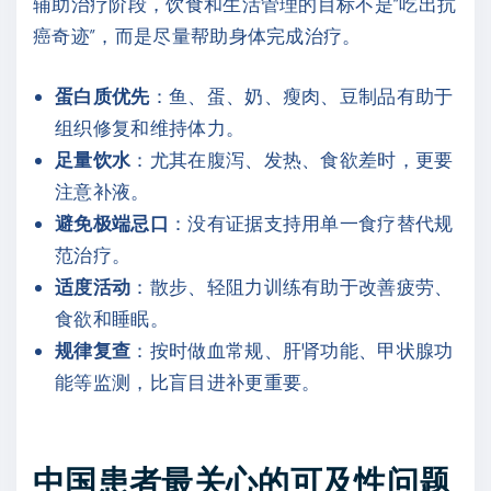
辅助治疗阶段，饮食和生活管理的目标不是“吃出抗
癌奇迹”，而是尽量帮助身体完成治疗。
蛋白质优先
：鱼、蛋、奶、瘦肉、豆制品有助于
组织修复和维持体力。
足量饮水
：尤其在腹泻、发热、食欲差时，更要
注意补液。
避免极端忌口
：没有证据支持用单一食疗替代规
范治疗。
适度活动
：散步、轻阻力训练有助于改善疲劳、
食欲和睡眠。
规律复查
：按时做血常规、肝肾功能、甲状腺功
能等监测，比盲目进补更重要。
中国患者最关心的可及性问题