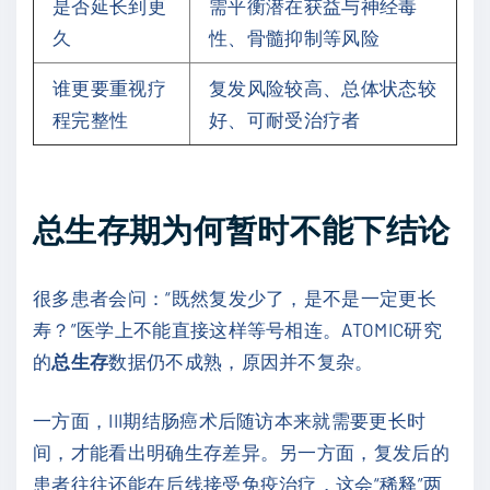
是否延长到更
需平衡潜在获益与神经毒
久
性、骨髓抑制等风险
谁更要重视疗
复发风险较高、总体状态较
程完整性
好、可耐受治疗者
总生存期为何暂时不能下结论
很多患者会问：“既然复发少了，是不是一定更长
寿？”医学上不能直接这样等号相连。ATOMIC研究
的
总生存
数据仍不成熟，原因并不复杂。
一方面，III期结肠癌术后随访本来就需要更长时
间，才能看出明确生存差异。另一方面，复发后的
患者往往还能在后线接受免疫治疗，这会“稀释”两