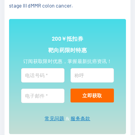
stage III dMMR colon cancer.
200￥抵扣券
靶向药限时特惠
订阅获取限时优惠，掌握最新抗癌资讯！
常见问题
&
服务条款