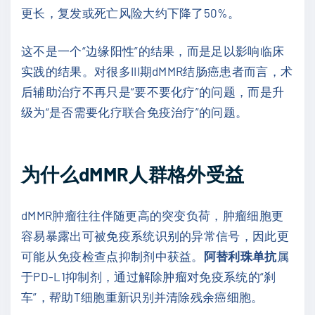
更长，复发或死亡风险大约下降了50%。
这不是一个“边缘阳性”的结果，而是足以影响临床
实践的结果。对很多III期dMMR结肠癌患者而言，术
后辅助治疗不再只是“要不要化疗”的问题，而是升
级为“是否需要化疗联合免疫治疗”的问题。
为什么dMMR人群格外受益
dMMR肿瘤往往伴随更高的突变负荷，肿瘤细胞更
容易暴露出可被免疫系统识别的异常信号，因此更
可能从免疫检查点抑制剂中获益。
阿替利珠单抗
属
于PD-L1抑制剂，通过解除肿瘤对免疫系统的“刹
车”，帮助T细胞重新识别并清除残余癌细胞。