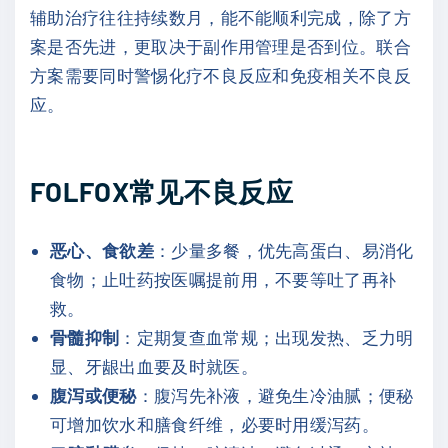
辅助治疗往往持续数月，能不能顺利完成，除了方
案是否先进，更取决于副作用管理是否到位。联合
方案需要同时警惕化疗不良反应和免疫相关不良反
应。
FOLFOX常见不良反应
恶心、食欲差
：少量多餐，优先高蛋白、易消化
食物；止吐药按医嘱提前用，不要等吐了再补
救。
骨髓抑制
：定期复查血常规；出现发热、乏力明
显、牙龈出血要及时就医。
腹泻或便秘
：腹泻先补液，避免生冷油腻；便秘
可增加饮水和膳食纤维，必要时用缓泻药。