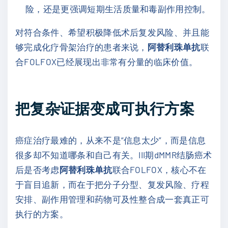
险，还是更强调短期生活质量和毒副作用控制。
对符合条件、希望积极降低术后复发风险、并且能
够完成化疗骨架治疗的患者来说，
阿替利珠单抗
联
合FOLFOX已经展现出非常有分量的临床价值。
把复杂证据变成可执行方案
癌症治疗最难的，从来不是“信息太少”，而是信息
很多却不知道哪条和自己有关。III期dMMR结肠癌术
后是否考虑
阿替利珠单抗
联合FOLFOX，核心不在
于盲目追新，而在于把分子分型、复发风险、疗程
安排、副作用管理和药物可及性整合成一套真正可
执行的方案。