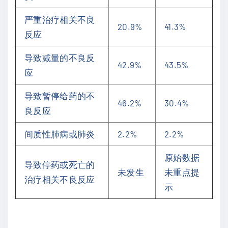
严重治疗相关不良
20.9%
41.3%
反应
导致减量的不良反
42.9%
43.5%
应
导致暂停给药的不
46.2%
30.4%
良反应
间质性肺病或肺炎
2.2%
2.2%
原始数据
导致停药或死亡的
未发生
未重点提
治疗相关不良反应
示