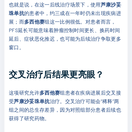
也就是说，在这一后线治疗场景下，使用
芦康沙妥
珠单抗
的患者中，约三成在一年时仍未出现疾病进
展；而
多西他赛
组这一比例很低。对患者而言，
PFS延长可能意味着肿瘤控制时间更长、换药时间
延后、症状恶化推迟，也可能为后续治疗争取更多
窗口。
交叉治疗后结果更亮眼？
这项研究允许
多西他赛
组患者在疾病进展后交叉接
受
芦康沙妥珠单抗
治疗。交叉治疗可能会“稀释”两
组之间的总生存差异，因为对照组部分患者后续也
获得了研究药物。