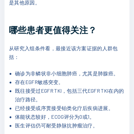
是其他原因。
哪些患者更值得关注？
从研究入组条件看，最接近该方案证据的人群包
括：
确诊为非鳞状非小细胞肺癌，尤其是肺腺癌。
存在EGFR敏感突变。
既往接受过EGFR TKI，包括三代EGFR TKI在内的
治疗路径。
已经接受或序贯接受铂类化疗后疾病进展。
体能状态较好，ECOG评分为0或1。
医生评估仍可耐受静脉抗肿瘤治疗。