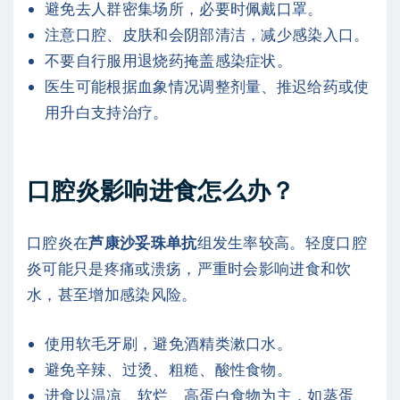
避免去人群密集场所，必要时佩戴口罩。
注意口腔、皮肤和会阴部清洁，减少感染入口。
不要自行服用退烧药掩盖感染症状。
医生可能根据血象情况调整剂量、推迟给药或使
用升白支持治疗。
口腔炎影响进食怎么办？
口腔炎在
芦康沙妥珠单抗
组发生率较高。轻度口腔
炎可能只是疼痛或溃疡，严重时会影响进食和饮
水，甚至增加感染风险。
使用软毛牙刷，避免酒精类漱口水。
避免辛辣、过烫、粗糙、酸性食物。
进食以温凉、软烂、高蛋白食物为主，如蒸蛋、