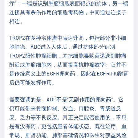
疗”：一端是识别肿瘤细胞表面靶点的抗体，另一端
连接具有杀伤作用的细胞毒药物，中间通过连接子
相连。
TROP2在多种实体瘤中表达升高，包括部分非小细
胞肺癌。ADC进入人体后，通过抗体部分识别
TROP2阳性肿瘤细胞，并把细胞毒载荷递送到肿瘤
附近或肿瘤细胞内，从而提高抗肿瘤效率。它并不
是传统意义上的EGFR靶向药，因此在EGFR TKI耐药
后仍可能发挥作用。
需要强调的是，ADC不是“无副作用的靶向药”。它
仍可能带来骨髓抑制、贫血、口腔炎、胃肠道反
应、乏力等不良反应。真正决定能否使用的，不只
是有没有药，更包括患者体能状态、既往治疗、血
常规、肝肾功能、肺部基础情况和医生对获益风险