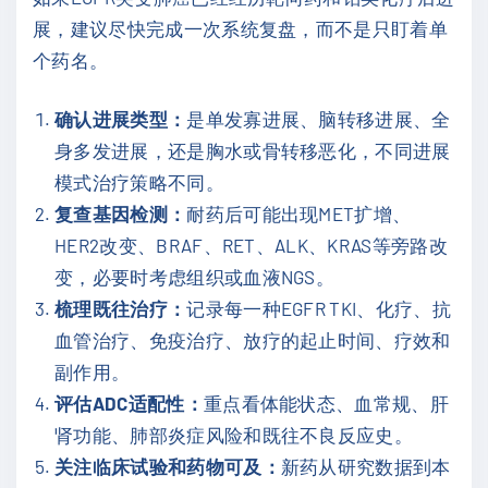
展，建议尽快完成一次系统复盘，而不是只盯着单
个药名。
确认进展类型：
是单发寡进展、脑转移进展、全
身多发进展，还是胸水或骨转移恶化，不同进展
模式治疗策略不同。
复查基因检测：
耐药后可能出现MET扩增、
HER2改变、BRAF、RET、ALK、KRAS等旁路改
变，必要时考虑组织或血液NGS。
梳理既往治疗：
记录每一种EGFR TKI、化疗、抗
血管治疗、免疫治疗、放疗的起止时间、疗效和
副作用。
评估ADC适配性：
重点看体能状态、血常规、肝
肾功能、肺部炎症风险和既往不良反应史。
关注临床试验和药物可及：
新药从研究数据到本