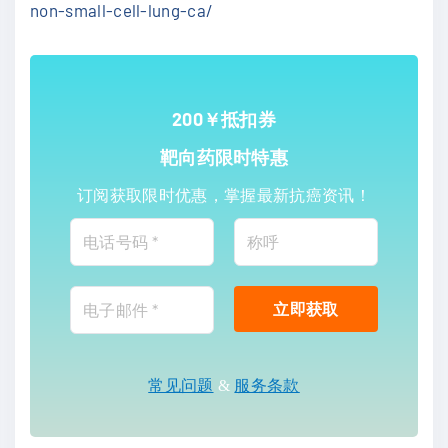
non-small-cell-lung-ca/
200￥抵扣券
靶向药限时特惠
订阅获取限时优惠，掌握最新抗癌资讯！
常见问题
&
服务条款