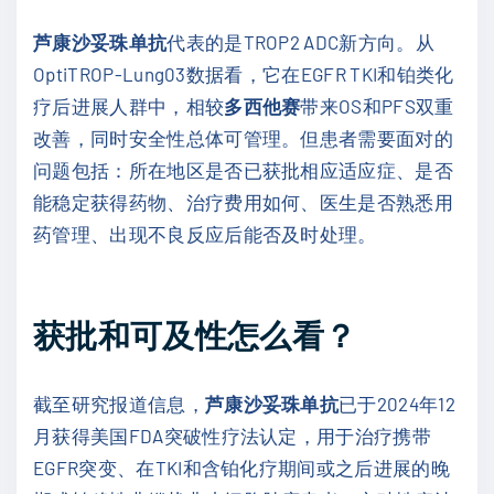
芦康沙妥珠单抗
代表的是TROP2 ADC新方向。从
OptiTROP-Lung03数据看，它在EGFR TKI和铂类化
疗后进展人群中，相较
多西他赛
带来OS和PFS双重
改善，同时安全性总体可管理。但患者需要面对的
问题包括：所在地区是否已获批相应适应症、是否
能稳定获得药物、治疗费用如何、医生是否熟悉用
药管理、出现不良反应后能否及时处理。
获批和可及性怎么看？
截至研究报道信息，
芦康沙妥珠单抗
已于2024年12
月获得美国FDA突破性疗法认定，用于治疗携带
EGFR突变、在TKI和含铂化疗期间或之后进展的晚