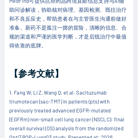
MedFind可提供抗癌药品跨境直邮信息支持与AI辅
助问诊解读，协助核对病理、基因检测、既往治疗
和不良反应史，帮助患者在与主管医生沟通前做好
准备。新药不是孤注一掷的冒险，清晰的信息、合
规的渠道和严谨的医学判断，才是后线治疗中最值
得依靠的底牌。
【参考文献】
1. Fang W, Li Z, Wang Q, et al. Sacituzumab
tirumotecan (sac-TMT) in patients (pts) with
previously treated advanced EGFR-mutated
(EGFRm) non-small cell lung cancer (NSCLC): final
overall survival (OS) analysis from the randomized
OptiTROP-Lung03 study. Presented at: 2026