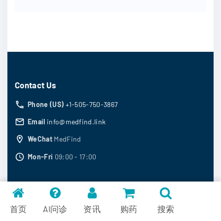
Contact Us
Phone (US)
+1-505-750-3867
Email
info@medfind.link
WeChat
MedFind
Mon-Fri
09:00 - 17:00
Question & Answer
首页
AI问诊
资讯
购药
搜索
为什么你查到的方案没用？学会这6招，让AI助你精准对接全