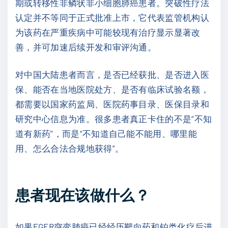
期或转移性非鳞状非小细胞肺癌患者。突破性疗法
认定并不等同于正式批准上市，它代表监管机构认
为该药在严重疾病中可能较现有治疗显示显著改
善，并可加速后续开发和审评沟通。
对中国大陆患者而言，是否已经获批、是否进入医
保、能否在当地医院处方、是否有临床试验名额，
都需要以国家药监局、医院药事目录、医保目录和
研究中心信息为准。很多患者真正卡住的不是“不知
道有新药”，而是“不知道自己能不能用、哪里能
用、怎么合法合规地获得”。
患者现在该做什么？
如果EGFR突变肺癌已经经历靶向药和铂类化疗后进