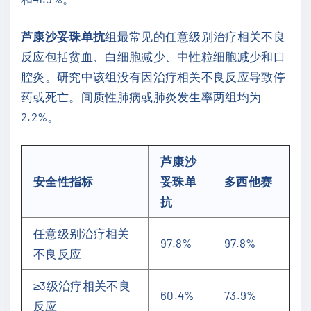
芦康沙妥珠单抗
组最常见的任意级别治疗相关不良
反应包括贫血、白细胞减少、中性粒细胞减少和口
腔炎。研究中该组没有因治疗相关不良反应导致停
药或死亡。间质性肺病或肺炎发生率两组均为
2.2%。
芦康沙
安全性指标
妥珠单
多西他赛
抗
任意级别治疗相关
97.8%
97.8%
不良反应
≥3级治疗相关不良
60.4%
73.9%
反应