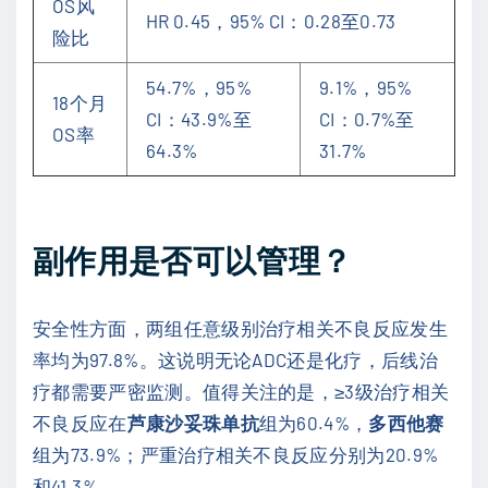
OS风
HR 0.45，95% CI：0.28至0.73
险比
54.7%，95%
9.1%，95%
18个月
CI：43.9%至
CI：0.7%至
OS率
64.3%
31.7%
副作用是否可以管理？
安全性方面，两组任意级别治疗相关不良反应发生
率均为97.8%。这说明无论ADC还是化疗，后线治
疗都需要严密监测。值得关注的是，≥3级治疗相关
不良反应在
芦康沙妥珠单抗
组为60.4%，
多西他赛
组为73.9%；严重治疗相关不良反应分别为20.9%
和41.3%。