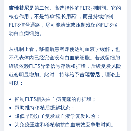
吉瑞替尼
是第二代、高选择性的FLT3抑制剂。它的
核心作用，不是简单“延长用药”，而是持续抑制
FLT3信号通路，尽可能清除或压制残留的FLT3驱
动白血病细胞。
从机制上看，移植后患者即使达到血液学缓解，也
不代表体内已经完全没有白血病细胞。若残留细胞
继续依赖FLT3异常信号存活和扩增，后续复发风险
就会明显增加。此时，持续给予
吉瑞替尼
，理论上
可以：
抑制FLT3相关白血病克隆的再扩增；
帮助维持移植后缓解状态；
降低早期分子复发或血液学复发风险；
为免疫重建和移植物抗白血病效应争取时间。