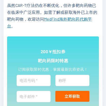
虽然CAR-T疗法仍在不断优化，但许多靶向药物已
在临床中广泛应用。如需了解或获取海外已上市的
靶向药物，欢迎访问
MedFind海外靶向药代购平
台
。
200￥抵扣券
靶向药限时特惠
订阅获取限时优惠，掌握最新抗癌资讯！