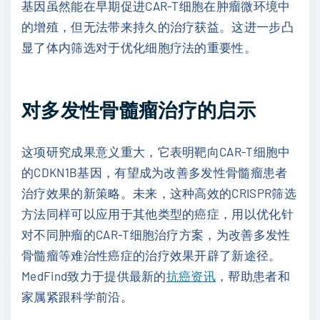
基因虽然能在早期促进CAR-T细胞在肿瘤微环境中
的增殖，但无法带来持久的治疗获益。这进一步凸
显了体内筛选对于优化细胞疗法的重要性。
对多发性骨髓瘤治疗的启示
这项研究成果意义重大，它表明靶向CAR-T细胞中
的CDKN1B基因，有望成为改善多发性骨髓瘤患者
治疗效果的新策略。未来，这种高效的CRISPR筛选
方法同样可以应用于其他类型的癌症，用以优化针
对不同肿瘤的CAR-T细胞治疗方案，为改善多发性
骨髓瘤等难治性癌症的治疗效果开辟了新途径。
MedFind致力于提供最新的
抗癌资讯
，帮助患者和
家属紧跟科学前沿。