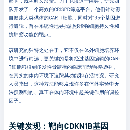
影响，既耗时又昂贵。为了克服这一障碍，研究团
队开发了一个高效的CRISPR筛选平台。他们针对源
自健康人类供体的CAR-T细胞，同时对135个基因进
行编辑，旨在系统性地寻找能够增强细胞持久性和
抗肿瘤功能的靶点。
该研究的独特之处在于，它不仅在体外细胞培养环
境中进行筛选，更关键的是将经过基因编辑的CAR-
T细胞移植到多发性骨髓瘤的临床前动物模型中，
在真实的体内环境下追踪其功能和存活情况。研究
人员指出，这种方法能够发现许多在体外实验中无
法预测到的、真正在体内环境中起关键作用的调控
因子。
关键发现：靶向CDKN1B基因