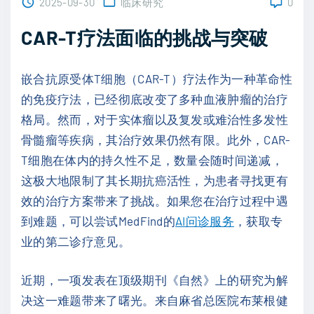
2025-09-30
临床研究
0
CAR-T疗法面临的挑战与突破
嵌合抗原受体T细胞（CAR-T）疗法作为一种革命性
的免疫疗法，已经彻底改变了多种血液肿瘤的治疗
格局。然而，对于实体瘤以及复发或难治性多发性
骨髓瘤等疾病，其治疗效果仍然有限。此外，CAR-
T细胞在体内的持久性不足，数量会随时间递减，
这极大地限制了其长期抗癌活性，为患者寻找更有
效的治疗方案带来了挑战。如果您在治疗过程中遇
到难题，可以尝试MedFind的
AI问诊服务
，获取专
业的第二诊疗意见。
近期，一项发表在顶级期刊《自然》上的研究为解
决这一难题带来了曙光。来自麻省总医院布莱根健