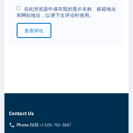
*
a
在此浏览器中保存我的显示名称、邮箱地址
和网站地址，以便下次评论时使用。
i
l
*
Contact Us
Phone (US)
+1-505-750-3867