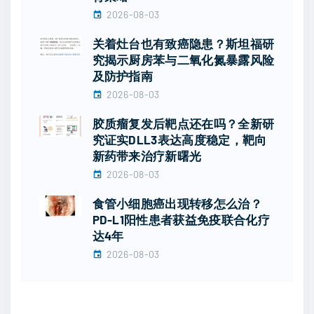
2026-08-03
关着灶台也有致癌隐患？斯坦福研
究揭示厨房苯与二氧化氮暴露风险
及防护指南
2026-08-03
胶质瘤复发后靶点还在吗？全新研
究证实DLL3表达高度稳定，靶向
新药带来治疗新曙光
2026-08-03
食管小细胞癌出现转移怎么治？
PD-L1阳性患者获益免疫联合化疗
达4年
2026-08-03