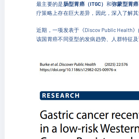
最主要的是
肠型胃癌（ITGC）
和
弥蒙型胃癌
疗策略上存在巨大差异，因此，深入了解其
近期，一项发表于《Discov Public H
该国胃癌不同亚型的发病趋势、人群特征及