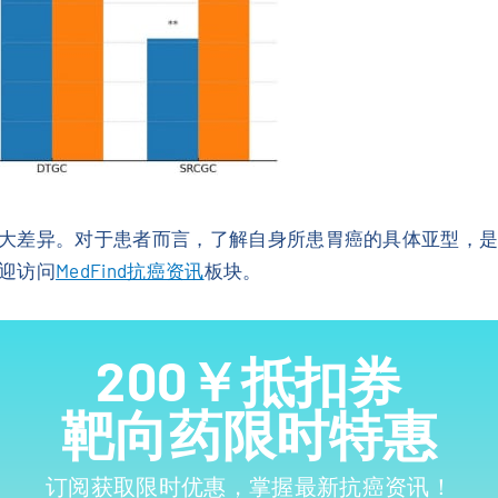
大差异。对于患者而言，了解自身所患胃癌的具体亚型，
迎访问
MedFind抗癌资讯
板块。
200￥抵扣券
靶向药限时特惠
订阅获取限时优惠，掌握最新抗癌资讯！