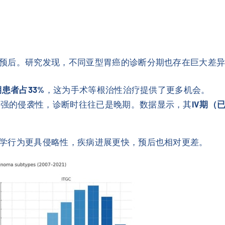
预后。研究发现，不同亚型胃癌的诊断分期也存在巨大差
I期患者占33%
，这为手术等根治性治疗提供了更多机会。
更强的侵袭性，诊断时往往已是晚期。数据显示，其
IV期（
学行为更具侵略性，疾病进展更快，预后也相对更差。