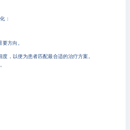
细化：
重要方向。
精细度，以便为患者匹配最合适的治疗方案。
望。