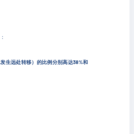
异：
已发生远处转移）的比例分别高达38%和