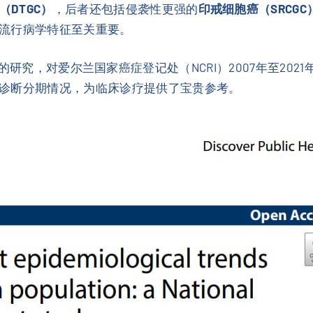
（DTGC）
，后者还包括侵袭性更强的
印戒细胞癌（SRCGC
流行病学特征至关重要。
ealth》的研究，对爱尔兰国家癌症登记处（NCRI）2007年
诊断分期情况，为临床诊疗提供了宝贵参考。