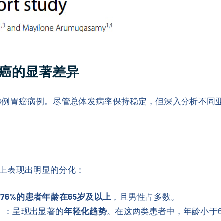
癌的显著差异
708例胃癌病例。尽管总体发病率保持稳定，但深入分析不
上表现出明显的分化：
，
76%的患者年龄在65岁及以上
，且男性占多数。
）
：呈现出显著的
年轻化趋势
。在这两类患者中，年龄小于6