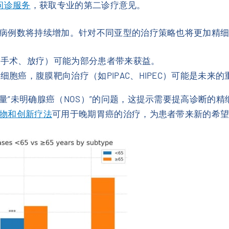
I问诊服务
，获取专业的第二诊疗意见。
病例数将持续增加。针对不同亚型的治疗策略也将更加精
如手术、放疗）可能为部分患者带来获益。
胞癌，腹膜靶向治疗（如PIPAC、HIPEC）可能是未来的
量“未明确腺癌（NOS）”的问题，这提示需要提高诊断的
物和创新疗法
可用于晚期胃癌的治疗，为患者带来新的希