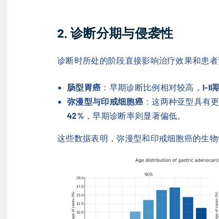
2. 诊断分期与侵袭性
诊断时所处的阶段直接影响治疗效果和患者
肠型胃癌
：早期诊断比例相对较高，
I-I
弥漫型与印戒细胞癌
：这两种亚型具有
42%
，早期诊断率则显著偏低。
这些数据表明，弥漫型和印戒细胞癌的生物