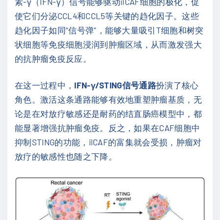
素-γ（IFN-γ）信号能够驱动ilCAF细胞的极化，促
使它们分泌CCL4和CCL5等关键的趋化因子。这些
趋化因子如同“信号弹”，能够大量吸引T细胞和树突
状细胞等免疫细胞浸润到肿瘤区域，从而激发强大
的抗肿瘤免疫反应。
在这一过程中，
IFN-γ/STING信号通路
扮演了核心
角色。激活这条通路能够有效地重塑肿瘤基质，无
论是在对放疗敏感还是耐药的结直肠癌模型中，都
能显著增强抗肿瘤免疫。反之，如果在CAF细胞中
抑制STING的功能，ilCAF的富集就会受损，肿瘤对
放疗的敏感性也随之下降。