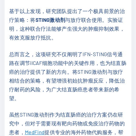
基于以上发现，研究团队提出了一个极具前景的治
疗策略：将
STING激动剂
与放疗联合使用。实验证
明，这种联合疗法能够产生强大的肿瘤抑制效果，
有效克服放疗抵抗。
总而言之，这项研究不仅阐明了IFN-STING信号通
路在调节ilCAF细胞功能中的关键作用，也为结直肠
癌的治疗提供了新的方向。将STING激动剂与放疗
相结合的策略，有望增强初始抗肿瘤反应，降低治
疗耐药的风险，为广大结直肠癌患者带来新的希
望。
虽然STING激动剂作为结直肠癌的治疗方案仍在研
究中，但对于需要现有靶向药物或免疫治疗药物的
患者，
MedFind
提供专业的海外药物代购服务，帮