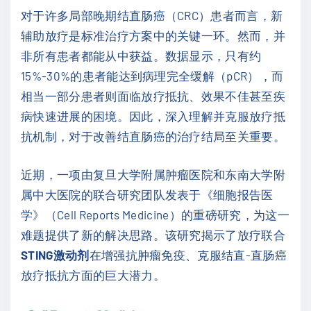
对于许多局部晚期结直肠癌（CRC）患者而言，新
辅助放疗是标准治疗方案中的关键一环。然而，并
非所有患者都能从中获益。数据显示，只有约
15%-30%的患者能达到病理完全缓解（pCR），而
相当一部分患者则面临放疗抵抗、效果不佳甚至疾
病快速进展的困境。因此，深入理解并克服放疗抵
抗机制，对于改善结直肠癌的治疗结局至关重要。
近期，一项由复旦大学附属肿瘤医院和东南大学附
属中大医院的联合研究团队发表于《细胞报告医
学》（Cell Reports Medicine）的重磅研究，为这一
难题提供了新的解决思路。该研究揭示了放疗联合
STING激动剂
在增强抗肿瘤免疫、克服结直-直肠癌
放疗抵抗方面的巨大潜力。