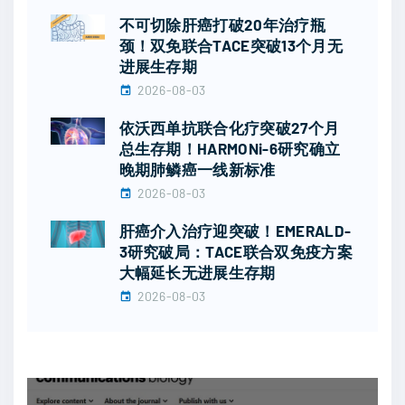
不可切除肝癌打破20年治疗瓶
颈！双免联合TACE突破13个月无
进展生存期
2026-08-03
依沃西单抗联合化疗突破27个月
总生存期！HARMONi-6研究确立
晚期肺鳞癌一线新标准
2026-08-03
肝癌介入治疗迎突破！EMERALD-
3研究破局：TACE联合双免疫方案
大幅延长无进展生存期
2026-08-03