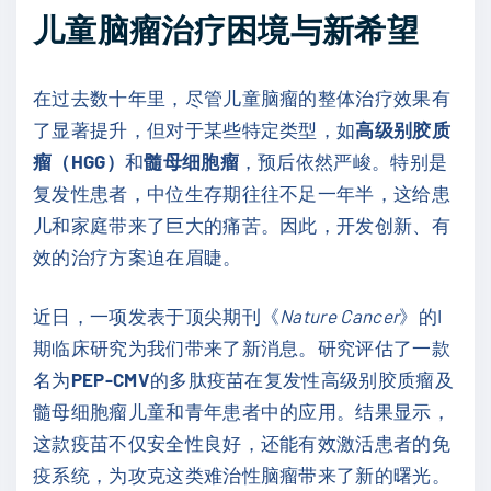
儿童脑瘤治疗困境与新希望
在过去数十年里，尽管儿童脑瘤的整体治疗效果有
了显著提升，但对于某些特定类型，如
高级别胶质
瘤（HGG）
和
髓母细胞瘤
，预后依然严峻。特别是
复发性患者，中位生存期往往不足一年半，这给患
儿和家庭带来了巨大的痛苦。因此，开发创新、有
效的治疗方案迫在眉睫。
近日，一项发表于顶尖期刊《
Nature Cancer
》的I
期临床研究为我们带来了新消息。研究评估了一款
名为
PEP-CMV
的多肽疫苗在复发性高级别胶质瘤及
髓母细胞瘤儿童和青年患者中的应用。结果显示，
这款疫苗不仅安全性良好，还能有效激活患者的免
疫系统，为攻克这类难治性脑瘤带来了新的曙光。