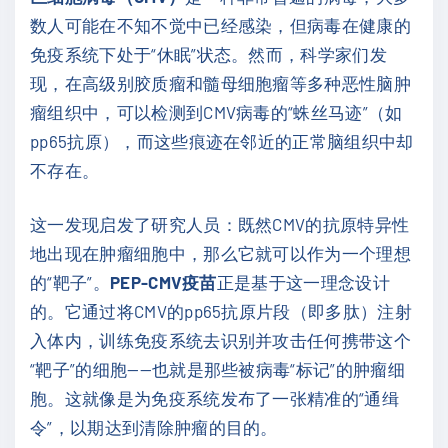
数人可能在不知不觉中已经感染，但病毒在健康的
免疫系统下处于“休眠”状态。然而，科学家们发
现，在高级别胶质瘤和髓母细胞瘤等多种恶性脑肿
瘤组织中，可以检测到CMV病毒的“蛛丝马迹”（如
pp65抗原），而这些痕迹在邻近的正常脑组织中却
不存在。
这一发现启发了研究人员：既然CMV的抗原特异性
地出现在肿瘤细胞中，那么它就可以作为一个理想
的“靶子”。
PEP-CMV疫苗
正是基于这一理念设计
的。它通过将CMV的pp65抗原片段（即多肽）注射
入体内，训练免疫系统去识别并攻击任何携带这个
“靶子”的细胞——也就是那些被病毒“标记”的肿瘤细
胞。这就像是为免疫系统发布了一张精准的“通缉
令”，以期达到清除肿瘤的目的。