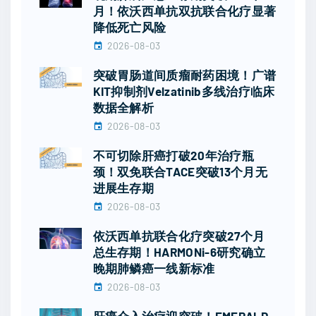
月！依沃西单抗双抗联合化疗显著
降低死亡风险
2026-08-03
突破胃肠道间质瘤耐药困境！广谱
KIT抑制剂Velzatinib多线治疗临床
数据全解析
2026-08-03
不可切除肝癌打破20年治疗瓶
颈！双免联合TACE突破13个月无
进展生存期
2026-08-03
依沃西单抗联合化疗突破27个月
总生存期！HARMONi-6研究确立
晚期肺鳞癌一线新标准
2026-08-03
肝癌介入治疗迎突破！EMERALD-