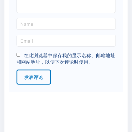
N
a
m
E
e
m
*
a
在此浏览器中保存我的显示名称、邮箱地址
和网站地址，以便下次评论时使用。
i
l
*