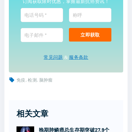
订阅获取限时优惠，掌握最新抗癌资讯！
常见问题
&
服务条款
免疫
检测
脑肿瘤
相关文章
晚期肺鳞癌总生存期突破27.9个