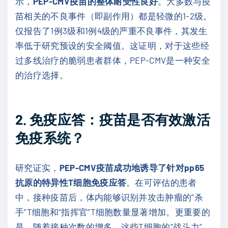
示，
PEP-CMV疫苗的整体耐受性良好
。大多数与疫
苗相关的不良事件（即副作用）都是轻微的1-2级。
仅报告了1例3级和1例4级的严重不良事件，其发生
率低于研究预设的安全阈值。这证明，对于这些经
过多线治疗的脆弱患者群体，PEP-CMV是一种安全
的治疗选择。
2. 免疫应答：疫苗是否有效激活
免疫系统？
研究证实，
PEP-CMV疫苗成功地诱导了针对pp65
抗原的特异性T细胞免疫应答
。在可评估的患者
中，接种疫苗后，体内能够识别并攻击肿瘤的“杀
手”T细胞和“指挥官”T细胞数量显著增加。更重要的
是，随着接种次数的增多，这些T细胞的“战斗力”