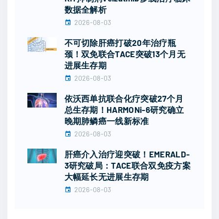
数据全解析
2026-08-03
不可切除肝癌打破20年治疗瓶
颈！双免联合TACE突破13个月无
进展生存期
2026-08-03
依沃西单抗联合化疗突破27个月
总生存期！HARMONi-6研究确立
晚期肺鳞癌一线新标准
2026-08-03
肝癌介入治疗迎突破！EMERALD-
3研究破局：TACE联合双免疫方案
大幅延长无进展生存期
2026-08-03