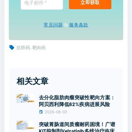
常见问题
&
服务条款
抗癌药
靶向药
相关文章
去分化脂肪肉瘤突破性靶向方案：
阿贝西利降低62%疾病进展风险
2026-08-03
突破胃肠道间质瘤耐药困境！广谱
KIT抑制剂Velzatinib多线治疗临床