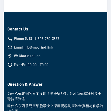
Contact Us
Phone (US)
+1-505-750-3867
Email
info@medfind.link
WeChat
MedFind
Mon-Fri
09:00 - 17:00
Question & Answer
为什么你查到的方案没用？学会这6招，让AI助你精准对接全
球抗癌资讯
吃什么东西杀死癌细胞最快？深度揭秘抗癌饮食真相与科学治
疗方案