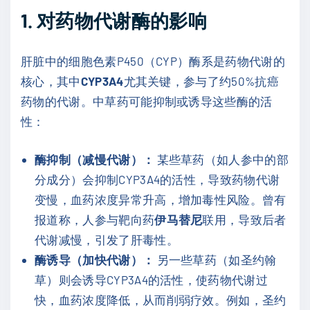
1. 对药物代谢酶的影响
肝脏中的细胞色素P450（CYP）酶系是药物代谢的
核心，其中
CYP3A4
尤其关键，参与了约50%抗癌
药物的代谢。中草药可能抑制或诱导这些酶的活
性：
酶抑制（减慢代谢）：
某些草药（如人参中的部
分成分）会抑制CYP3A4的活性，导致药物代谢
变慢，血药浓度异常升高，增加毒性风险。曾有
报道称，人参与靶向药
伊马替尼
联用，导致后者
代谢减慢，引发了肝毒性。
酶诱导（加快代谢）：
另一些草药（如圣约翰
草）则会诱导CYP3A4的活性，使药物代谢过
快，血药浓度降低，从而削弱疗效。例如，圣约