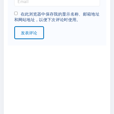
e
m
*
a
在此浏览器中保存我的显示名称、邮箱地址
和网站地址，以便下次评论时使用。
i
l
*