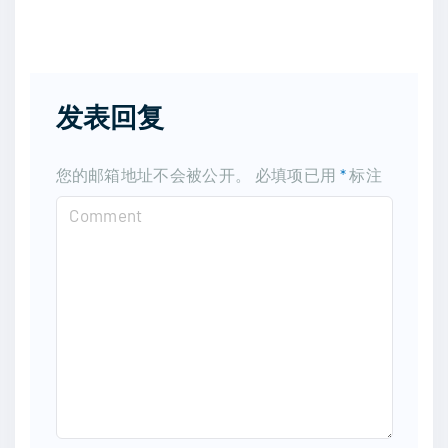
发表回复
您的邮箱地址不会被公开。
必填项已用
*
标注
C
o
m
m
e
n
t