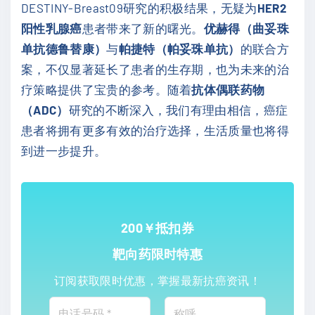
DESTINY-Breast09研究的积极结果，无疑为
HER2
阳性乳腺癌
患者带来了新的曙光。
优赫得（曲妥珠
单抗德鲁替康）
与
帕捷特（帕妥珠单抗）
的联合方
案，不仅显著延长了患者的生存期，也为未来的治
疗策略提供了宝贵的参考。随着
抗体偶联药物
（ADC）
研究的不断深入，我们有理由相信，癌症
患者将拥有更多有效的治疗选择，生活质量也将得
到进一步提升。
200￥抵扣券
靶向药限时特惠
订阅获取限时优惠，掌握最新抗癌资讯！