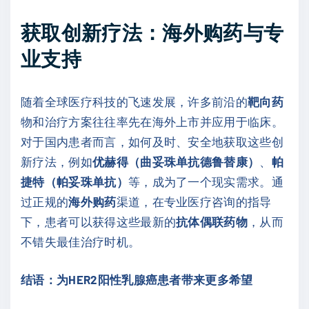
获取创新疗法：海外购药与专
业支持
随着全球医疗科技的飞速发展，许多前沿的
靶向药
物和治疗方案往往率先在海外上市并应用于临床。
对于国内患者而言，如何及时、安全地获取这些创
新疗法，例如
优赫得（曲妥珠单抗德鲁替康）
、
帕
捷特（帕妥珠单抗）
等，成为了一个现实需求。通
过正规的
海外购药
渠道，在专业医疗咨询的指导
下，患者可以获得这些最新的
抗体偶联药物
，从而
不错失最佳治疗时机。
结语：为HER2阳性乳腺癌患者带来更多希望