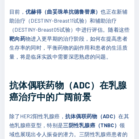
目前，
优赫得（曲妥珠单抗德鲁替康）
也正在新辅
助治疗（DESTINY-Breast11试验）和辅助治疗
（DESTINY-Breast05试验）中进行评估。随着这些
靶向药
物进入更早期的治疗阶段，如何在提高患者
生存率的同时，平衡药物的副作用和患者的生活质
量，将是临床实践中需要深思熟虑的问题。
抗体偶联药物（ADC）在乳腺
癌治疗中的广阔前景
除了HER2阳性乳腺癌，
抗体偶联药物（ADC）
在其
他乳腺癌亚型，特别是
三阴性乳腺癌（TNBC）
领
域也展现出令人振奋的潜力。三阴性乳腺癌患者的