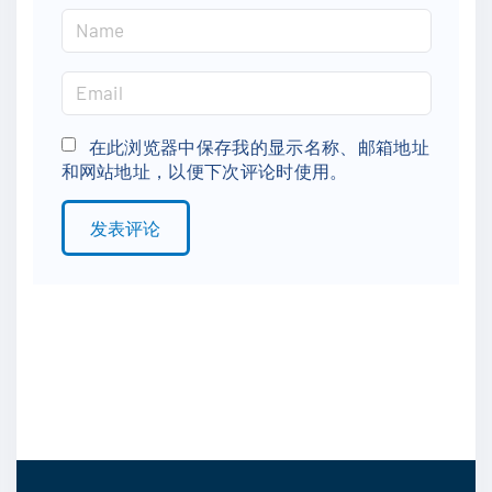
N
a
m
E
e
m
*
a
在此浏览器中保存我的显示名称、邮箱地址
和网站地址，以便下次评论时使用。
i
l
*