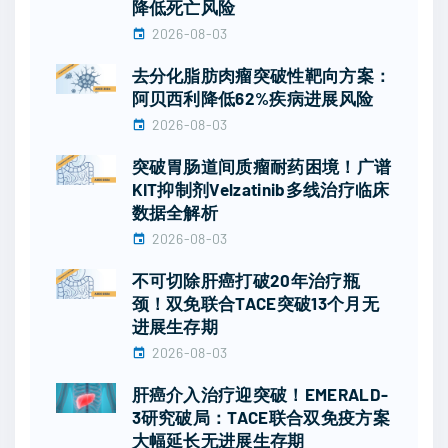
降低死亡风险
2026-08-03
去分化脂肪肉瘤突破性靶向方案：
阿贝西利降低62%疾病进展风险
2026-08-03
突破胃肠道间质瘤耐药困境！广谱
KIT抑制剂Velzatinib多线治疗临床
数据全解析
2026-08-03
不可切除肝癌打破20年治疗瓶
颈！双免联合TACE突破13个月无
进展生存期
2026-08-03
肝癌介入治疗迎突破！EMERALD-
3研究破局：TACE联合双免疫方案
大幅延长无进展生存期