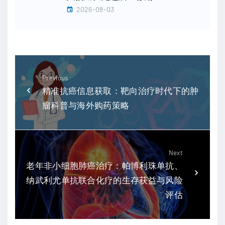
2026-08-03
Previous
精准抗癌信息获取：靶向治疗时代下的肿
瘤科普与海外购药策略
Next
老年非小细胞肺癌治疗：帕博利珠单抗、
纳武利尤单抗联合化疗的生存获益与风险
评估