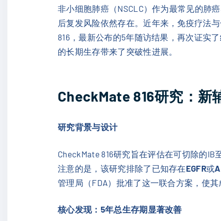
非小细胞肺癌（NSCLC）作为最常见的肺
后复发风险依然存在。近年来，免疫疗法与化疗
816，最新公布的5年随访结果，再次证实了
的长期生存带来了突破性进展。
CheckMate 816研究
研究背景与设计
CheckMate 816研究旨在评估在可切
注意的是，该研究排除了已知存在
EGFR
或
A
管理局（FDA）批准了这一联合方案，使其
核心发现：5年总生存期显著改善