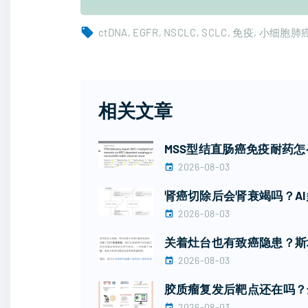
ctDNA
EGFR
NSCLC
SCLC
免疫
小细胞肺
相关文章
MSS型结直肠癌免疫耐药怎么
2026-08-03
肾癌切除后会肾衰竭吗？A
2026-08-03
关着灶台也有致癌隐患？斯
2026-08-03
胶质瘤复发后靶点还在吗？
2026-08-03