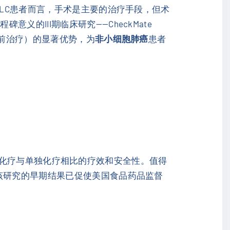
CLC患者而言，手术是主要的治疗手段，但术
的III期临床研究——CheckMate
前治疗）的显著优势，为
非小细胞肺癌
患者
合铂类化疗与单独化疗相比的疗效和安全性。值得
，该研究的早期结果已促使美国食品药品监督