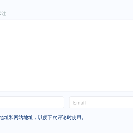
标注
E
m
a
地址和网站地址，以便下次评论时使用。
i
l