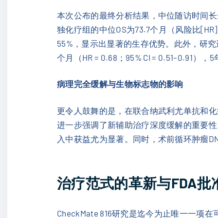
本次公布的最终分析结果，中位随访时间长
独化疗组的中位OS为73.7个月（风险比[HR] = 
55%，显示出显著的生存优势。此外，研
个月（HR = 0.68；95% CI = 0.51–0.9
病理完全缓解与生物标志物的影响
更令人鼓舞的是，在联合纳武利尤单抗和化
进一步强调了新辅助治疗深度缓解的重要性
入中获益尤为显著。同时，术前循环肿瘤DN
治疗范式的革新与FDA批
CheckMate 816研究是迄今为止唯