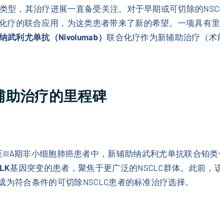
癌类型，其治疗进展一直备受关注。对于早期或可切除的NS
的联合应用，为这类患者带来了新的希望。一项具有里程碑意义
纳武利尤单抗（Nivolumab）
联合化疗作为新辅助治疗（术
：新辅助治疗的里程碑
除的IB至IIIA期非小细胞肺癌患者中，新辅助纳武利尤单抗联
LK
基因突变的患者，聚焦于更广泛的NSCLC群体。此前
成为符合条件的可切除NSCLC患者的标准治疗选择。