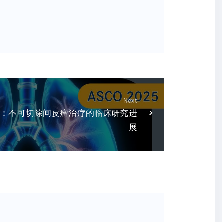
Next
联合化疗：不可切除间皮瘤治疗的临床研究进
展