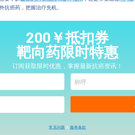
外抗癌药，把握治疗先机。
200￥抵扣券
靶向药限时特惠
订阅获取限时优惠，掌握最新抗癌资讯！
常见问题
&
服务条款