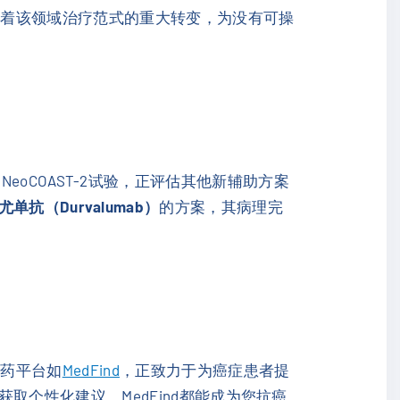
志着该领域治疗范式的重大转变，为没有可操
NeoCOAST-2试验，正评估其他新辅助方案
单抗（Durvalumab）
的方案，其病理完
购药平台如
MedFind
，正致力于为癌症患者提
获取个性化建议，MedFind都能成为您抗癌