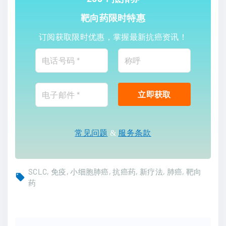
靶向药限时特惠
订阅获取限时优惠，掌握最新抗癌资讯！
常见问题
&
服务条款
SCLC
免疫
小细胞肺癌
抗癌药
新疗法
肺癌
靶向
药