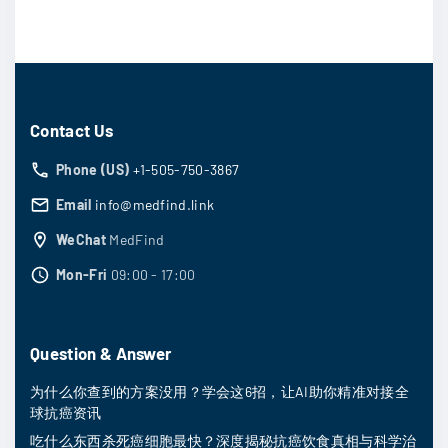
Contact Us
Phone (US)
+1-505-750-3867
Email
info@medfind.link
WeChat
MedFind
Mon-Fri
09:00 - 17:00
Question & Answer
为什么你查到的方案没用？学会这6招，让AI助你精准对接全
球抗癌资讯
吃什么东西杀死癌细胞最快？深度揭秘抗癌饮食真相与科学治