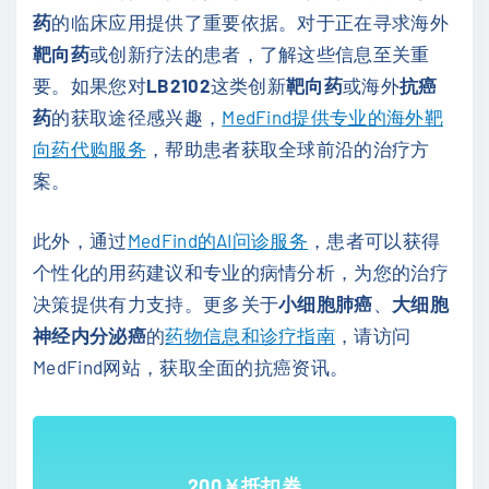
药
的临床应用提供了重要依据。对于正在寻求海外
靶向药
或创新疗法的患者，了解这些信息至关重
要。如果您对
LB2102
这类创新
靶向药
或海外
抗癌
药
的获取途径感兴趣，
MedFind提供专业的海外靶
向药代购服务
，帮助患者获取全球前沿的治疗方
案。
此外，通过
MedFind的AI问诊服务
，患者可以获得
个性化的用药建议和专业的病情分析，为您的治疗
决策提供有力支持。更多关于
小细胞肺癌
、
大细胞
神经内分泌癌
的
药物信息和诊疗指南
，请访问
MedFind网站，获取全面的抗癌资讯。
200￥抵扣券