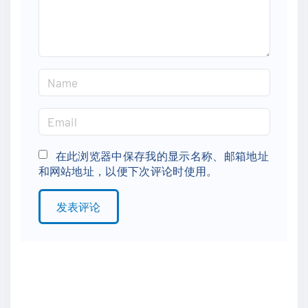
t
N
a
m
E
e
m
*
a
在此浏览器中保存我的显示名称、邮箱地址
和网站地址，以便下次评论时使用。
i
l
*