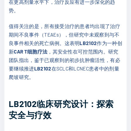
在更高剂量水平下，治疗反应有进一步深化的趋
势。
值得关注的是，所有接受治疗的患者均出现了治疗
期间不良事件（TEAEs），但研究中未观察到与不
良事件相关的死亡病例。这表明
LB2102
作为一种创
新
CAR T细胞疗法
，其安全性在可控范围内。研究
团队指出，鉴于已观察到的初步抗肿瘤活性，有必
要继续推进
LB2102
在SCLC和LCNEC患者中的剂量
爬坡研究。
LB2102临床研究设计：探索
安全与疗效