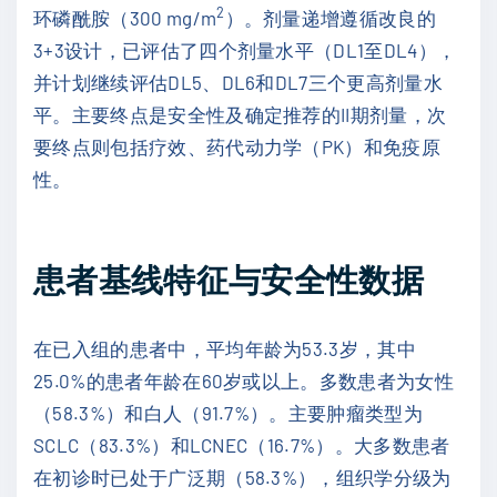
2
环磷酰胺（300 mg/m
）。剂量递增遵循改良的
3+3设计，已评估了四个剂量水平（DL1至DL4），
并计划继续评估DL5、DL6和DL7三个更高剂量水
平。主要终点是安全性及确定推荐的II期剂量，次
要终点则包括疗效、药代动力学（PK）和免疫原
性。
患者基线特征与安全性数据
在已入组的患者中，平均年龄为53.3岁，其中
25.0%的患者年龄在60岁或以上。多数患者为女性
（58.3%）和白人（91.7%）。主要肿瘤类型为
SCLC（83.3%）和LCNEC（16.7%）。大多数患者
在初诊时已处于广泛期（58.3%），组织学分级为