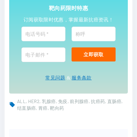
靶向药限时特惠
订阅获取限时优惠，掌握最新抗癌资讯！
常见问题
&
服务条款
ALL
HER2
乳腺癌
免疫
前列腺癌
抗癌药
直肠癌
结直肠癌
胃癌
靶向药