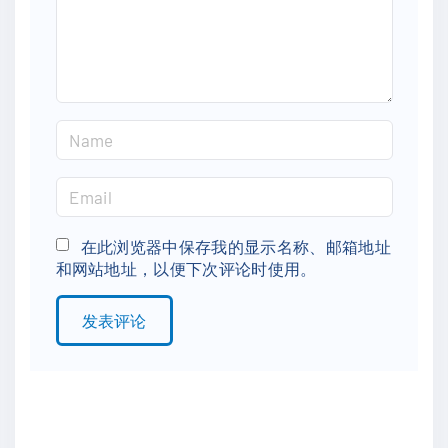
n
t
N
a
m
E
e
m
*
a
在此浏览器中保存我的显示名称、邮箱地址
和网站地址，以便下次评论时使用。
i
l
*