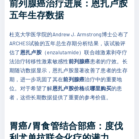
前列腺癌治疗进展：恩扎卢胺
五年生存数据
杜克大学医学院的Andrew J. Armstrong博士公布了
ARCHES试验的五年总生存期分析结果，该试验评
估了
恩扎卢胺
（enzalutamide）联合雄激素剥夺疗
法治疗转移性激素敏感性
前列腺癌
患者的疗效。长
期随访数据显示，恩扎卢胺显著改善了患者的生存
期，进一步巩固了其在
前列腺癌
治疗中的重要地
位。对于希望了解
恩扎卢胺价格
或
哪里购买
的患
者，这些长期数据提供了重要的参考价值。
胃癌/胃食管结合部癌：度伐
利尤单抗联合化疗的潜力