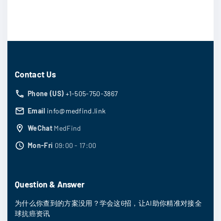
Contact Us
Phone (US)
+1-505-750-3867
Email
info@medfind.link
WeChat
MedFind
Mon-Fri
09:00 - 17:00
Question & Answer
为什么你查到的方案没用？学会这6招，让AI助你精准对接全
球抗癌资讯