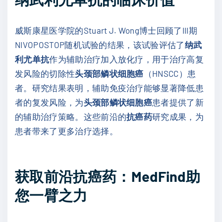
威斯康星医学院的Stuart J. Wong博士回顾了III期
NIVOPOSTOP随机试验的结果，该试验评估了
纳武
利尤单抗
作为辅助治疗加入放化疗，用于治疗高复
发风险的切除性
头颈部鳞状细胞癌
（HNSCC）患
者。研究结果表明，辅助免疫治疗能够显著降低患
者的复发风险，为
头颈部鳞状细胞癌
患者提供了新
的辅助治疗策略。这些前沿的
抗癌药
研究成果，为
患者带来了更多治疗选择。
获取前沿抗癌药：MedFind助
您一臂之力