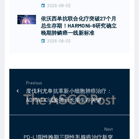
2026-08-03
依沃西单抗联合化疗突破27个月
总生存期！HARMONi-6研究确立
晚期肺鳞癌一线新标准
2026-08-03
Previous
度伐利尤单抗革新小细胞肺癌治疗：
ADRIATIC试验揭示长期生存关键
Next
PD-L1阳性晚期三阴性乳腺癌治疗新突