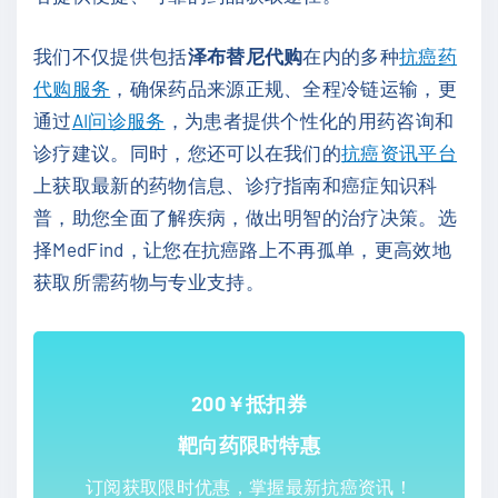
我们不仅提供包括
泽布替尼代购
在内的多种
抗癌药
代购服务
，确保药品来源正规、全程冷链运输，更
通过
AI问诊服务
，为患者提供个性化的用药咨询和
诊疗建议。同时，您还可以在我们的
抗癌资讯平台
上获取最新的药物信息、诊疗指南和癌症知识科
普，助您全面了解疾病，做出明智的治疗决策。选
择MedFind，让您在抗癌路上不再孤单，更高效地
获取所需药物与专业支持。
200￥抵扣券
靶向药限时特惠
订阅获取限时优惠，掌握最新抗癌资讯！