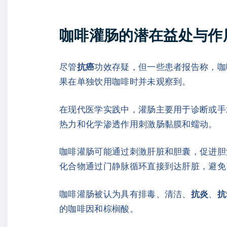
咖啡灌肠的潜在益处与作
尽管
抗癌
功效存疑，但一些患者报告称，咖
果在单独饮用咖啡时并未观察到。
在现代医学实践中，灌肠主要用于诊断或手
热力和化学渗透作用刺激肠黏膜和蠕动。
咖啡灌肠可能通过刺激肝脏和胆囊，促进胆
化合物通过门静脉循环直接到达肝脏，避免
咖啡灌肠被认为具有排毒、清洁、
抗炎
、
抗
的咖啡因和棕榈酸。