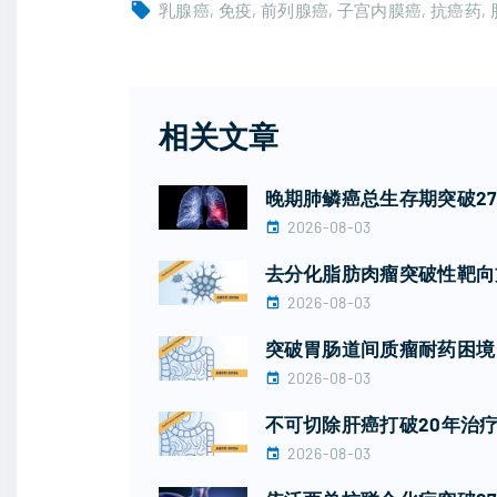
乳腺癌
免疫
前列腺癌
子宫内膜癌
抗癌药
相关文章
晚期肺鳞癌总生存期突破2
2026-08-03
去分化脂肪肉瘤突破性靶向
2026-08-03
突破胃肠道间质瘤耐药困境！广
2026-08-03
不可切除肝癌打破20年治疗
2026-08-03