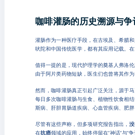
咖啡灌肠的历史溯源与争
灌肠作为一种医疗手段，在古埃及、希腊和
吠陀和中国传统医学，都有其应用记载。在
值得一提的是，现代护理学的奠基人弗洛伦
由于阿片类药物短缺，医生们也曾将其作为
然而，咖啡灌肠真正引起广泛关注，源于马克斯·格尔
每日多次咖啡灌肠与生食、植物性饮食相结
斯病、肝胆胃肠道疾病、心血管疾病、肥胖
尽管有这些声称，但多项研究报告指出，
没
在
抗癌
领域的应用，始终停留在“神话”与“争