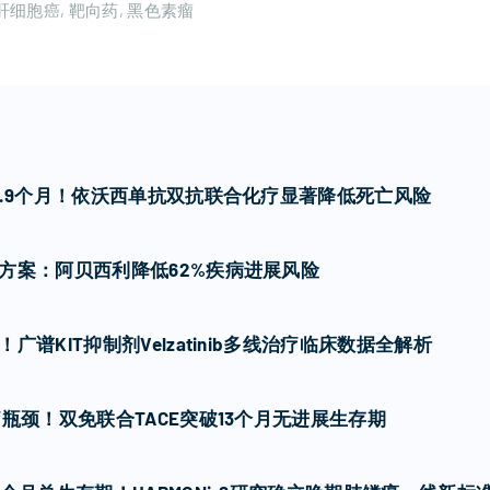
肝细胞癌
靶向药
黑色素瘤
7.9个月！依沃西单抗双抗联合化疗显著降低死亡风险
方案：阿贝西利降低62%疾病进展风险
谱KIT抑制剂Velzatinib多线治疗临床数据全解析
瓶颈！双免联合TACE突破13个月无进展生存期