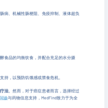
性肠病、机械性肠梗阻、免疫抑制、液体超负
发酵食品的均衡饮食，并配合充足的水分摄
供支持，以预防饥饿感或禁食危机。
代疗法
。然而，对于癌症患者而言，选择经过
I问诊
与药物信息支持，MedFind致力于为全