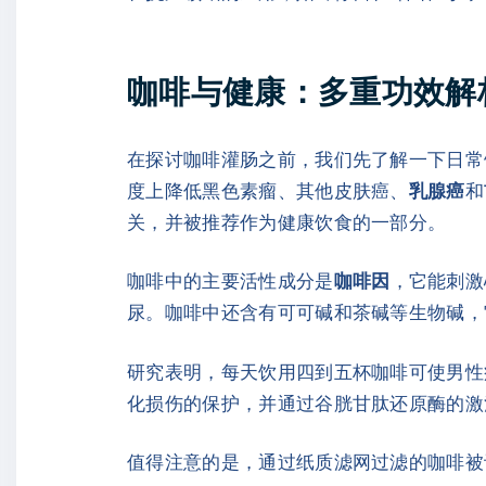
咖啡与健康：多重功效解
在探讨咖啡灌肠之前，我们先了解一下日常
度上降低黑色素瘤、其他皮肤癌、
乳腺癌
和
关，并被推荐作为健康饮食的一部分。
咖啡中的主要活性成分是
咖啡因
，它能刺激
尿。咖啡中还含有可可碱和茶碱等生物碱，
研究表明，每天饮用四到五杯咖啡可使男性
化损伤的保护，并通过谷胱甘肽还原酶的激
值得注意的是，通过纸质滤网过滤的咖啡被