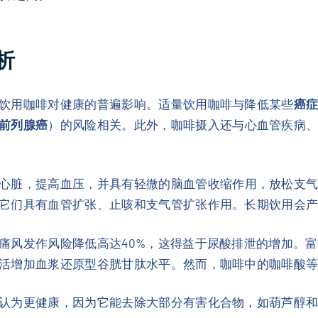
析
饮用咖啡对健康的普遍影响。适量饮用咖啡与降低某些
癌
前列腺癌
）的风险相关。此外，咖啡摄入还与心血管疾病
心脏，提高血压，并具有轻微的脑血管收缩作用，放松支
它们具有血管扩张、止咳和支气管扩张作用。长期饮用会
痛风发作风险降低高达40%，这得益于尿酸排泄的增加。富
活增加血浆还原型谷胱甘肽水平。然而，咖啡中的咖啡酸
认为更健康，因为它能去除大部分有害化合物，如葫芦醇