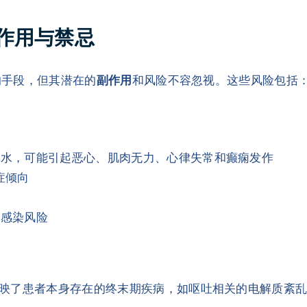
作用与禁忌
的手段，但其潜在的
副作用
和风险不容忽视。这些风险包括
脱水，可能引起恶心、肌肉无力、心律失常和癫痫发作
症倾向
和感染风险
映了患者本身存在的终末期疾病，如呕吐相关的电解质紊