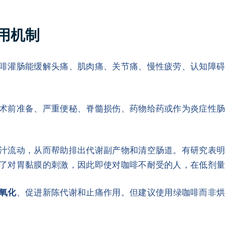
用机制
啡灌肠能缓解头痛、肌肉痛、关节痛、慢性疲劳、认知障
术前准备、严重便秘、脊髓损伤、药物给药或作为炎症性
汁流动，从而帮助排出代谢副产物和清空肠道。有研究表
了对胃黏膜的刺激，因此即使对咖啡不耐受的人，在低剂
氧化
、促进新陈代谢和止痛作用。但建议使用绿咖啡而非