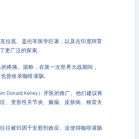
波克拉底、盖伦等医学巨著，以及古印度阿育
到了更广泛的探索。
兵的疼痛。据称，在第一次世界大战期间，
中也曾收录咖啡灌肠。
Donald Kelley）牙医的推广。他们建议将
化症、变形性关节炎、癫痫、皮肤病、格雷夫
善往往被归因于安慰剂效应。这使得咖啡灌肠