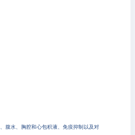
：
乱、腹水、胸腔和心包积液、免疫抑制以及对