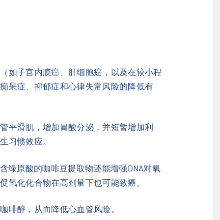
症
（如子宫内膜癌、肝细胞癌，以及在较小程
、痴呆症、抑郁症和心律失常风险的降低有
气管平滑肌，增加胃酸分泌，并短暂增加利
产生习惯效应。
含绿原酸的咖啡豆提取物还能增强DNA对氧
等促氧化化合物在高剂量下也可能致癌。
和咖啡醇，从而降低心血管风险。