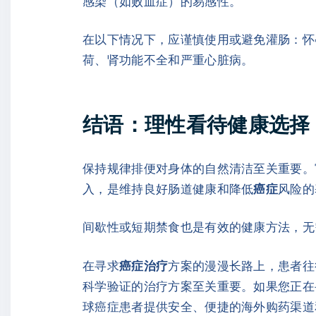
感染（如败血症）的易感性。
在以下情况下，应谨慎使用或避免灌肠：怀
荷、肾功能不全和严重心脏病。
结语：理性看待健康选择
保持规律排便对身体的自然清洁至关重要。
入，是维持良好肠道健康和降低
癌症
风险的
间歇性或短期禁食也是有效的健康方法，无
在寻求
癌症治疗
方案的漫漫长路上，患者往
科学验证的治疗方案至关重要。如果您正在
球癌症患者提供安全、便捷的海外购药渠道