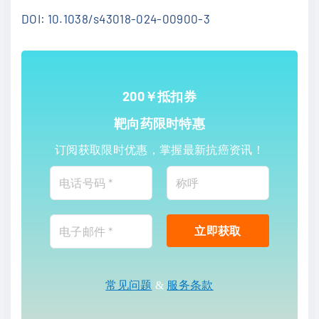
DOI: 10.1038/s43018-024-00900-3
200￥抵扣券
靶向药限时特惠
订阅获取限时优惠，掌握最新抗癌资讯！
常见问题
&
服务条款