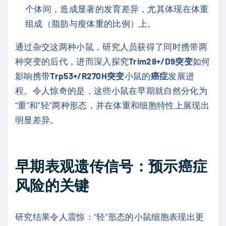
个体间，造成显著的发育差异，尤其体现在体重
组成（脂肪与瘦体重的比例）上。
通过杂交这两种小鼠，研究人员获得了同时携带两
种突变的后代，进而深入探究
Trim28+/D9突变
如何
影响携带
Trp53+/R270H突变
小鼠的
癌症
发展进
程。令人惊奇的是，这些小鼠在早期就自然分化为
“重”和“轻”两种形态，并在体重和细胞特性上展现出
明显差异。
早期表观遗传信号：预示癌症
风险的关键
研究结果令人震惊：“轻”形态的小鼠细胞表现出更