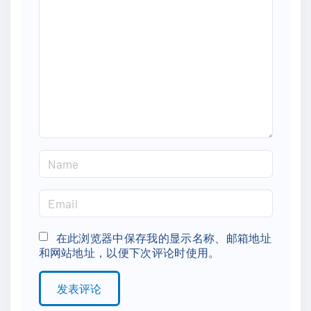
m
m
e
n
t
N
a
m
E
e
m
*
a
在此浏览器中保存我的显示名称、邮箱地址
和网站地址，以便下次评论时使用。
i
l
*