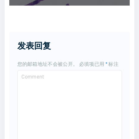
发表回复
您的邮箱地址不会被公开。
必填项已用
*
标注
C
o
m
m
e
n
t