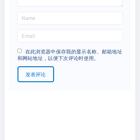
N
a
m
E
e
m
*
a
在此浏览器中保存我的显示名称、邮箱地址
和网站地址，以便下次评论时使用。
i
l
*