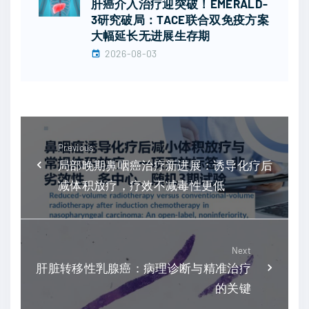
肝癌介入治疗迎突破！EMERALD-
3研究破局：TACE联合双免疫方案
大幅延长无进展生存期
2026-08-03
Previous
局部晚期鼻咽癌治疗新进展：诱导化疗后
减体积放疗，疗效不减毒性更低
Next
肝脏转移性乳腺癌：病理诊断与精准治疗
的关键