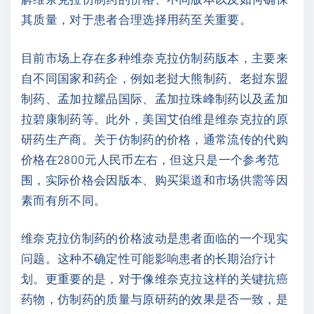
其质量，对于患者合理选择用药至关重要。
目前市场上存在多种维奈克拉仿制药版本，主要来
自不同国家和药企，例如老挝大熊制药、老挝东盟
制药、孟加拉耀品国际、孟加拉珠峰制药以及孟加
拉碧康制药等。此外，美国艾伯维是维奈克拉的原
研药生产商。关于仿制药的价格，通常流传的代购
价格在2800元人民币左右，但这只是一个参考范
围，实际价格会因版本、购买渠道和市场供需等因
素而有所不同。
维奈克拉仿制药的价格波动是患者面临的一个现实
问题。这种不确定性可能影响患者的长期治疗计
划。更重要的是，对于像维奈克拉这样的关键抗癌
药物，仿制药的质量与原研药的效果是否一致，是