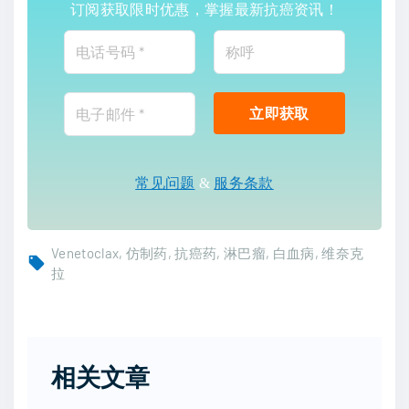
订阅获取限时优惠，掌握最新抗癌资讯！
常见问题
&
服务条款
Venetoclax
仿制药
抗癌药
淋巴瘤
白血病
维奈克
拉
相关文章