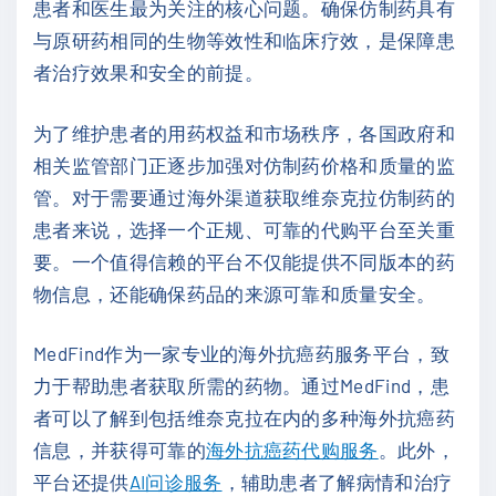
患者和医生最为关注的核心问题。确保仿制药具有
与原研药相同的生物等效性和临床疗效，是保障患
者治疗效果和安全的前提。
为了维护患者的用药权益和市场秩序，各国政府和
相关监管部门正逐步加强对仿制药价格和质量的监
管。对于需要通过海外渠道获取维奈克拉仿制药的
患者来说，选择一个正规、可靠的代购平台至关重
要。一个值得信赖的平台不仅能提供不同版本的药
物信息，还能确保药品的来源可靠和质量安全。
MedFind作为一家专业的海外抗癌药服务平台，致
力于帮助患者获取所需的药物。通过MedFind，患
者可以了解到包括维奈克拉在内的多种海外抗癌药
信息，并获得可靠的
海外抗癌药代购服务
。此外，
平台还提供
AI问诊服务
，辅助患者了解病情和治疗