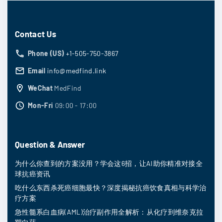
Contact Us
Phone (US)
+1-505-750-3867
Email
info@medfind.link
WeChat
MedFind
Mon-Fri
09:00 - 17:00
Question & Answer
为什么你查到的方案没用？学会这6招，让AI助你精准对接全
球抗癌资讯
吃什么东西杀死癌细胞最快？深度揭秘抗癌饮食真相与科学治
疗方案
急性髓系白血病(AML)治疗副作用全解析：从化疗到维奈克拉