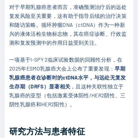
对于早期乳腺癌患者而言，准确预测治疗后的远处
复发风险至关重要，这有助于指导后续的治疗决策
和随访策略。循环肿瘤DNA（ctDNA）作为一种新
兴的液体活检生物标志物，其在癌症诊断、疗效监
测和复发预测中的作用日益受到关注。
一项基于I-SPY 2临床试验数据的回顾性分析，在
2025年ESMO乳腺癌大会上公布了重要发现：
早期
乳腺癌患者在诊断时的
ctDNA
水平，与远处无复发
生存期（
DRFS
）显著相关
，且这种关联性独立于
乳腺癌的亚型（包括激素受体阳性/HER2阴性、三
阴性乳腺癌和HER2阳性）。
研究方法与患者特征