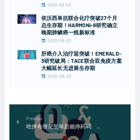
2026-08-03
依沃西单抗联合化疗突破27个月
总生存期！HARMONi-6研究确立
晚期肺鳞癌一线新标准
2026-08-03
肝癌介入治疗迎突破！EMERALD-
3研究破局：TACE联合双免疫方案
大幅延长无进展生存期
2026-08-03
Previous
吃伊布替尼三年后能停药吗