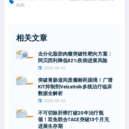
向药
相关文章
去分化脂肪肉瘤突破性靶向方案：
阿贝西利降低62%疾病进展风险
2026-08-03
突破胃肠道间质瘤耐药困境！广谱
KIT抑制剂Velzatinib多线治疗临床
数据全解析
2026-08-03
不可切除肝癌打破20年治疗瓶
颈！双免联合TACE突破13个月无
进展生存期