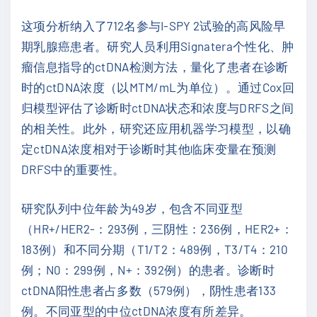
这项分析纳入了712名参与I-SPY 2试验的高风险早
期乳腺癌患者。研究人员利用Signatera个性化、肿
瘤信息指导的ctDNA检测方法，量化了患者在诊断
时的ctDNA浓度（以MTM/mL为单位）。通过Cox回
归模型评估了诊断时ctDNA状态和浓度与DRFS之间
的相关性。此外，研究还应用机器学习模型，以确
定ctDNA浓度相对于诊断时其他临床变量在预测
DRFS中的重要性。
研究队列中位年龄为49岁，包含不同亚型
（HR+/HER2-：293例，三阴性：236例，HER2+：
183例）和不同分期（T1/T2：489例，T3/T4：210
例；N0：299例，N+：392例）的患者。诊断时
ctDNA阳性患者占多数（579例），阴性患者133
例。不同亚型的中位ctDNA浓度有所差异。