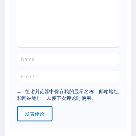
m
e
n
t
N
a
m
E
e
m
*
a
在此浏览器中保存我的显示名称、邮箱地址
和网站地址，以便下次评论时使用。
i
l
*