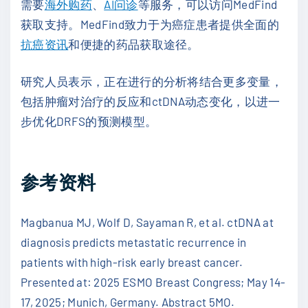
需要
海外购药
、
AI问诊
等服务，可以访问MedFind
获取支持。MedFind致力于为癌症患者提供全面的
抗癌资讯
和便捷的药品获取途径。
研究人员表示，正在进行的分析将结合更多变量，
包括肿瘤对治疗的反应和ctDNA动态变化，以进一
步优化DRFS的预测模型。
参考资料
Magbanua MJ, Wolf D, Sayaman R, et al. ctDNA at
diagnosis predicts metastatic recurrence in
patients with high-risk early breast cancer.
Presented at: 2025 ESMO Breast Congress; May 14-
17, 2025; Munich, Germany. Abstract 5MO.