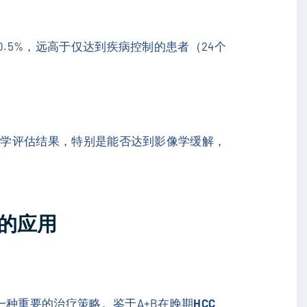
30.5%，远高于仅达到疾病控制的患者（24个
像学评估结果，特别是能否达到影像学缓解，
植的应用
是一种重要的治疗策略。鉴于A+B在晚期
HCC