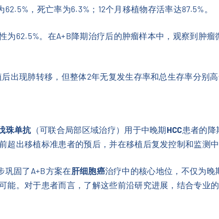
2.5%，死亡率为6.3%；12个月移植物存活率达87.5%。
为62.5%。在A+B降期治疗后的肿瘤样本中，观察到肿瘤
后出现肺转移，但整体2年无复发生存率和总生存率分别高达
伐珠单抗
（可联合局部区域治疗）用于中晚期
HCC
患者的降
前超出移植标准患者的预后，并在移植后复发控制和监测
一步巩固了A+B方案在
肝细胞癌
治疗中的核心地位，不仅为晚
可能。对于患者而言，了解这些前沿研究进展，结合专业