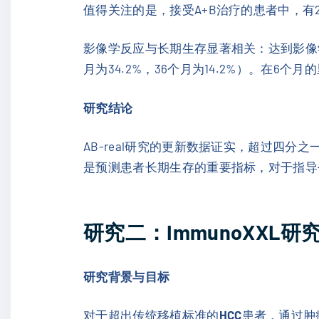
值得关注的是，接受A+B治疗的患者中，有2
影像学反应与长期生存显著相关：达到影像学
月为34.2%，36个月为14.2%）。在
研究结论
AB-real研究的更新数据证实，超过四分
是预测患者长期生存的重要指标，对于指导
研究二：ImmunoXXL
研究背景与目标
对于超出传统移植标准的
HCC
患者，通过肿瘤