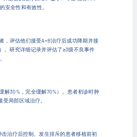
的安全性和有效性。
者，评估他们接受A+B治疗后成功降期并接
）。研究详细记录并评估了≥3级不良事件
析。
分缓解30%，完全缓解70%）。患者初诊时肿
曾接受局部区域治疗。
激素冲击治疗后控制。发生排斥的患者移植前初