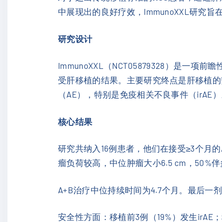
中展现出的良好疗效，ImmunoXXL研究
研究设计
ImmunoXXL（NCT05879328）是
受肝移植的结果。主要研究终点是肝移植的
（AE），特别是免疫相关不良事件（irA
核心结果
研究共纳入16例患者，他们在接受≥3个月的
瘤负荷较高，中位肿瘤大小6.5 cm，50
A+B治疗中位持续时间为4.7个月。最后一剂
安全性方面：移植前3例（19%）发生irA