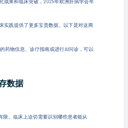
研究成果和临床突破，2025年欧洲肝病学会年
床实践提供了更多宝贵数据。以下是对这两
的药物信息、诊疗指南或进行AI问诊，可以
生存数据
有限。临床上迫切需要识别哪些患者能从