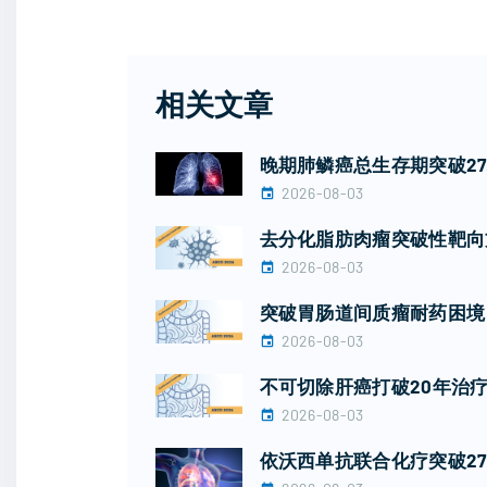
相关文章
晚期肺鳞癌总生存期突破2
2026-08-03
去分化脂肪肉瘤突破性靶向
2026-08-03
突破胃肠道间质瘤耐药困境！广
2026-08-03
不可切除肝癌打破20年治疗
2026-08-03
依沃西单抗联合化疗突破27