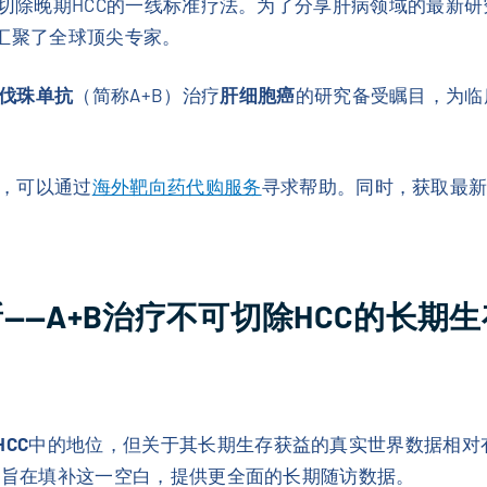
为不可切除晚期HCC的一线标准疗法。为了分享肝病领域的最新
开，汇聚了全球顶尖专家。
伐珠单抗
（简称A+B）治疗
肝细胞癌
的研究备受瞩目，为临
，可以通过
海外靶向药代购服务
寻求帮助。同时，获取最新
更新——A+B治疗不可切除HCC的长期
HCC
中的地位，但关于其长期生存获益的真实世界数据相对
l研究旨在填补这一空白，提供更全面的长期随访数据。