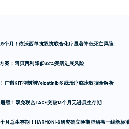
7.9个月！依沃西单抗双抗联合化疗显著降低死亡风险
方案：阿贝西利降低62%疾病进展风险
谱KIT抑制剂Velzatinib多线治疗临床数据全解析
瓶颈！双免联合TACE突破13个月无进展生存期
个月总生存期！HARMONi-6研究确立晚期肺鳞癌一线新标