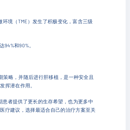
微环境（TME）发生了积极变化，富含三级
94%和90%。
期策略，并随后进行肝移植，是一种安全且
中发挥潜在作用。
期患者提供了更长的生存希望，也为更多中
的医疗建议，选择最适合自己的治疗方案至关