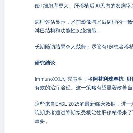
始T细胞库更大。肝移植后90天内的发病率为6
病理评估显示，术前影像与术后病理的一致性
淋巴结构和功能性免疫细胞。
长期随访结果令人鼓舞：尽管有1例患者移植
研究结论
ImmunoXXL研究表明，将
阿替利珠单抗
–
贝
有效的治疗途径。这一策略有望显著改善当
这些来自EASL 2025的最新临床数据，进
晚期患者通过降期接受根治性肝移植带来了
重要。