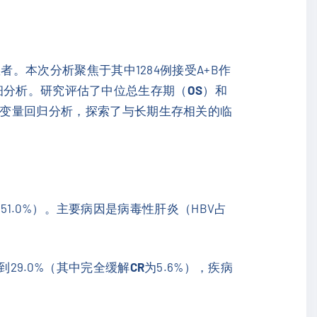
者。本次分析聚焦于其中1284例接受A+B作
进行详细分析。研究评估了中位总生存期（
OS
）和
多变量回归分析，探索了与长期生存相关的临
（51.0%）。主要病因是病毒性肝炎（HBV占
到29.0%（其中完全缓解
CR
为5.6%），疾病